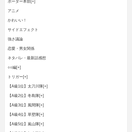
ボーダー本部
[+]
アニメ
かわいい！
サイドエフェクト
強さ議論
恋愛・男女関係
ネタバレ・最新話感想
○○編
[+]
トリガー
[+]
【A級1位】太刀川隊
[+]
【A級2位】冬島隊
[+]
【A級3位】風間隊
[+]
【A級4位】草壁隊
[+]
【A級5位】嵐山隊
[+]