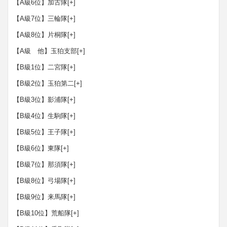
【A級6位】加古隊
[+]
【A級7位】三輪隊
[+]
【A級8位】片桐隊
[+]
【A級 他】玉狛支部
[+]
【B級1位】二宮隊
[+]
【B級2位】玉狛第二
[+]
【B級3位】影浦隊
[+]
【B級4位】生駒隊
[+]
【B級5位】王子隊
[+]
【B級6位】東隊
[+]
【B級7位】那須隊
[+]
【B級8位】弓場隊
[+]
【B級9位】来馬隊
[+]
【B級10位】荒船隊
[+]