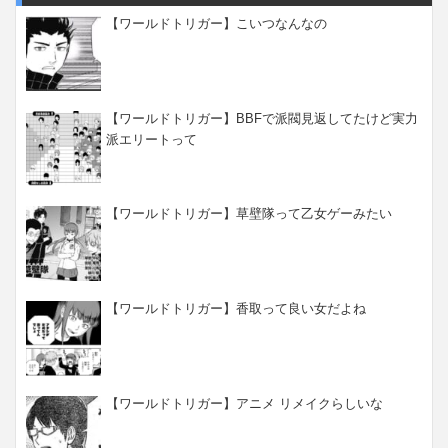
【ワールドトリガー】こいつなんなの
【ワールドトリガー】BBFで派閥見返してたけど実力
派エリートって
【ワールドトリガー】草壁隊って乙女ゲーみたい
【ワールドトリガー】香取って良い女だよね
【ワールドトリガー】アニメ リメイクらしいな