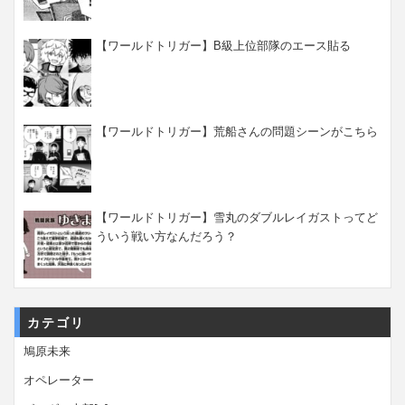
【ワールドトリガー】B級上位部隊のエース貼る
【ワールドトリガー】荒船さんの問題シーンがこちら
【ワールドトリガー】雪丸のダブルレイガストってど
ういう戦い方なんだろう？
カテゴリ
鳩原未来
オペレーター