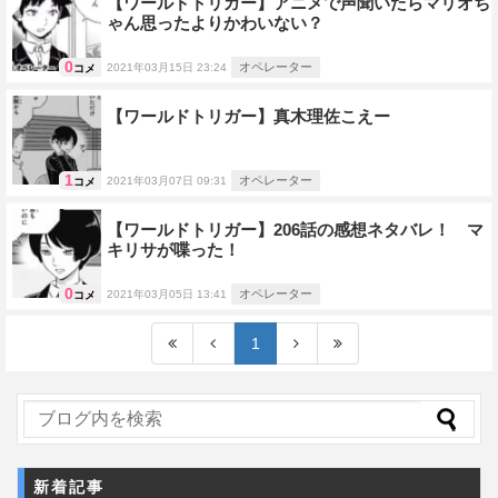
【ワールドトリガー】アニメで声聞いたらマリオち
ゃん思ったよりかわいない？
0
オペレーター
2021年03月15日 23:24
コメ
【ワールドトリガー】真木理佐こえー
1
オペレーター
2021年03月07日 09:31
コメ
【ワールドトリガー】206話の感想ネタバレ！ マ
キリサが喋った！
0
オペレーター
2021年03月05日 13:41
コメ
1
新着記事