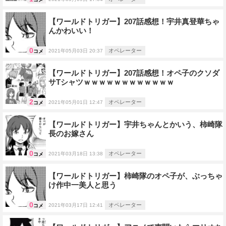
【ワールドトリガー】207話感想！宇井真登華ちゃ
んかわいい！
0
オペレーター
2021年05月03日 20:37
コメ
【ワールドトリガー】207話感想！オペ子のクソダ
サTシャツｗｗｗｗｗｗｗｗｗｗｗｗ
2
オペレーター
2021年05月01日 12:47
コメ
【ワールドトリガー】宇井ちゃんとかいう、柿崎隊
長のお嫁さん
0
オペレーター
2021年03月18日 13:38
コメ
【ワールドトリガー】柿崎隊のオペ子が、ぶっちゃ
け作中一美人と思う
0
オペレーター
2021年03月17日 12:41
コメ