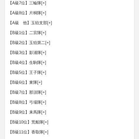
【A級7位】三輪隊
[+]
【A級8位】片桐隊
[+]
【A級 他】玉狛支部
[+]
【B級1位】二宮隊
[+]
【B級2位】玉狛第二
[+]
【B級3位】影浦隊
[+]
【B級4位】生駒隊
[+]
【B級5位】王子隊
[+]
【B級6位】東隊
[+]
【B級7位】那須隊
[+]
【B級8位】弓場隊
[+]
【B級9位】来馬隊
[+]
【B級10位】荒船隊
[+]
【B級11位】香取隊
[+]