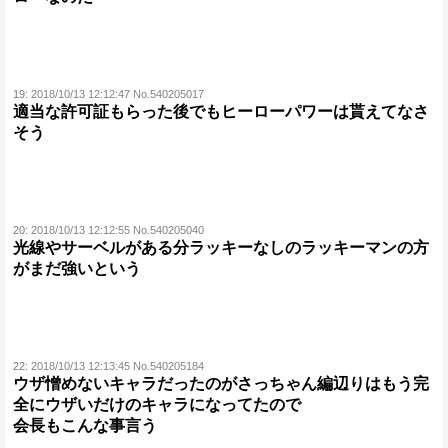
19:
2018/10/13 12:12:47 No.540205017
適当な許可証もらった後でもヒーローパワーは貰えてなさ
そう
20:
2018/10/13 12:12:55 No.540205040
光線やサーベルがある分ラッキーなしのラッキーマンの方
がまだ強いという
22:
2018/10/13 12:13:45 No.540205184
ウザ憎めないキャラだったのがさっちゃん編辺りはもう完
全にウザいだけのキャラになってたので
会長もこんな事言う