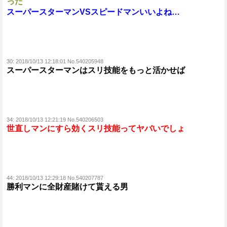
った
スーパースターマンVSスピードマンいいよね…
30:
2018/10/13 12:18:01 No.540205948
スーパースターマンはスリ技能をもっと活かせば
34:
2018/10/13 12:21:19 No.540206503
世直しマンにすら効くスリ技能ってヤバいでしょ
44:
2018/10/13 12:29:18 No.540207787
勝利マンに全財産賭けて貰える男