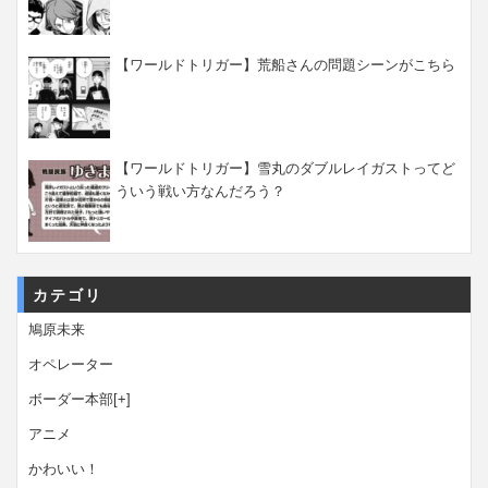
【ワールドトリガー】荒船さんの問題シーンがこちら
【ワールドトリガー】雪丸のダブルレイガストってど
ういう戦い方なんだろう？
カテゴリ
鳩原未来
オペレーター
ボーダー本部
[+]
アニメ
かわいい！