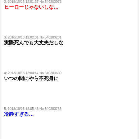
2:
2018/10/13 12:01:37 No.540203072
ヒーローじゃないしな…
3:
2018/10/13 12:02:31 No.540203231
実際死んでも大丈夫だしな
4:
2018/10/13 12:04:47 No.540203630
いつの間にやら不死身に
5:
2018/10/13 12:05:43 No.540203783
冷静すぎる…