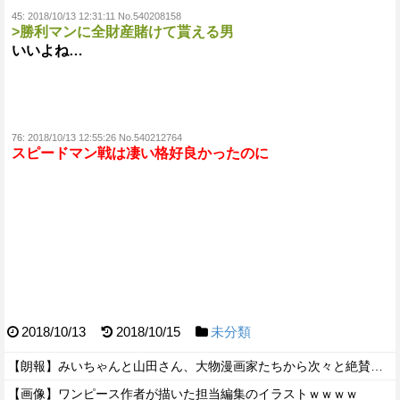
45:
2018/10/13 12:31:11 No.540208158
>勝利マンに全財産賭けて貰える男
いいよね…
76:
2018/10/13 12:55:26 No.540212764
スピードマン戦は凄い格好良かったのに
2018/10/13
2018/10/15
未分類
【朗報】みいちゃんと山田さん、大物漫画家たちから次々と絶賛されるｗｗｗｗ
【画像】ワンピース作者が描いた担当編集のイラストｗｗｗｗ