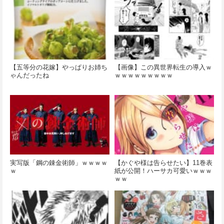
【五等分の花嫁】やっぱりお姉ち
【画像】この異世界転生の導入ｗ
ゃんだったね
ｗｗｗｗｗｗｗｗｗ
実写版「鋼の錬金術師」ｗｗｗｗ
【かぐや様は告らせたい】11巻表
ｗ
紙が公開！ハーサカ可愛いｗｗｗ
ｗｗ