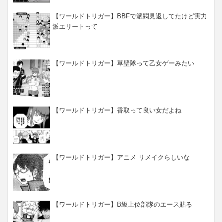
【ワールドトリガー】BBFで派閥見返してたけど実力
派エリートって
【ワールドトリガー】草壁隊って乙女ゲーみたい
【ワールドトリガー】香取って良い女だよね
【ワールドトリガー】アニメ リメイクらしいな
【ワールドトリガー】B級上位部隊のエース貼る