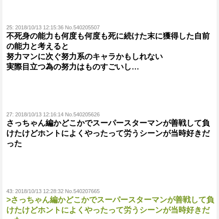
25:
2018/10/13 12:15:36 No.540205507
不死身の能力も何度も何度も死に続けた末に獲得した自前
の能力と考えると
努力マンに次ぐ努力系のキャラかもしれない
実際目立つ為の努力はものすごいし…
27:
2018/10/13 12:16:14 No.540205626
さっちゃん編かどこかでスーパースターマンが善戦して負
けたけどホントによくやったって労うシーンが当時好きだ
った
43:
2018/10/13 12:28:32 No.540207665
>さっちゃん編かどこかでスーパースターマンが善戦して負
けたけどホントによくやったって労うシーンが当時好きだ