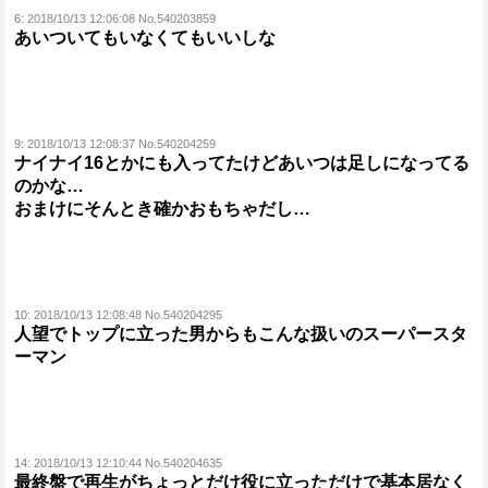
6:
2018/10/13 12:06:08 No.540203859
あいついてもいなくてもいいしな
9:
2018/10/13 12:08:37 No.540204259
ナイナイ16とかにも入ってたけどあいつは足しになってる
のかな…
おまけにそんとき確かおもちゃだし…
10:
2018/10/13 12:08:48 No.540204295
人望でトップに立った男からもこんな扱いのスーパースタ
ーマン
14:
2018/10/13 12:10:44 No.540204635
最終盤で再生がちょっとだけ役に立っただけで基本居なく