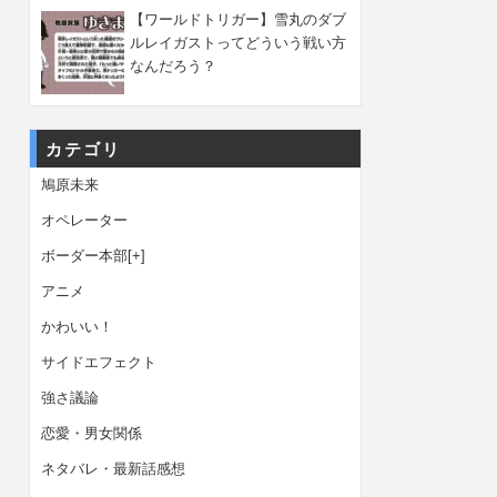
【ワールドトリガー】雪丸のダブ
ルレイガストってどういう戦い方
なんだろう？
カテゴリ
鳩原未来
オペレーター
ボーダー本部
[+]
アニメ
かわいい！
サイドエフェクト
強さ議論
恋愛・男女関係
ネタバレ・最新話感想