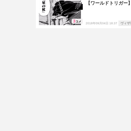
【ワールドトリガー
3
コメ
ヴィザ
2018年09月04日 18:37