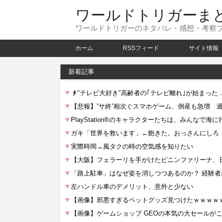
ワールドトリガーま
ワールドトリガーのネタバレ・感想・考察
ホーム
RSSフィード
サイト情報
新着記事