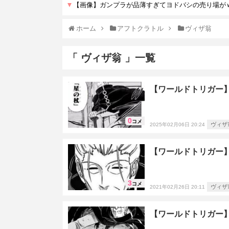
ホーム
アフトクラトル
ヴィザ翁
「 ヴィザ翁 」一覧
【ワールドトリガー
0
コメ
ヴィザ
2025年02月06日 20:24
【ワールドトリガー
3
コメ
ヴィザ
2021年02月26日 20:11
【ワールドトリガー