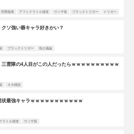
空閑遊真
アフトクラトル侵攻
ヴィザ翁
ブラックトリガー
トリガー
】クソ強い爺キャラ好きかい？
翁
ブラックトリガー
強さ議論
】三雲隊の4人目がこの人だったらｗｗｗｗｗｗｗｗｗｗ
翁
ネタ雑談
現状最強キャラｗｗｗｗｗｗｗｗｗｗｗ
クラトル侵攻
ヴィザ翁