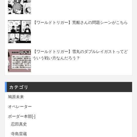
【ワールドトリガー】荒船さんの問題シーンがこちら
【ワールドトリガー】雪丸のダブルレイガストってど
ういう戦い方なんだろう？
カテゴリ
鳩原未来
オペレーター
ボーダー本部
[-]
忍田真史
寺島雷蔵