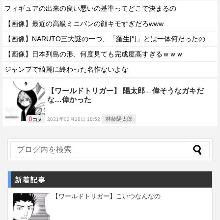
フィギュアの出来の良い悪いの基準ってどこで決まるの
【画像】最近の高級ミニバンの顔キモすぎだろwww
【画像】NARUTO三大謎の一つ、「羅生門」とは一体何だったのか！？
【画像】日本列島の形、何度見ても完成度高すぎるｗｗｗ
ジャンプで綺麗に終わった名作ないよな
【ワールドトリガー】 陽太郎←偉そうなガキだ
な…偉かった
0
林藤陽太郎
2021年02月18日 18:52
コメ
新着記事
【ワールドトリガー】こいつなんなの