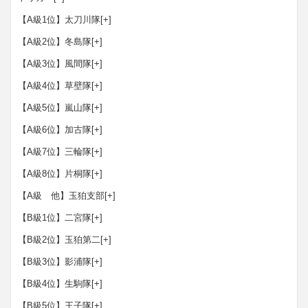
【A級1位】太刀川隊
[+]
【A級2位】冬島隊
[+]
【A級3位】風間隊
[+]
【A級4位】草壁隊
[+]
【A級5位】嵐山隊
[+]
【A級6位】加古隊
[+]
【A級7位】三輪隊
[+]
【A級8位】片桐隊
[+]
【A級 他】玉狛支部
[+]
【B級1位】二宮隊
[+]
【B級2位】玉狛第二
[+]
【B級3位】影浦隊
[+]
【B級4位】生駒隊
[+]
【B級5位】王子隊
[+]