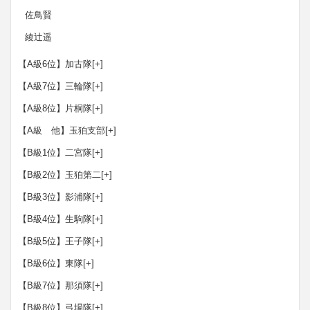
佐鳥賢
綾辻遥
【A級6位】加古隊
[+]
【A級7位】三輪隊
[+]
【A級8位】片桐隊
[+]
【A級 他】玉狛支部
[+]
【B級1位】二宮隊
[+]
【B級2位】玉狛第二
[+]
【B級3位】影浦隊
[+]
【B級4位】生駒隊
[+]
【B級5位】王子隊
[+]
【B級6位】東隊
[+]
【B級7位】那須隊
[+]
【B級8位】弓場隊
[+]