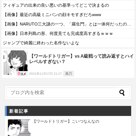
フィギュアの出来の良い悪いの基準ってどこで決まるの
【画像】最近の高級ミニバンの顔キモすぎだろwww
【画像】NARUTO三大謎の一つ、「羅生門」とは一体何だったのか！？
【画像】日本列島の形、何度見ても完成度高すぎるｗｗｗ
ジャンプで綺麗に終わった名作ないよな
【ワールドトリガー】vs A級戦って読み返すとハイ
レベルすぎない？
0
風刃
2021年11月17日 21:27
コメ
新着記事
【ワールドトリガー】こいつなんなの