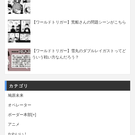
【ワールドトリガー】荒船さんの問題シーンがこちら
【ワールドトリガー】雪丸のダブルレイガストってど
ういう戦い方なんだろう？
カテゴリ
鳩原未来
オペレーター
ボーダー本部
[+]
アニメ
かわいい！