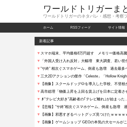
ワールドトリガーま
ワールドトリガーのネタバレ・感想・考察
ホーム
RSSフィード
サイト情報
新着記事