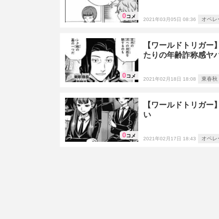
0
コメ
オペレ
2021年03月05日 08:36
【ワールドトリガー】
たりの年齢詐称感ヤ
0
コメ
東春秋
2021年02月18日 18:08
【ワールドトリガー
い
0
コメ
オペレ
2021年02月17日 18:43