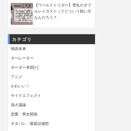
【ワールドトリガー】雪丸のダブ
ルレイガストってどういう戦い方
なんだろう？
カテゴリ
鳩原未来
オペレーター
ボーダー本部
[+]
アニメ
かわいい！
サイドエフェクト
強さ議論
恋愛・男女関係
ネタバレ・最新話感想