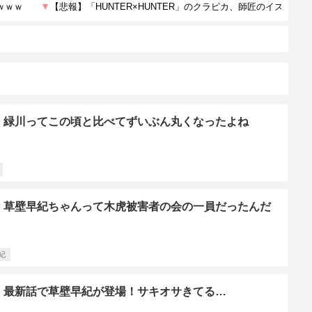
】緑川ってこの頃と比べてずいぶん丸くなったよね
】草壁早紀ちゃんって木虎被害者の会の一員だったんだ
紀
】最新話で草壁早紀が登場！サキオサきてる…