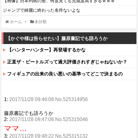
【画像】日本列島の形、何度見ても完成度高すぎるｗｗｗ
ジャンプで綺麗に終わった名作ないよな
ホーム
未分類
【かぐや様は告らせたい】藤原書記でも語ろうか
【ハンターハンター】再登場するかな
正直ザ・ビートルズって過大評価されすぎじゃねないか？
フィギュアの出来の良い悪いの基準ってどこで決まるの
1:
2017/11/28 09:46:08 No.525314956
藤原書記でも語ろうか
2:
2017/11/28 09:47:08 No.525315046
ママ…
3:
2017/11/28 09:48:22 No.525315132