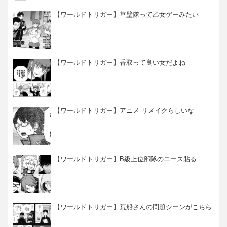
【ワールドトリガー】草壁隊って乙女ゲーみたい
【ワールドトリガー】香取って良い女だよね
【ワールドトリガー】アニメ リメイクらしいな
【ワールドトリガー】B級上位部隊のエース貼る
【ワールドトリガー】荒船さんの問題シーンがこちら