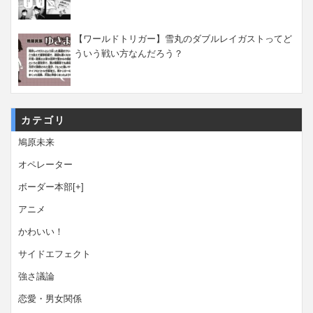
【ワールドトリガー】雪丸のダブルレイガストってど
ういう戦い方なんだろう？
カテゴリ
鳩原未来
オペレーター
ボーダー本部
[+]
アニメ
かわいい！
サイドエフェクト
強さ議論
恋愛・男女関係