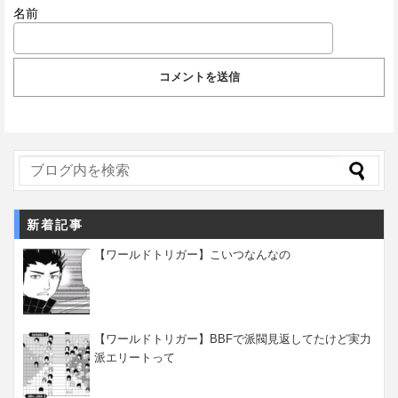
名前
新着記事
【ワールドトリガー】こいつなんなの
【ワールドトリガー】BBFで派閥見返してたけど実力
派エリートって