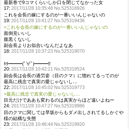
最新巻で9コマくらいしか口を閉じてなかった女
17:
2017/11/28 10:35:48 No.525318926
これを会長の嫁にするのが一番いいんじゃないの
19:
2017/11/28 10:41:27 No.525319436
>これを会長の嫁にするのが一番いいんじゃないの
面倒見いいし
腹黒くないし
副会長よりお似合いなんだよなあ
18:
2017/11/28 10:37:23 No.525319070
ｷﾀ━━━(ﾟ∀ﾟ)━━━!!
20:
2017/11/28 10:42:21 No.525319524
副会長は会長の過労姿（目のクマ）に惚れてるってのが
最高に残念で真実の愛じゃないし…
22:
2017/11/28 10:45:02 No.525319773
>最高に残念で真実の愛じゃないし…
目元だけでああも変わるのは真実からほど遠いよねー
24:
2017/11/28 10:47:27 No.525319986
目のクマに関しては早坂からもダメ出しされてるしかぐや
様の結構な失態
23:
2017/11/28 10:46:44 No.525319920