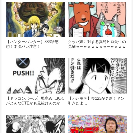
【ハンターハンター】383話感
クッパ姫に対する真島ヒロ先生の
想！ネタバレ注意！
見解ｗｗｗｗｗｗｗｗｗｗｗｗｗ
【ドラゴンボール】馬鹿め…あれ
【わたモテ】喪123が更新！ドン
がどんなQTEかも見抜けんのか
引きだよ…