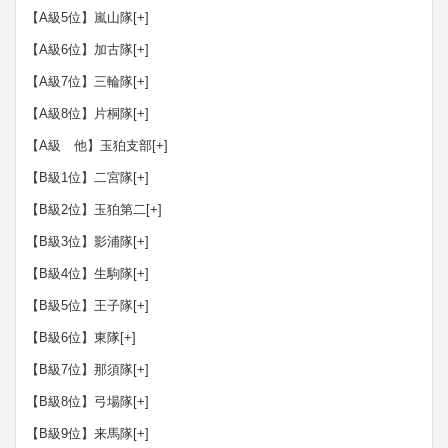
【A級5位】嵐山隊
[+]
【A級6位】加古隊
[+]
【A級7位】三輪隊
[+]
【A級8位】片桐隊
[+]
【A級 他】玉狛支部
[+]
【B級1位】二宮隊
[+]
【B級2位】玉狛第二
[+]
【B級3位】影浦隊
[+]
【B級4位】生駒隊
[+]
【B級5位】王子隊
[+]
【B級6位】東隊
[+]
【B級7位】那須隊
[+]
【B級8位】弓場隊
[+]
【B級9位】来馬隊
[+]