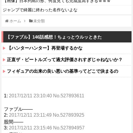
【画像】日本列島の形、何度見ても完成度高すぎるｗｗｗ
ジャンプで綺麗に終わった名作ないよな
ホーム
未分類
【ファブル】146話感想！ちょっとウルッときた
【ハンターハンター】再登場するかな
正直ザ・ビートルズって過大評価されすぎじゃねないか？
フィギュアの出来の良い悪いの基準ってどこで決まるの
1:
2017/12/11 23:10:40 No.527893611
ファブル───
2:
2017/12/11 23:11:49 No.527893925
股間───
3:
2017/12/11 23:15:46 No.527894957