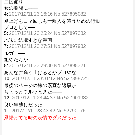
二度蹴り───
女の股間に───
4:
2017/12/11 23:16:16 No.527895082
凧上げもコマ回しも一般人を装うための行動
プロとして──
5:
2017/12/11 23:25:24 No.527897332
地味に結構すきな漫画
7:
2017/12/11 23:27:51 No.527897932
ルガー──
組めたんか──
8:
2017/12/11 23:29:30 No.527898321
あんなに高く上げるとかプロやな───
10:
2017/12/11 23:31:12 No.527898725
最後のページの妹の素直な返事が
ちょっとウルッときた───
12:
2017/12/11 23:44:37 No.527901982
良い年越しだった──
11:
2017/12/11 23:43:42 No.527901761
凧揚げてる時の表情でダメだった