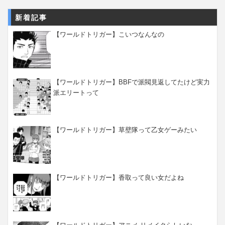
新着記事
【ワールドトリガー】こいつなんなの
【ワールドトリガー】BBFで派閥見返してたけど実力
派エリートって
【ワールドトリガー】草壁隊って乙女ゲーみたい
【ワールドトリガー】香取って良い女だよね