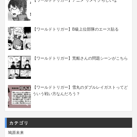
【ワールドトリガー】アニメ リメイクらしいな
【ワールドトリガー】B級上位部隊のエース貼る
【ワールドトリガー】荒船さんの問題シーンがこちら
【ワールドトリガー】雪丸のダブルレイガストってど
ういう戦い方なんだろう？
カテゴリ
鳩原未来