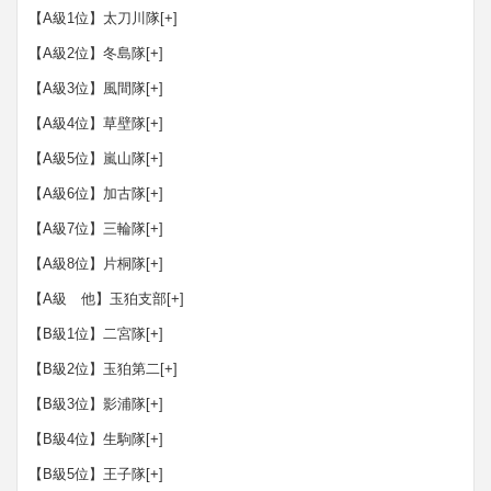
【A級1位】太刀川隊
[+]
【A級2位】冬島隊
[+]
【A級3位】風間隊
[+]
【A級4位】草壁隊
[+]
【A級5位】嵐山隊
[+]
【A級6位】加古隊
[+]
【A級7位】三輪隊
[+]
【A級8位】片桐隊
[+]
【A級 他】玉狛支部
[+]
【B級1位】二宮隊
[+]
【B級2位】玉狛第二
[+]
【B級3位】影浦隊
[+]
【B級4位】生駒隊
[+]
【B級5位】王子隊
[+]