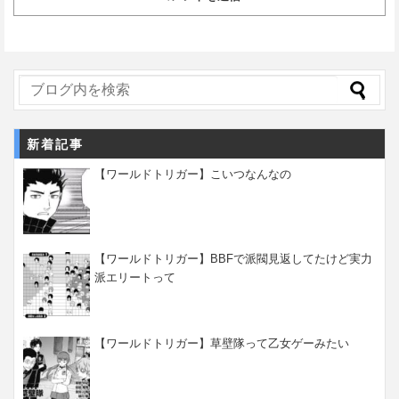
新着記事
【ワールドトリガー】こいつなんなの
【ワールドトリガー】BBFで派閥見返してたけど実力
派エリートって
【ワールドトリガー】草壁隊って乙女ゲーみたい