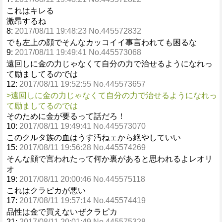
これはキレる
激昂するね
8:
2017/08/11 19:48:23 No.445572832
でも左上の顔でそんなカッコイイ事言われても困るな
9:
2017/08/11 19:49:41 No.445573068
遠回しに金の力じゃなくて自分の力で治せるようになれっ
て励ましてるのでは
12:
2017/08/11 19:52:55 No.445573657
>遠回しに金の力じゃなくて自分の力で治せるようになれっ
て励ましてるのでは
そのために金が要るって話だろ！
10:
2017/08/11 19:49:41 No.445573070
このクルタ族の血はうす汚ねェから絶やしていい
15:
2017/08/11 19:56:28 No.445574269
そんな顔で言われたって何か裏があると思われるよレオリ
オ
19:
2017/08/11 20:00:46 No.445575118
これはクラピカが悪い
17:
2017/08/11 19:57:14 No.445574419
品性は金で買えないぜクラピカ
21:
2017/08/11 20:01:49 No.445575328