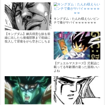
キングダム：たんわ様えらいピン
チで秦がヤバイｗｗｗｗｗｗｗ
【キングダム】練兵得意な奴を前
線に出したら後備部隊まで前線に
投入して背後をがら空きにしちま
ったでござるの巻
【デュエルマスターズ】児童誌に
載ってる年齢層の違った漫画いい
よね