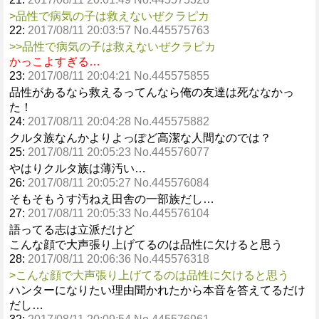
>品性で病気の子は救えないぜクラピカ
22:
2017/08/11 20:03:57 No.445575763
>>品性で病気の子は救えないぜクラピカ
かっこよすぎる…
23:
2017/08/11 20:04:21 No.445575855
品性があるなら救えるってんなら俺の友達は死ななかっ
た！
24:
2017/08/11 20:04:28 No.445575882
クルタ族なんかよりよっぽど高潔な人間なのでは？
25:
2017/08/11 20:05:23 No.445576077
やはりクルタ族は薄汚い…
26:
2017/08/11 20:05:27 No.445576084
そもそもうす汚ねえ田舎の一部族だし…
27:
2017/08/11 20:05:33 No.445576104
語ってる志は立派だけど
こんな顔で大声張り上げてるのは品性に欠けると思う
28:
2017/08/11 20:06:36 No.445576318
>こんな顔で大声張り上げてるのは品性に欠けると思う
ハンターになりたい理由聞かれたから本音を答えてるだけ
だし…