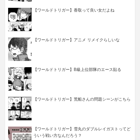
【ワールドトリガー】香取って良い女だよね
【ワールドトリガー】アニメ リメイクらしいな
【ワールドトリガー】B級上位部隊のエース貼る
【ワールドトリガー】荒船さんの問題シーンがこちら
【ワールドトリガー】雪丸のダブルレイガストってど
ういう戦い方なんだろう？