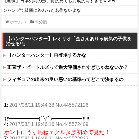
【画像】日本列島の形、何度見ても完成度高すぎるｗｗｗ
ジャンプで綺麗に終わった名作ないよな
ホーム
未分類
【ハンターハンター】レオリオ「金さえありゃ病気の子供を
治せる!!」
【ハンターハンター】再登場するかな
正直ザ・ビートルズって過大評価されすぎじゃねないか？
フィギュアの出来の良い悪いの基準ってどこで決まるの
1:
2017/08/11 19:44:38 No.445572126
ｷﾀ━━━━━━(ﾟ∀ﾟ)━━━━━━ !!!!!
4:
2017/08/11 19:46:16 No.445572409
ホントにうす汚ねェクルタ族初めて見た！
7:
2017/08/11 19:48:21 No.445572822