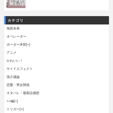
カテゴリ
鳩原未来
オペレーター
ボーダー本部
[+]
アニメ
かわいい！
サイドエフェクト
強さ議論
恋愛・男女関係
ネタバレ・最新話感想
○○編
[+]
トリガー
[+]