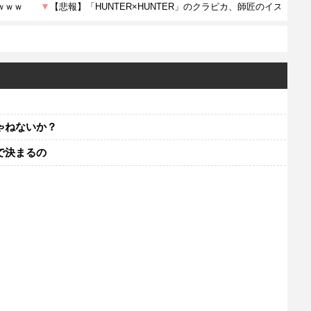
ゃねないか？
で決まるの