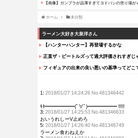
ホーム
未分類
ラーメン大好き大泉洋さん
【ハンターハンター】再登場するかな
正直ザ・ビートルズって過大評価されすぎじ
フィギュアの出来の良い悪いの基準ってどこ
1:
2018/01/27 14:24:26 No.481346442
ｷﾀ━━━━━━(ﾟ∀ﾟ)━━━━━━ !!!!!
3:
2018/01/27 14:25:53 No.481346633
おいうれしーV止めろ
5:
2018/01/27 14:26:40 No.481346749
ラーメン食わねえか