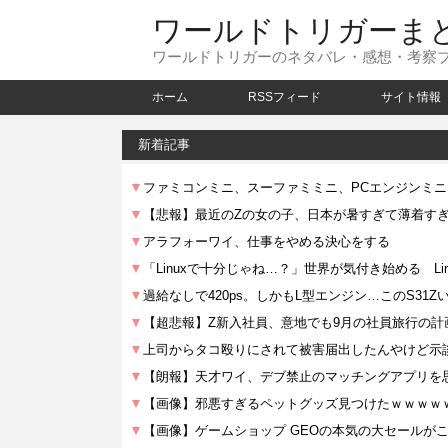
ワールドトリガーま
ワールドトリガーのネタバレ・感想・考察
ホーム
RSSフィード
サイト情報
新着記事