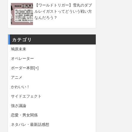
【ワールドトリガー】雪丸のダブ
ルレイガストってどういう戦い方
なんだろう？
カテゴリ
鳩原未来
オペレーター
ボーダー本部
[+]
アニメ
かわいい！
サイドエフェクト
強さ議論
恋愛・男女関係
ネタバレ・最新話感想