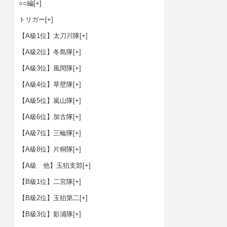
○○編
[+]
トリガー
[+]
【A級1位】太刀川隊
[+]
【A級2位】冬島隊
[+]
【A級3位】風間隊
[+]
【A級4位】草壁隊
[+]
【A級5位】嵐山隊
[+]
【A級6位】加古隊
[+]
【A級7位】三輪隊
[+]
【A級8位】片桐隊
[+]
【A級 他】玉狛支部
[+]
【B級1位】二宮隊
[+]
【B級2位】玉狛第二
[+]
【B級3位】影浦隊
[+]