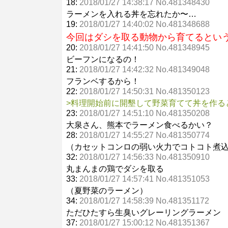
18:
2018/01/27 14:38:17 No.481348430
ラーメンを入れる丼を忘れたか〜…
19:
2018/01/27 14:40:02 No.481348688
今回はダシを取る動物から育てるとい
20:
2018/01/27 14:41:50 No.481348945
ビーフンになるの！
21:
2018/01/27 14:42:32 No.481349048
フランベするから！
22:
2018/01/27 14:50:31 No.481350123
>料理開始前に開墾して野菜育てて丼を作る
23:
2018/01/27 14:51:10 No.481350208
大泉さん、熊本でラーメン食べるかい？
28:
2018/01/27 14:55:27 No.481350774
（カセットコンロの弱い火力でコトコト煮
32:
2018/01/27 14:56:33 No.481350910
丸まんまの鶏でダシを取る
33:
2018/01/27 14:57:41 No.481351053
（夏野菜のラーメン）
34:
2018/01/27 14:58:39 No.481351172
ただひたすら生臭いグレーリングラーメン
37:
2018/01/27 15:00:12 No.481351367