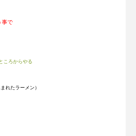
う事で
ところからやる
込まれたラーメン）