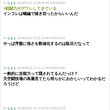
42
なまえ
2018/02/12 23:09:28 No.540110982
>戦闘力がデフレしてきている
インフレは蟻編で描き切ったからいいんだ
43
なまえ
2018/02/12 23:10:19 No.540111203
やっぱ序盤に強さを数値化するのは駄目だなって
46
なまえ
2018/02/12 23:11:17 No.540111466
一般的に念能力って隠されてるんだっけ？
天空闘技場の高層見てたら明らかにおかしいってわかるだ
ろうけど
51
なまえ
2018/02/12 23:14:03 No.540112234