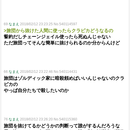
69
なまえ
2018/02/12 23:23:25 No.540114597
>旅団から抜けた人間に使ったらクラピカどうなるの
誓約だしチェーンジェイル使ったら死ぬんじゃない
ただ旅団ってそんな簡単に抜けられるのか分からんけど
66
なまえ
2018/02/12 23:22:46 No.540114431
旅団はゾルディック家に暗殺頼めばいいんじゃないのクラ
ピカの
やっぱ自分たちで殺したいのか
76
なまえ
2018/02/12 23:26:20 No.540115360
旅団を抜けてるかどうかの判断って誰がするんだろうな