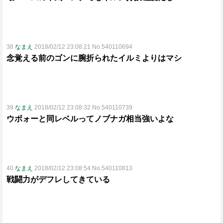
38
なまえ
2018/02/12 23:08:21 No.540110694
念覚える前のゴンに腕折られたイルミよりはマシ
39
なまえ
2018/02/12 23:08:32 No.540110739
ウボォーと同レベルってノブナガ相当強いよな
40
なまえ
2018/02/12 23:08:54 No.540110813
戦闘力がデフレしてきている