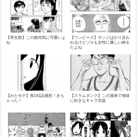
【寄生獣】この娘何気に可愛いよ
【ワンピース】サンジばかり言わ
ね
れるけどゾロも女性に優しい紳士
だよね
【わたモテ】喪141話感想！きち
【スラムダンク】この漫画で地味
ゃった！
に好きなキャラ宮益