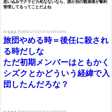
思い込みでクラピカ死なないなら、誰か別の観測者が誓約
管理してるってことだよね
80
なまえ
2018/02/12 23:27:21 No.540115641
旅団やめる時＝後任に殺され
る時だしな
ただ初期メンバーはともかく
シズクとかどういう経緯で入
団したんだろな？