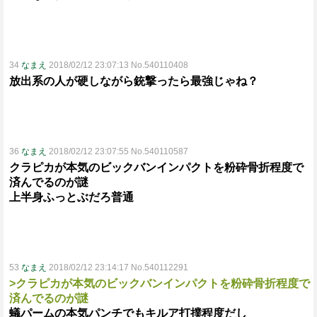
34
なまえ
2018/02/12 23:07:13 No.540110408
放出系の人が硬しながら銃撃ったら最強じゃね？
36
なまえ
2018/02/12 23:07:55 No.540110587
クラピカが本気のビックバンインパクトを粉砕骨折程度で
済んでるのが謎
上半身ふっとぶだろ普通
53
なまえ
2018/02/12 23:14:17 No.540112291
>クラピカが本気のビックバンインパクトを粉砕骨折程度で
済んでるのが謎
蟻パームの本気パンチでもキルア打撲程度だし