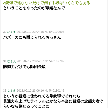
>銃弾で死なないだけで倒す手段はいくらでもある
ということをやったのが蟻編なんで
30
なまえ
2018/02/12 23:04:16 No.540109607
バズーカにも耐えられるおっさん
31
なまえ
2018/02/12 23:04:57 No.540109789
防御力だけでも師団長級
33
なまえ
2018/02/12 23:06:16 No.540110145
というか普通に使われてる拳銃弾でそれなら
貫通力を上げたライフルとかなら本当に普通の念能力者ぐ
らいなら倒せるってことに