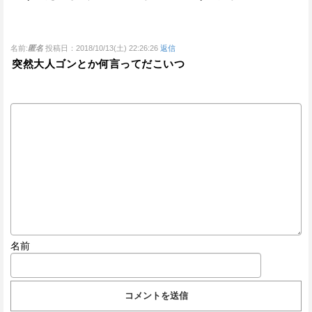
名前:
匿名
投稿日：2018/10/13(土) 22:26:26
返信
突然大人ゴンとか何言ってだこいつ
名前