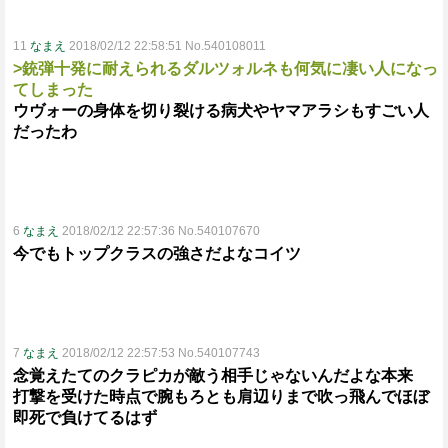
11
なまえ
2018/02/12 22:58:51 No.540108011
>銃弾十発に耐えられるダルツォルネも何気に凄い人になっ
てしまった
ウヴォーの身体を切り裂ける病犬やヤマアラシもすごい人
だったわ
6
なまえ
2018/02/12 22:57:36 No.540107670
今でもトップクラスの強さだよなコイツ
7
なまえ
2018/02/12 22:57:53 No.540107743
念覚えたてのクラピカが敵う相手じゃないんだよな本来
打撃を受けた時点で腕もろとも肩辺りまで吹っ飛んでほぼ
即死で負けてるはず