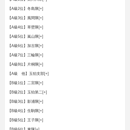
【A級2位】冬島隊
[+]
【A級3位】風間隊
[+]
【A級4位】草壁隊
[+]
【A級5位】嵐山隊
[+]
【A級6位】加古隊
[+]
【A級7位】三輪隊
[+]
【A級8位】片桐隊
[+]
【A級 他】玉狛支部
[+]
【B級1位】二宮隊
[+]
【B級2位】玉狛第二
[+]
【B級3位】影浦隊
[+]
【B級4位】生駒隊
[+]
【B級5位】王子隊
[+]
【B級6位】東隊
[+]