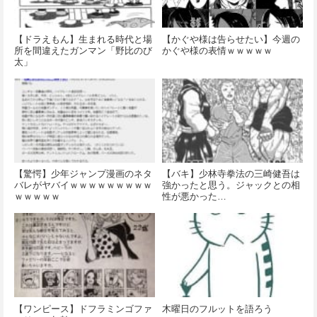
【ドラえもん】生まれる時代と場
【かぐや様は告らせたい】今週の
所を間違えたガンマン「野比のび
かぐや様の表情ｗｗｗｗｗ
太」
【驚愕】少年ジャンプ漫画のネタ
【バキ】少林寺拳法の三崎健吾は
バレがヤバイｗｗｗｗｗｗｗｗｗ
強かったと思う。ジャックとの相
ｗｗｗｗｗ
性が悪かった…
【ワンピース】ドフラミンゴファ
木曜日のフルットを語ろう