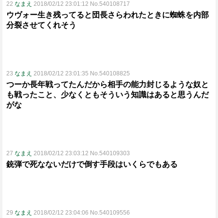
22
なまえ
2018/02/12 23:01:12 No.540108717
ウヴォー生き残ってると団長さらわれたときに蜘蛛を内部
分裂させてくれそう
23
なまえ
2018/02/12 23:01:35 No.540108825
つーか長年戦ってたんだから相手の能力封じるような奴と
も戦ったこと、少なくともそういう知識はあると思うんだ
がな
27
なまえ
2018/02/12 23:03:12 No.540109303
銃弾で死なないだけで倒す手段はいくらでもある
29
なまえ
2018/02/12 23:04:06 No.540109556