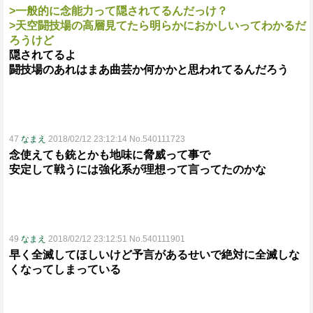
>一般的に念能力って隠されてるんだっけ？
>天空闘技場の高層見てたら明らかにおかしいってわかるだ
ろうけど
隠されてるよ
闘技場のあれはまあ曲芸か何かかと思われてるんだろう
47
なまえ
2018/02/12 23:12:14 No.540111723
念使えても銃とかも地味に脅威って事で
安定して戦うには強化系が理想って言ってたのかな
49
なまえ
2018/02/12 23:12:51 No.540111901
早く全滅してほしいけど予言があるせいで絶対に全滅しな
くなってしまっている