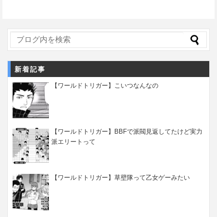
新着記事
【ワールドトリガー】こいつなんなの
【ワールドトリガー】BBFで派閥見返してたけど実力
派エリートって
【ワールドトリガー】草壁隊って乙女ゲーみたい