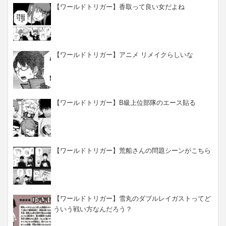
【ワールドトリガー】香取って良い女だよね
【ワールドトリガー】アニメ リメイクらしいな
【ワールドトリガー】B級上位部隊のエース貼る
【ワールドトリガー】荒船さんの問題シーンがこちら
【ワールドトリガー】雪丸のダブルレイガストってど
ういう戦い方なんだろう？