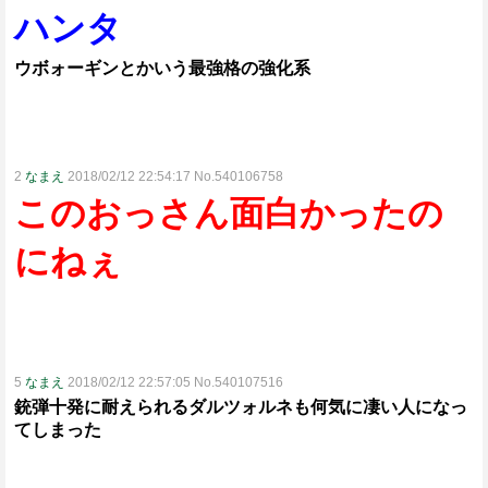
ハンタ
ウボォーギンとかいう最強格の強化系
2
なまえ
2018/02/12 22:54:17 No.540106758
このおっさん面白かったの
にねぇ
5
なまえ
2018/02/12 22:57:05 No.540107516
銃弾十発に耐えられるダルツォルネも何気に凄い人になっ
てしまった