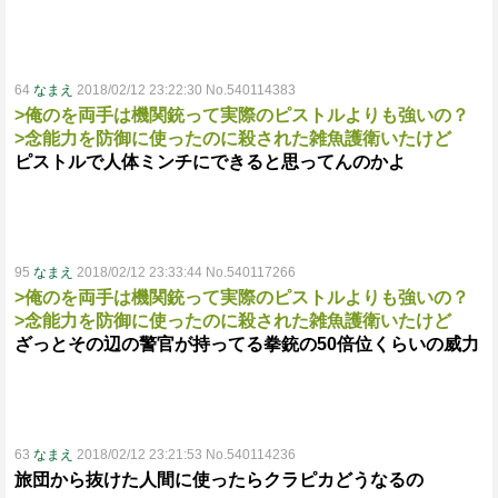
64
なまえ
2018/02/12 23:22:30 No.540114383
>俺のを両手は機関銃って実際のピストルよりも強いの？
>念能力を防御に使ったのに殺された雑魚護衛いたけど
ピストルで人体ミンチにできると思ってんのかよ
95
なまえ
2018/02/12 23:33:44 No.540117266
>俺のを両手は機関銃って実際のピストルよりも強いの？
>念能力を防御に使ったのに殺された雑魚護衛いたけど
ざっとその辺の警官が持ってる拳銃の50倍位くらいの威力
63
なまえ
2018/02/12 23:21:53 No.540114236
旅団から抜けた人間に使ったらクラピカどうなるの