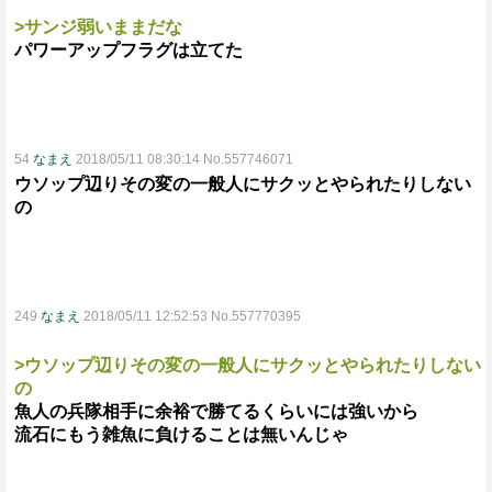
>サンジ弱いままだな
パワーアップフラグは立てた
54
なまえ
2018/05/11 08:30:14 No.557746071
ウソップ辺りその変の一般人にサクッとやられたりしない
の
249
なまえ
2018/05/11 12:52:53 No.557770395
>ウソップ辺りその変の一般人にサクッとやられたりしない
の
魚人の兵隊相手に余裕で勝てるくらいには強いから
流石にもう雑魚に負けることは無いんじゃ