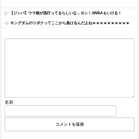
【ジンバ】ウマ娘が流行ってるらしいな…ヨシ！JINBAもいける！
キングダムのリボクってここから負けるんだよねｗｗｗｗｗｗｗｗｗｗ
名前