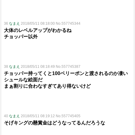
36
なまえ
2018/05/11 08:18:00 No.557745344
大体のレベルアップがわかるね
チョッパー以外
38
なまえ
2018/05/11 08:18:49 No.557745387
チョッパー持ってくと100ベリーポンと渡されるのか凄い
シュールな絵面だ
まぁ割りに合わなすぎてあり得ないけど
40
なまえ
2018/05/11 08:19:12 No.557745405
そげキングの懸賞金はどうなってるんだろうな