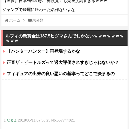
【画像】日本列島の形、何度見ても完成度高すぎるｗｗｗ
ジャンプで綺麗に終わった名作ないよな
ホーム
未分類
ルフィの懸賞金は187.5ヒグマさんでしかないｗｗｗｗｗｗｗ
ｗｗｗ
【ハンターハンター】再登場するかな
正直ザ・ビートルズって過大評価されすぎじゃねないか？
フィギュアの出来の良い悪いの基準ってどこで決まるの
1
なまえ
2018/05/11 07:56:25 No.557744021