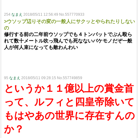
254
なまえ
2018/05/11 12:56:49 No.557770933
>ウソップ辺りその変の一般人にサクッとやられたりしない
の
修行する前の二年前ウソップでも４トンバットでぶん殴ら
れて数十メートル吹っ飛んでも死なないバケモノだぞ一般
人が何人束になっても敵わんわい
95
なまえ
2018/05/11 09:28:15 No.557749859
というか１１億以上の賞金首
って、ルフィと四皇帝除いて
もはやあの世界に存在すんの
か？