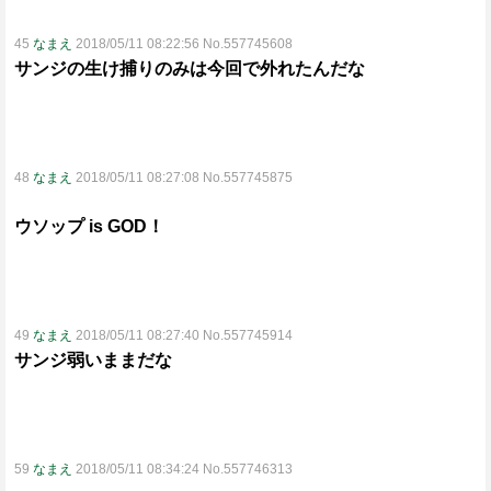
45
なまえ
2018/05/11 08:22:56 No.557745608
サンジの生け捕りのみは今回で外れたんだな
48
なまえ
2018/05/11 08:27:08 No.557745875
ウソップ is GOD！
49
なまえ
2018/05/11 08:27:40 No.557745914
サンジ弱いままだな
59
なまえ
2018/05/11 08:34:24 No.557746313