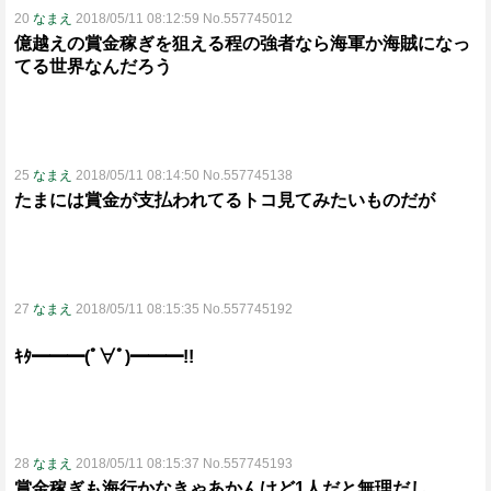
20
なまえ
2018/05/11 08:12:59 No.557745012
億越えの賞金稼ぎを狙える程の強者なら海軍か海賊になっ
てる世界なんだろう
25
なまえ
2018/05/11 08:14:50 No.557745138
たまには賞金が支払われてるトコ見てみたいものだが
27
なまえ
2018/05/11 08:15:35 No.557745192
ｷﾀ━━━(ﾟ∀ﾟ)━━━!!
28
なまえ
2018/05/11 08:15:37 No.557745193
賞金稼ぎも海行かなきゃあかんけど1人だと無理だし