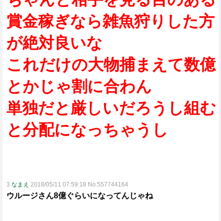
賞金稼ぎなら雑魚狩りした方
が絶対良いな
これだけの大物捕まえて数億
とかじゃ割に合わん
単独だと厳しいだろうし組む
と分配になっちゃうし
3
なまえ
2018/05/11 07:59:18 No.557744164
ウルージさん8億ぐらいになってんじゃね