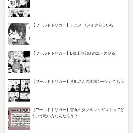
【ワールドトリガー】アニメ リメイクらしいな
【ワールドトリガー】B級上位部隊のエース貼る
【ワールドトリガー】荒船さんの問題シーンがこちら
【ワールドトリガー】雪丸のダブルレイガストってど
ういう戦い方なんだろう？