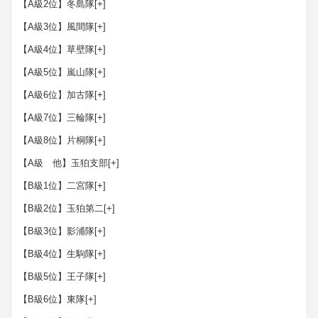
【A級2位】冬島隊
[+]
【A級3位】風間隊
[+]
【A級4位】草壁隊
[+]
【A級5位】嵐山隊
[+]
【A級6位】加古隊
[+]
【A級7位】三輪隊
[+]
【A級8位】片桐隊
[+]
【A級 他】玉狛支部
[+]
【B級1位】二宮隊
[+]
【B級2位】玉狛第二
[+]
【B級3位】影浦隊
[+]
【B級4位】生駒隊
[+]
【B級5位】王子隊
[+]
【B級6位】東隊
[+]