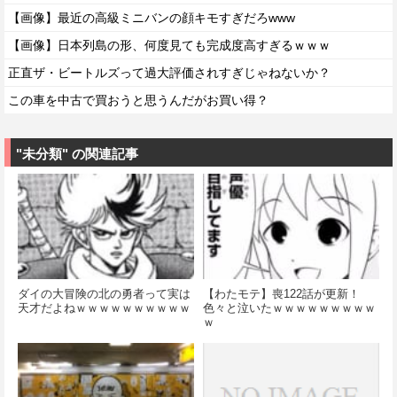
【画像】最近の高級ミニバンの顔キモすぎだろwww
【画像】日本列島の形、何度見ても完成度高すぎるｗｗｗ
正直ザ・ビートルズって過大評価されすぎじゃねないか？
この車を中古で買おうと思うんだがお買い得？
"未分類" の関連記事
ダイの大冒険の北の勇者って実は
【わたモテ】喪122話が更新！
天才だよねｗｗｗｗｗｗｗｗｗｗ
色々と泣いたｗｗｗｗｗｗｗｗｗ
ｗ