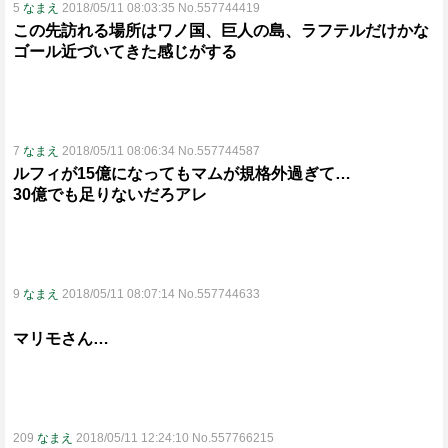
5
なまえ
2018/05/11 08:03:35 No.557744419
この先訪れる場所はワノ国、巨人の島、ラフテルだけかな
ゴール近づいてきた感じがする
7
なまえ
2018/05/11 08:06:34 No.557744587
ルフィが15億になってもマムが規格外過ぎて…
30億でも足りないだろアレ
9
なまえ
2018/05/11 08:07:14 No.557744633
マリモさん…
209
なまえ
2018/05/11 12:24:10 No.557766215