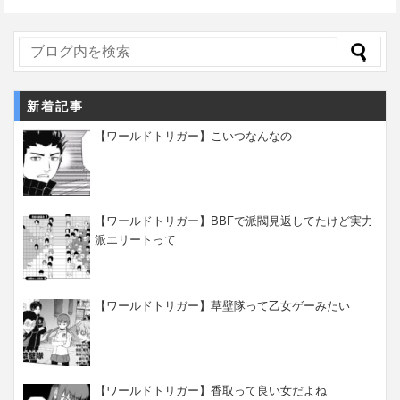
新着記事
【ワールドトリガー】こいつなんなの
【ワールドトリガー】BBFで派閥見返してたけど実力
派エリートって
【ワールドトリガー】草壁隊って乙女ゲーみたい
【ワールドトリガー】香取って良い女だよね