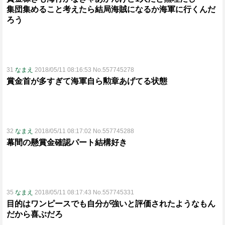
集団集めること考えたら結局海賊になるか海軍に行くんだ
ろう
31
なまえ
2018/05/11 08:16:53 No.557745278
賞金首が多すぎて海軍自ら勲章あげてる状態
32
なまえ
2018/05/11 08:17:02 No.557745288
幕間の懸賞金確認パート結構好き
35
なまえ
2018/05/11 08:17:43 No.557745331
目的はワンピースでも自分が強いと評価されたようなもん
だから喜ぶだろ