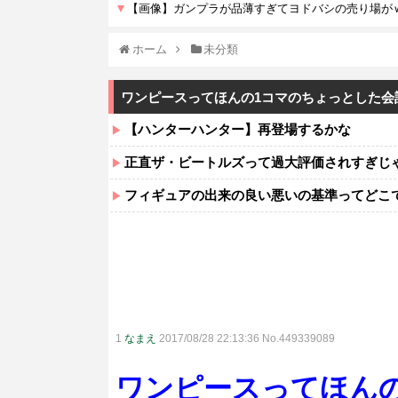
ホーム
未分類
ワンピースってほんの1コマのちょっとした会
【ハンターハンター】再登場するかな
正直ザ・ビートルズって過大評価されすぎじ
フィギュアの出来の良い悪いの基準ってどこ
1
なまえ
2017/08/28 22:13:36 No.449339089
ワンピースってほん