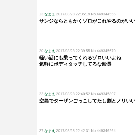
13
なまえ
2017/08/28 22:35:19 No.449344556
サンジならともかくゾロがこれやるのがい
20
なまえ
2017/08/28 22:39:55 No.449345670
軽い話にも乗ってくれるゾロいいよね
気軽にボディタッチしてるな船長
23
なまえ
2017/08/28 22:40:52 No.449345897
空島でターザンごっこしてたし割とノリい
27
なまえ
2017/08/28 22:42:31 No.449346264