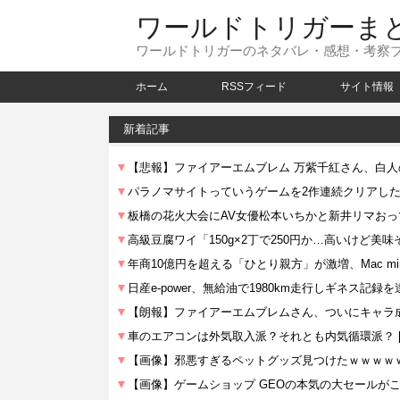
ワールドトリガーま
ワールドトリガーのネタバレ・感想・考察
ホーム
RSSフィード
サイト情報
新着記事