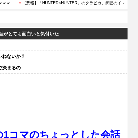
話がとても面白いと気付いた
ゃねないか？
で決まるの
の1コマのちょっとした会話