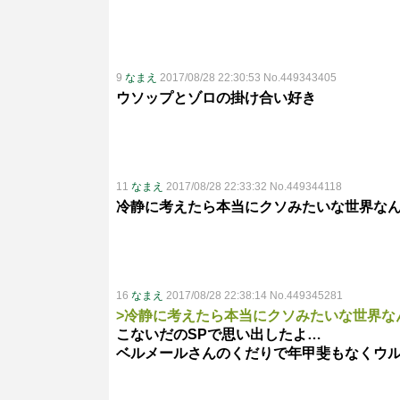
9
なまえ
2017/08/28 22:30:53 No.449343405
ウソップとゾロの掛け合い好き
11
なまえ
2017/08/28 22:33:32 No.449344118
冷静に考えたら本当にクソみたいな世界な
16
なまえ
2017/08/28 22:38:14 No.449345281
>冷静に考えたら本当にクソみたいな世界な
こないだのSPで思い出したよ…
ベルメールさんのくだりで年甲斐もなくウ