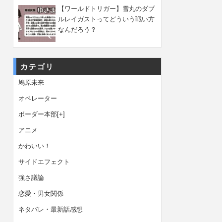
【ワールドトリガー】雪丸のダブ
ルレイガストってどういう戦い方
なんだろう？
カテゴリ
鳩原未来
オペレーター
ボーダー本部
[+]
アニメ
かわいい！
サイドエフェクト
強さ議論
恋愛・男女関係
ネタバレ・最新話感想