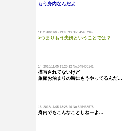
もう身内なんだよ
11:
2018/11/05 13:18:33 No.545437349
>つまりもう夫婦ということでは？
14:
2018/11/05 13:25:12 No.545438141
描写されてないけど
旅館お泊まりの時にもうやってるんだ…
16:
2018/11/05 13:28:46 No.545438578
身内でもこんなことしねーよ…