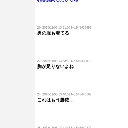
20:
2018/11/05 13:31:08 No.545438892
男の服も着てる
22:
2018/11/05 13:38:16 No.545439813
胸が足りないよね
24:
2018/11/05 13:40:59 No.545440187
これはもう勝確…
25:
2018/11/05 13:41:38 No.545440271