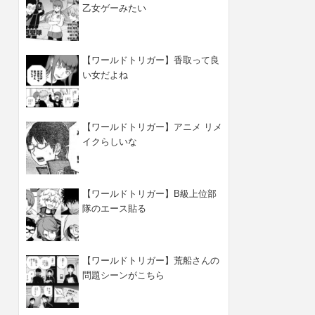
乙女ゲーみたい
【ワールドトリガー】香取って良
い女だよね
【ワールドトリガー】アニメ リメ
イクらしいな
【ワールドトリガー】B級上位部
隊のエース貼る
【ワールドトリガー】荒船さんの
問題シーンがこちら