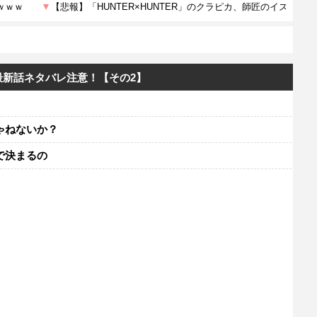
最新話ネタバレ注意！【その2】
ゃねないか？
で決まるの