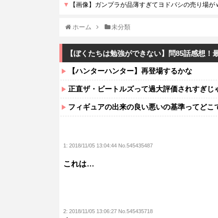
ホーム
未分類
【ぼくたちは勉強ができない】問85話感想！
【ハンターハンター】再登場するかな
正直ザ・ビートルズって過大評価されすぎじ
フィギュアの出来の良い悪いの基準ってどこ
1:
2018/11/05 13:04:44 No.545435487
これは…
2:
2018/11/05 13:06:27 No.545435718