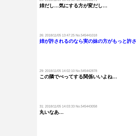
姉だし…気にする方が変だし…
26:
2018/11/05 13:47:25 No.545441018
姉が許されるのなら実の妹の方がもっと許
29:
2018/11/05 14:02:10 No.545442878
この隣でぺってする関係いいよね…
31:
2018/11/05 14:03:33 No.545443058
丸いなあ…