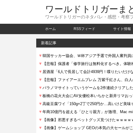
ワールドトリガーま
ワールドトリガーのネタバレ・感想・考察
ホーム
RSSフィード
サイト情報
新着記事