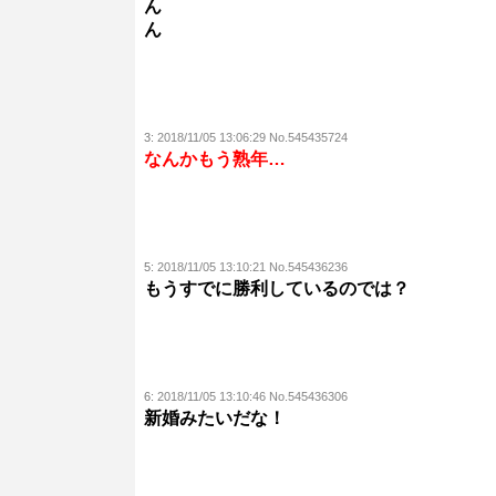
ん
ん
3:
2018/11/05 13:06:29 No.545435724
なんかもう熟年…
5:
2018/11/05 13:10:21 No.545436236
もうすでに勝利しているのでは？
6:
2018/11/05 13:10:46 No.545436306
新婚みたいだな！