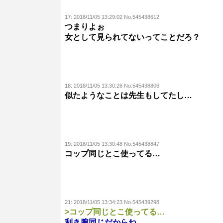
17:
2018/11/05 13:29:02 No.545438612
つまりよぉ
女として見られてないってことだろ？
18:
2018/11/05 13:30:26 No.545438806
似たようなことは先生もしてたし…
19:
2018/11/05 13:30:48 No.545438847
コップ同じとこ使ってる…
21:
2018/11/05 13:34:23 No.545439298
>コップ同じとこ使ってる…
利き腕同じだからね