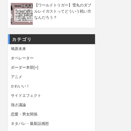
【ワールドトリガー】雪丸のダブ
ルレイガストってどういう戦い方
なんだろう？
カテゴリ
鳩原未来
オペレーター
ボーダー本部
[+]
アニメ
かわいい！
サイドエフェクト
強さ議論
恋愛・男女関係
ネタバレ・最新話感想