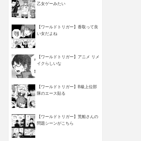
乙女ゲーみたい
【ワールドトリガー】香取って良
い女だよね
【ワールドトリガー】アニメ リメ
イクらしいな
【ワールドトリガー】B級上位部
隊のエース貼る
【ワールドトリガー】荒船さんの
問題シーンがこちら