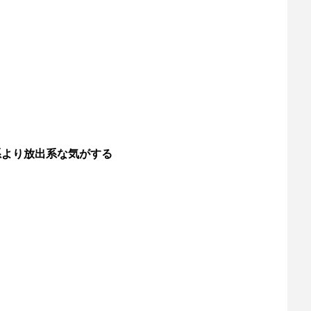
系より放出系な気がする