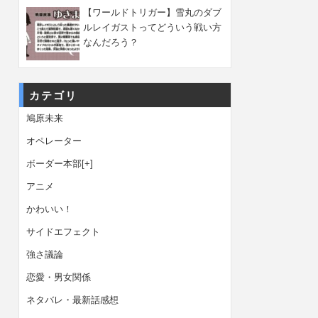
【ワールドトリガー】雪丸のダブ
ルレイガストってどういう戦い方
なんだろう？
カテゴリ
鳩原未来
オペレーター
ボーダー本部
[+]
アニメ
かわいい！
サイドエフェクト
強さ議論
恋愛・男女関係
ネタバレ・最新話感想