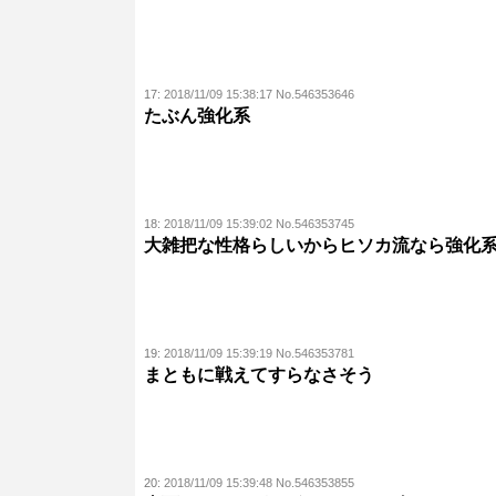
17:
2018/11/09 15:38:17 No.546353646
たぶん強化系
18:
2018/11/09 15:39:02 No.546353745
大雑把な性格らしいからヒソカ流なら強化
19:
2018/11/09 15:39:19 No.546353781
まともに戦えてすらなさそう
20:
2018/11/09 15:39:48 No.546353855