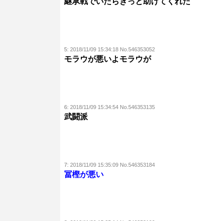
継承戦でいたらきっと助けてくれた
5:
2018/11/09 15:34:18 No.546353052
モラウが悪いよモラウが
6:
2018/11/09 15:34:54 No.546353135
武闘派
7:
2018/11/09 15:35:09 No.546353184
冨樫が悪い