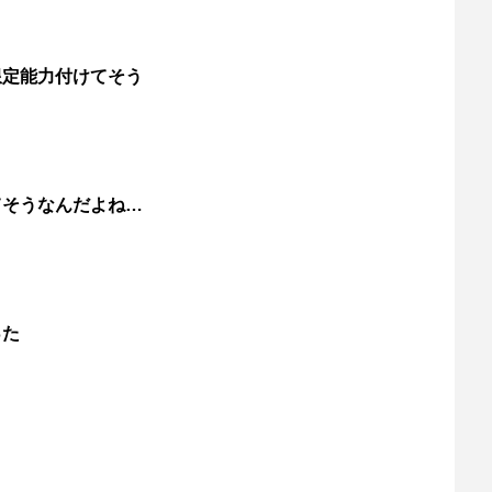
限定能力付けてそう
てそうなんだよね…
った