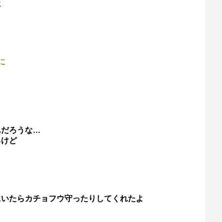
に
に
んだろうな…
るけど
にいたらカチョフウ守ったりしてくれたよ