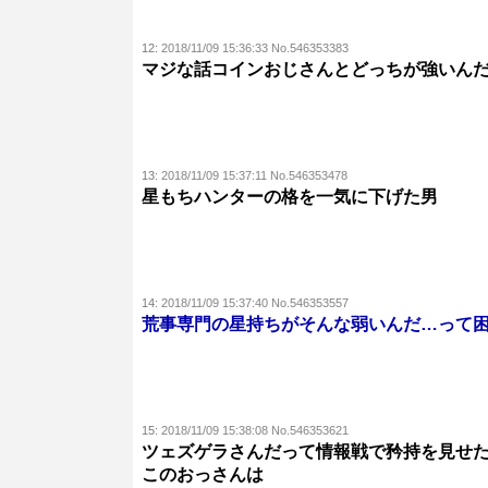
12:
2018/11/09 15:36:33 No.546353383
マジな話コインおじさんとどっちが強いん
13:
2018/11/09 15:37:11 No.546353478
星もちハンターの格を一気に下げた男
14:
2018/11/09 15:37:40 No.546353557
荒事専門の星持ちがそんな弱いんだ…って
15:
2018/11/09 15:38:08 No.546353621
ツェズゲラさんだって情報戦で矜持を見せ
このおっさんは