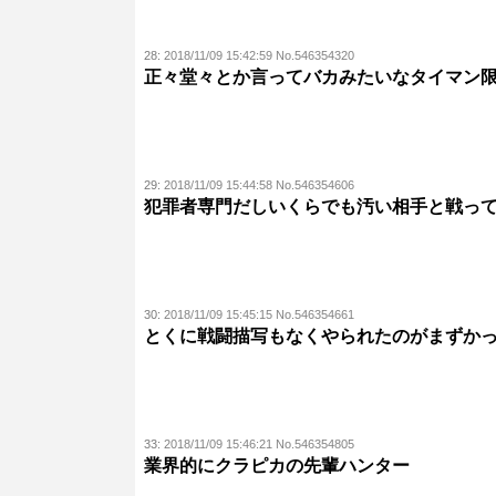
28:
2018/11/09 15:42:59 No.546354320
正々堂々とか言ってバカみたいなタイマン
29:
2018/11/09 15:44:58 No.546354606
犯罪者専門だしいくらでも汚い相手と戦っ
30:
2018/11/09 15:45:15 No.546354661
とくに戦闘描写もなくやられたのがまずか
33:
2018/11/09 15:46:21 No.546354805
業界的にクラピカの先輩ハンター