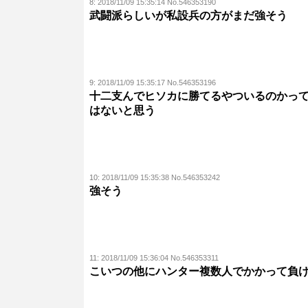
8:
2018/11/09 15:35:14 No.546353190
武闘派らしいが私設兵の方がまだ強そう
9:
2018/11/09 15:35:17 No.546353196
十二支んでヒソカに勝てるやついるのかっ
はないと思う
10:
2018/11/09 15:35:38 No.546353242
強そう
11:
2018/11/09 15:36:04 No.546353311
こいつの他にハンター複数人でかかって負