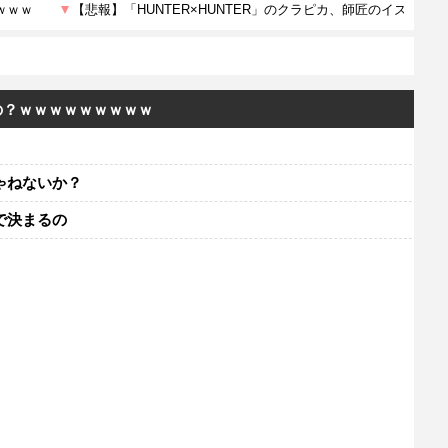
の？ｗｗｗｗｗｗｗｗｗ
ゃねないか？
で決まるの