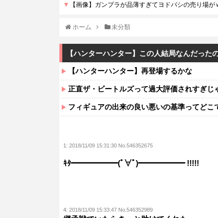
ホーム
未分類
【ハンターハンター】この人結局なんだった
【ハンターハンター】再登場するかな
正直ザ・ビートルズって過大評価されすぎじ
フィギュアの出来の良い悪いの基準ってどこ
1:
2018/11/09 15:31:30 No.546352675
ｷﾀ━━━━━━(ﾟ∀ﾟ)━━━━━━ !!!!!
4:
2018/11/09 15:33:47 No.546352989