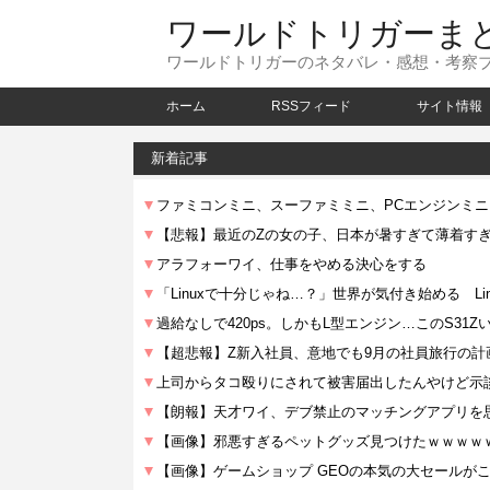
ワールドトリガーま
ワールドトリガーのネタバレ・感想・考察
ホーム
RSSフィード
サイト情報
新着記事