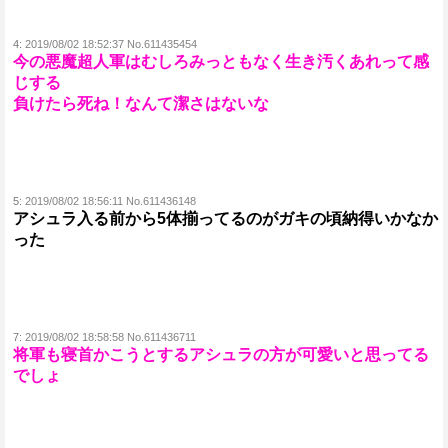
4:
2019/08/02 18:52:37 No.611435454
今の悪魔超人軍はむしろみっともなく生き汚くあれって感
じする
負けたら死ね！なんて潔さはないな
5:
2019/08/02 18:56:11 No.611436148
アシュラ入る前から5体揃ってるのがガキの頃納得いかなか
った
7:
2019/08/02 18:58:58 No.611436711
将軍も寝首かこうとするアシュラの方が可愛いと思ってる
でしょ