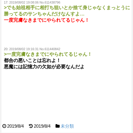
17:
2019/08/02 19:08:06 No.611438796
>でも始祖相手に相打ち狙いとか捨て身じゃなくまっとうに
勝ってるのサンちゃんだけなんすよ…
一度完膚なきまでにやられてるじゃん！
20:
2019/08/02 19:16:31 No.611440842
>一度完膚なきまでにやられてるじゃん！
都合の悪いことは忘れよ！
悪魔には記憶力の欠如が必要なんだよ
2019/8/4
2019/8/4
未分類