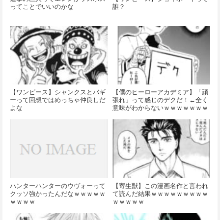
ってことでいいのかな
誰？
【ワンピース】シャンクスとバギ
【僕のヒーローアカデミア】「頑
ーって回想ではめっちゃ仲良しだ
張れ」って感じのデクだ！←全く
よな
意味がわからないｗｗｗｗｗｗｗ
ｗｗ
ハンターハンターのウヴォーって
【寄生獣】この漫画名作と言われ
クッソ強かったんだなｗｗｗｗｗ
て読んだ結果ｗｗｗｗｗｗｗｗｗ
ｗｗｗｗ
ｗｗｗｗｗ