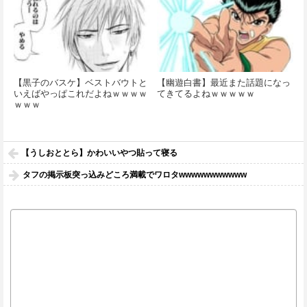
【黒子のバスケ】ベストバウトと
【幽遊白書】最近また話題になっ
いえばやっぱこれだよねｗｗｗｗ
てきてるよねｗｗｗｗｗ
ｗｗｗ
【うしおととら】かわいいやつ貼って寝る
タフの掲示板突っ込みどころ満載でワロタwwwwwwwwwww