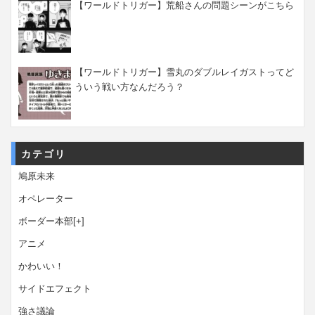
【ワールドトリガー】荒船さんの問題シーンがこちら
【ワールドトリガー】雪丸のダブルレイガストってど
ういう戦い方なんだろう？
カテゴリ
鳩原未来
オペレーター
ボーダー本部
[+]
アニメ
かわいい！
サイドエフェクト
強さ議論