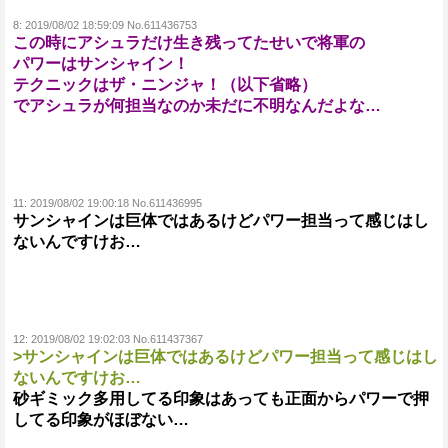
8:
2019/08/02 18:59:09 No.611436753
この時にアシュラだけ生き残ってたせいで将軍の
パワーはサンシャイン！
テクニックはザ・ニンジャ！（以下省略）
でアシュラが何担当なのか未だに不明なんだよな…
11:
2019/08/02 19:00:18 No.611436995
サンシャインは巨体ではあるけどパワー担当って感じはし
ないんですけお…
12:
2019/08/02 19:02:03 No.611437367
>サンシャインは巨体ではあるけどパワー担当って感じはし
ないんですけお…
砂ギミック多用してる印象はあっても正面からパワーで押
してる印象がほぼない…