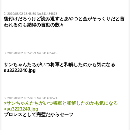
2:
2019/08/02 18:48:50 No.611434678
後付けだろうけど読み返すとあやつと金がそっくりだと言
われるのも納得の言動の数々
3:
2019/08/02 18:52:29 No.611435415
サンちゃんたちがいつ将軍と和解したのかも気になる
su3223240.jpg
6:
2019/08/02 18:58:01 No.611436521
>サンちゃんたちがいつ将軍と和解したのかも気になる
>su3223240.jpg
プロレスとして完璧だからセーフ