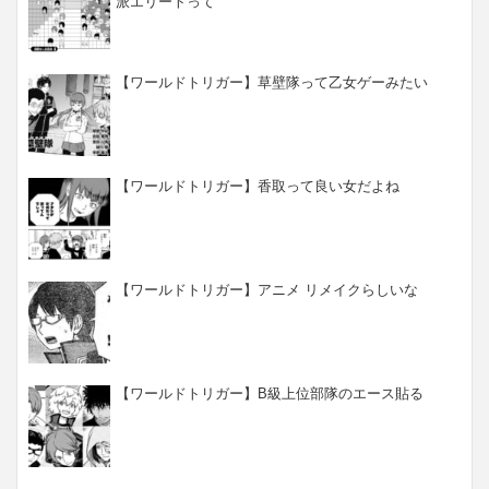
派エリートって
【ワールドトリガー】草壁隊って乙女ゲーみたい
【ワールドトリガー】香取って良い女だよね
【ワールドトリガー】アニメ リメイクらしいな
【ワールドトリガー】B級上位部隊のエース貼る