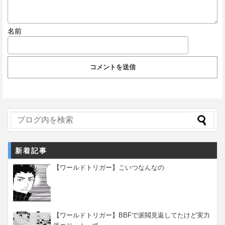
名前
新着記事
【ワールドトリガー】こいつなんなの
【ワールドトリガー】BBFで派閥見返してたけど実力