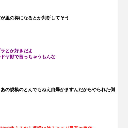
方が里の得になるとか判断してそう
ダラとか好きだよ
かドヤ顔で言っちゃうもんな
らあの規模のとんでもねえ自爆かますんだからやられた側