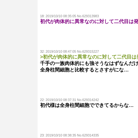
18:
2019/10/10 08:35:05 No.629313983
初代が肉体的に異常なのに対して二代目は
32:
2019/10/10 08:47:05 No.629315227
>初代が肉体的に異常なのに対して二代目は
千手の一族肉体的にも強そうなはずなんだ
全身柱間細胞と比較するとさすがにな…
22:
2019/10/10 08:37:31 No.629314242
初代様は全身柱間細胞でできてるからな…
23:
2019/10/10 08:38:35 No.629314335