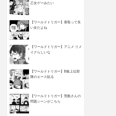
乙女ゲーみたい
【ワールドトリガー】香取って良
い女だよね
【ワールドトリガー】アニメ リメ
イクらしいな
【ワールドトリガー】B級上位部
隊のエース貼る
【ワールドトリガー】荒船さんの
問題シーンがこちら