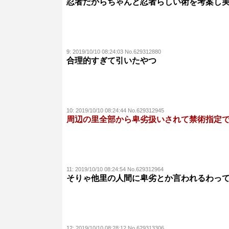
忍者だからちゃんと忍者らしい術を考案し
9:
2019/10/10 08:24:03 No.629312880
合理的すぎて引いたやつ
10:
2019/10/10 08:24:44 No.629312945
周辺の里全部から卑劣扱いされて禁術指定
11:
2019/10/10 08:24:54 No.629312964
そりゃ他里の人間に卑劣とか言われるわっ
12:
2019/10/10 08:28:12 No.629313306