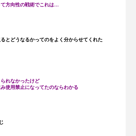
って方向性の戦術でこれは…
取るとどうなるかってのをよく分からせてくれた
じられなかったけど
並み使用禁止になってたのならわかる
じ