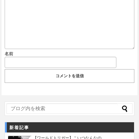
名前
新着記事
【ワールドトリガー】こいつなんなの