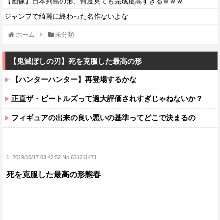
【画像】日本列島の形、何度見ても完成度高すぎるｗｗｗ
ジャンプで綺麗に終わった名作ないよな
ホーム
未分類
【鬼滅ぼしの刃】死を克服した最高の形
【ハンターハンター】再登場するかな
正直ザ・ビートルズって過大評価されすぎじゃねないか？
フィギュアの出来の良い悪いの基準ってどこで決まるの
1:
2019/10/17 03:42:52 No.631211471
死を克服した最高の形態春