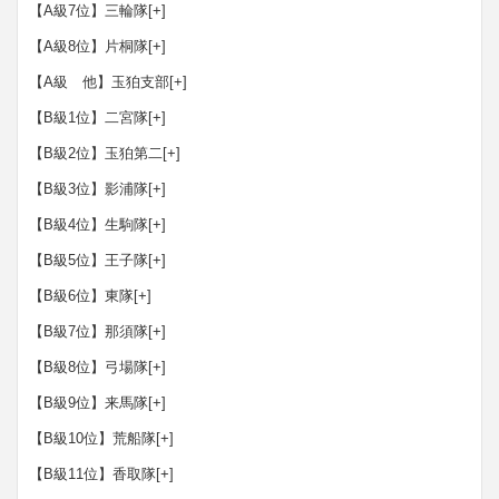
【A級7位】三輪隊
[+]
【A級8位】片桐隊
[+]
【A級 他】玉狛支部
[+]
【B級1位】二宮隊
[+]
【B級2位】玉狛第二
[+]
【B級3位】影浦隊
[+]
【B級4位】生駒隊
[+]
【B級5位】王子隊
[+]
【B級6位】東隊
[+]
【B級7位】那須隊
[+]
【B級8位】弓場隊
[+]
【B級9位】来馬隊
[+]
【B級10位】荒船隊
[+]
【B級11位】香取隊
[+]