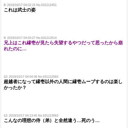
8:
2019/10/17 04:02:15 No.631212451
これは武士の姿
9:
2019/10/17 04:03:27 No.631212514
兄上はこれ縁壱が見たら失望するやつだって思ったから崩
れたのに…
10:
2019/10/17 04:04:36 No.631212583
超越者になって縁壱以外の人間に縁壱ムーブするのは楽し
かったか？
12:
2019/10/17 04:13:45 No.631213063
こんなの理想の侍（弟）と全然違う…死のう…