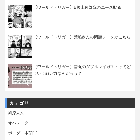
【ワールドトリガー】B級上位部隊のエース貼る
【ワールドトリガー】荒船さんの問題シーンがこちら
【ワールドトリガー】雪丸のダブルレイガストってど
ういう戦い方なんだろう？
カテゴリ
鳩原未来
オペレーター
ボーダー本部
[+]