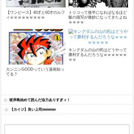
【ワンピース】40才と60才のルフ
トリコって後半になればなるほど
ィｗｗｗｗｗｗｗｗｗ
飯の描写が微妙になってきたよね
ｗｗｗｗ
キングダムの山の民はどうやって
勝利するんだろうなｗｗｗｗｗｗ
ｗｗ
カンニンGOODっていう漫画知っ
てる？
彼岸島始めて読んだ迫力ありすぎィ！
【カイジ】良い上司wwwww