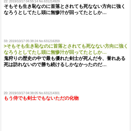
22:
2019/10/17 04:55:14 No.631214929
そもそも生き恥なのに首落とされても死なない方向に強く
なろうとしてたし頭に無惨汁が回ってたとしか…
33:
2019/10/17 05:38:24 No.631216359
>そもそも生き恥なのに首落とされても死なない方向に強く
なろうとしてたし頭に無惨汁が回ってたとしか…
鬼狩りの歴史の中で最も優れた剣士が死んだ今、誉れある
死は訪れないので勝ち続けるしかなかったのだ…
20:
2019/10/17 04:38:05 No.631214301
もう侍でも剣士でもないただの化物