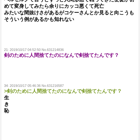
めて変身してみたら余りにカッコ悪くて死亡
みたいな間抜けさがあるがコケーさんとか見ると向こうも
そういう例があるかも知れない
21:
2019/10/17 04:52:50 No.631214836
剣のために人間捨てたのになんで剣捨てたんです？
34:
2019/10/17 05:46:36 No.631216587
>剣のために人間捨てたのになんで剣捨てたんです？
生
き
恥