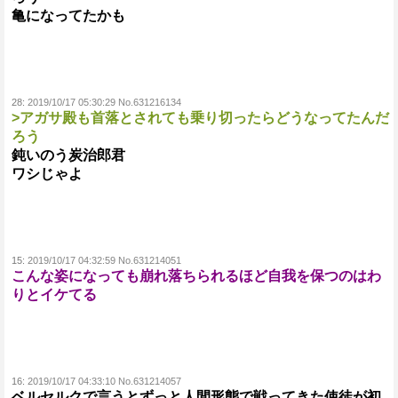
亀になってたかも
28:
2019/10/17 05:30:29 No.631216134
>アガサ殿も首落とされても乗り切ったらどうなってたんだ
ろう
鈍いのう炭治郎君
ワシじゃよ
15:
2019/10/17 04:32:59 No.631214051
こんな姿になっても崩れ落ちられるほど自我を保つのはわ
りとイケてる
16:
2019/10/17 04:33:10 No.631214057
ベルセルクで言うとずっと人間形態で戦ってきた使徒が初