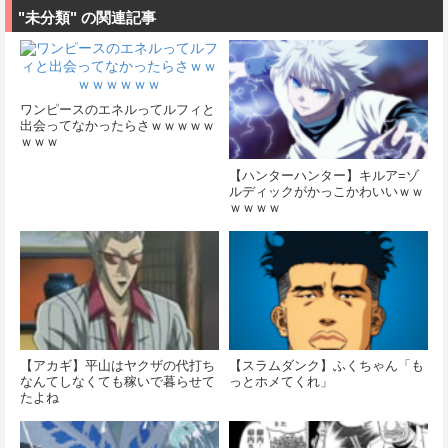
"未分類" の関連記事
ワンピースのエネルってルフィと
出会ってなかったらさｗｗｗｗｗ
ｗｗｗ
【ハンターハンター】キルア=ゾ
ルディックがかっこかわいいｗｗ
ｗｗｗｗ
【アカギ】平山はヤクザの代打ち
【スラムダンク】ふくちゃん「も
なんてしなくても稼いで暮らせて
っとホメてくれ」
たよね