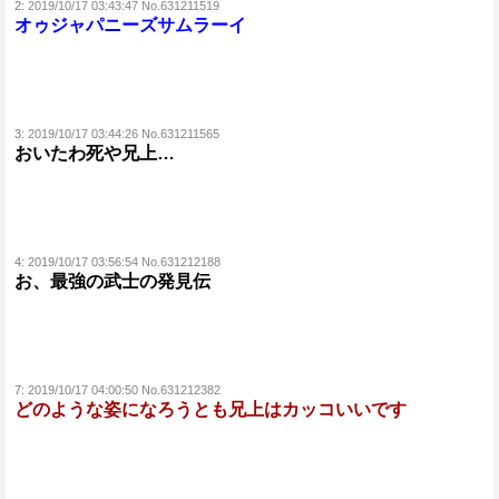
2:
2019/10/17 03:43:47 No.631211519
オゥジャパニーズサムラーイ
3:
2019/10/17 03:44:26 No.631211565
おいたわ死や兄上…
4:
2019/10/17 03:56:54 No.631212188
お、最強の武士の発見伝
7:
2019/10/17 04:00:50 No.631212382
どのような姿になろうとも兄上はカッコいいです