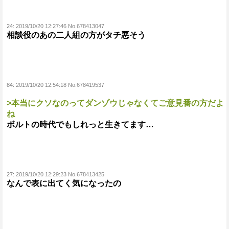
24:
2019/10/20 12:27:46 No.678413047
相談役のあの二人組の方がタチ悪そう
84:
2019/10/20 12:54:18 No.678419537
>本当にクソなのってダンゾウじゃなくてご意見番の方だよ
ね
ボルトの時代でもしれっと生きてます…
27:
2019/10/20 12:29:23 No.678413425
なんで表に出てく気になったの