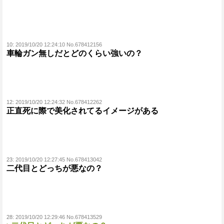
10:
2019/10/20 12:24:10 No.678412156
車輪ガン無しだとどのくらい強いの？
12:
2019/10/20 12:24:32 No.678412262
正直死に際で美化されてるイメージがある
23:
2019/10/20 12:27:45 No.678413042
二代目とどっちが悪なの？
28:
2019/10/20 12:29:46 No.678413529