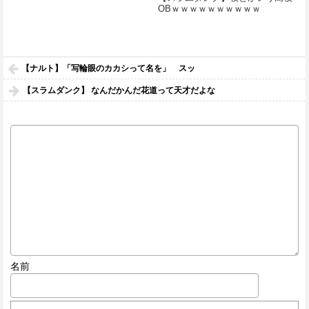
OBｗｗｗｗｗｗｗｗｗｗ
【ナルト】「写輪眼のカカシって名を」 スッ
【スラムダンク】 なんだかんだ花道って天才だよな
名前