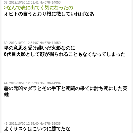
32:
2019/10/20 12:31:41 No.678414053
>なんで表に出てく気になったの
オビトの言うとおり根に徹していればなあ
39:
2019/10/20 12:34:07 No.678414650
卑の意思を受け継いだ火影なのに
6代目火影として顔が掘られることもなくなってしまった
44:
2019/10/20 12:35:30 No.678414994
悪の元凶マダラとその手下と死闘の果てに討ち死にした英
雄
46:
2019/10/20 12:35:40 No.678415035
よくサスケはこいつに勝てたな