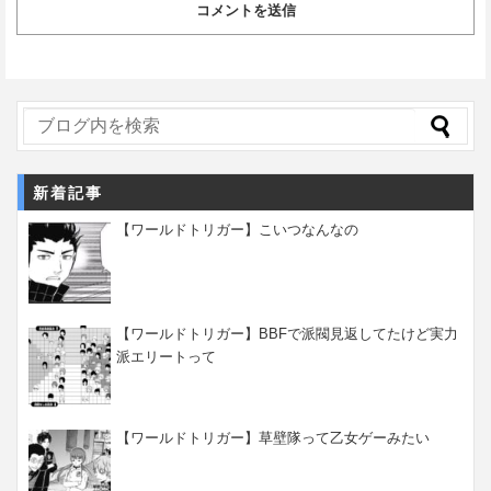
新着記事
【ワールドトリガー】こいつなんなの
【ワールドトリガー】BBFで派閥見返してたけど実力
派エリートって
【ワールドトリガー】草壁隊って乙女ゲーみたい