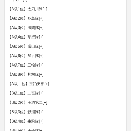
【A級1位】太刀川隊
[+]
【A級2位】冬島隊
[+]
【A級3位】風間隊
[+]
【A級4位】草壁隊
[+]
【A級5位】嵐山隊
[+]
【A級6位】加古隊
[+]
【A級7位】三輪隊
[+]
【A級8位】片桐隊
[+]
【A級 他】玉狛支部
[+]
【B級1位】二宮隊
[+]
【B級2位】玉狛第二
[+]
【B級3位】影浦隊
[+]
【B級4位】生駒隊
[+]
【B級5位】王子隊
[+]