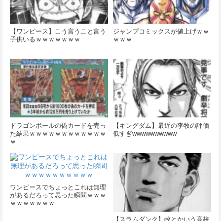
【ワンピース】こう言うこと言う
ジャンプコミックスが値上げｗｗ
子供いるｗｗｗｗｗｗｗ
ｗｗｗ
ドラゴンボールの偽カードを売っ
【キングダム】最近の李牧の評価
た結果ｗｗｗｗｗｗｗｗｗｗｗｗ
低すぎwwwwwwwwww
ｗ
ワンピースでちょっとこれは無理
があるだろって思った瞬間ｗｗｗ
ｗｗｗｗｗｗｗ
【スラムダンク】牧とかいう高校