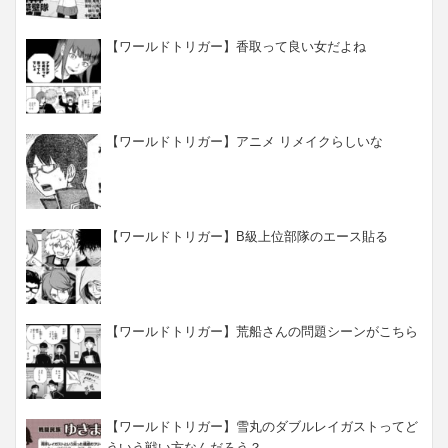
【ワールドトリガー】香取って良い女だよね
【ワールドトリガー】アニメ リメイクらしいな
【ワールドトリガー】B級上位部隊のエース貼る
【ワールドトリガー】荒船さんの問題シーンがこちら
【ワールドトリガー】雪丸のダブルレイガストってど
ういう戦い方なんだろう？