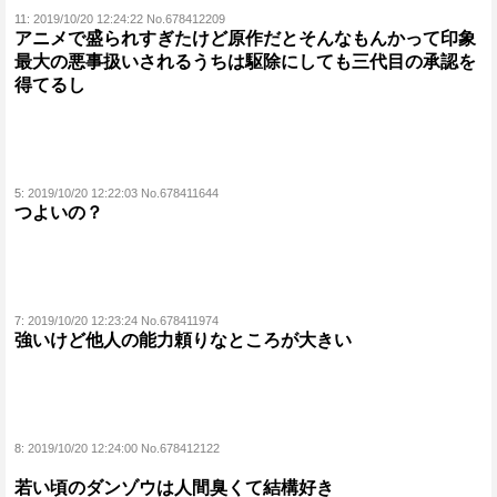
11:
2019/10/20 12:24:22 No.678412209
アニメで盛られすぎたけど原作だとそんなもんかって印象
最大の悪事扱いされるうちは駆除にしても三代目の承認を
得てるし
5:
2019/10/20 12:22:03 No.678411644
つよいの？
7:
2019/10/20 12:23:24 No.678411974
強いけど他人の能力頼りなところが大きい
8:
2019/10/20 12:24:00 No.678412122
若い頃のダンゾウは人間臭くて結構好き