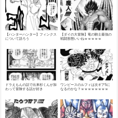
【ハンターハンター】フィンクス
【ダイの大冒険】竜の騎士最強の
について語ろう
戦闘形態いいねｗｗｗｗｗ
ドラえもんの話で出来杉くんが加
ワンピースのルフィは次ギア5に
わって冒険する話が好き
なるのかな？ｗｗｗｗｗｗｗｗ