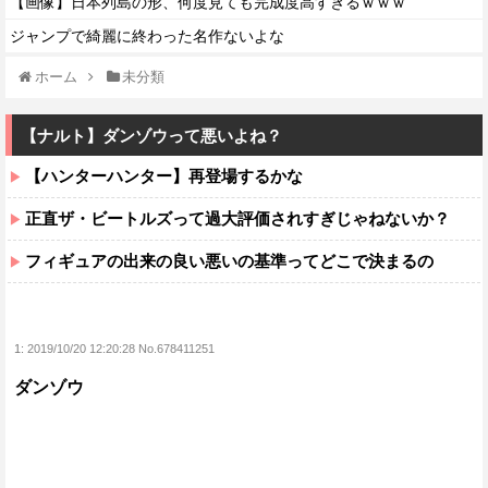
【画像】日本列島の形、何度見ても完成度高すぎるｗｗｗ
ジャンプで綺麗に終わった名作ないよな
ホーム
未分類
【ナルト】ダンゾウって悪いよね？
【ハンターハンター】再登場するかな
正直ザ・ビートルズって過大評価されすぎじゃねないか？
フィギュアの出来の良い悪いの基準ってどこで決まるの
1:
2019/10/20 12:20:28 No.678411251
ダンゾウ