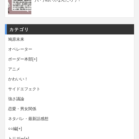
カテゴリ
鳩原未来
オペレーター
ボーダー本部
[+]
アニメ
かわいい！
サイドエフェクト
強さ議論
恋愛・男女関係
ネタバレ・最新話感想
○○編
[+]
トリガー
[+]