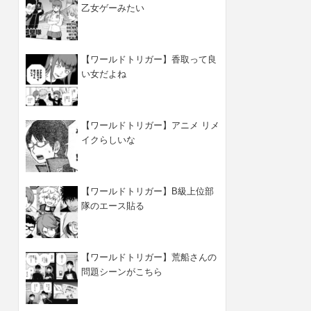
乙女ゲーみたい
【ワールドトリガー】香取って良
い女だよね
【ワールドトリガー】アニメ リメ
イクらしいな
【ワールドトリガー】B級上位部
隊のエース貼る
【ワールドトリガー】荒船さんの
問題シーンがこちら