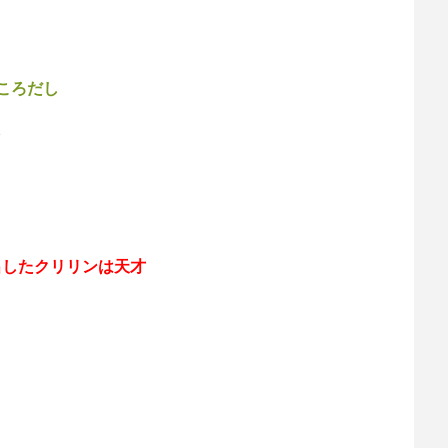
ころだし
し
出したクリリンは天才