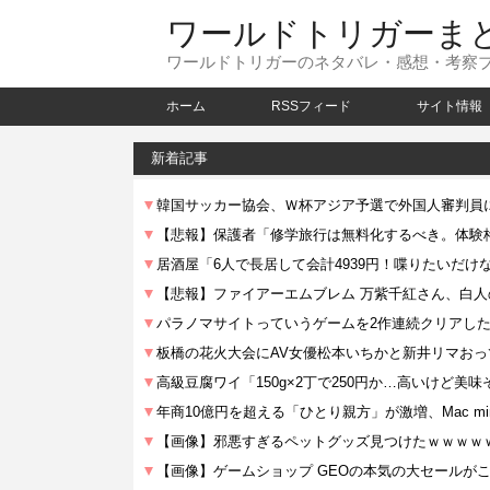
ワールドトリガーま
ワールドトリガーのネタバレ・感想・考察
ホーム
RSSフィード
サイト情報
新着記事