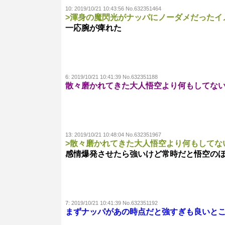
10:
2019/10/21 10:43:56 No.632351464
>渾身の魔閃光がナッパにノーダメだったイ
一応腕が痺れた
6:
2019/10/21 10:41:39 No.632351188
散々磨かれてきた大人悟空より何もしてな
13:
2019/10/21 10:48:04 No.632351967
>散々磨かれてきた大人悟空より何もしてな
感情爆発させたら強いけど常時だと悟空の
7:
2019/10/21 10:41:39 No.632351192
まずナッパがあの時点だと強すぎも良いと