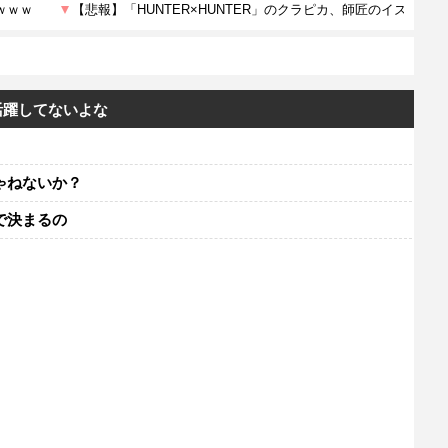
活躍してないよな
ゃねないか？
で決まるの