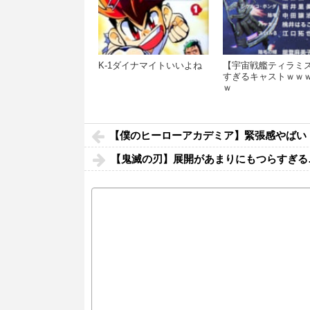
K-1ダイナマイトいいよね
【宇宙戦艦ティラミ
すぎるキャストｗｗ
ｗ
【僕のヒーローアカデミア】緊張感やばい
【鬼滅の刃】展開があまりにもつらすぎる