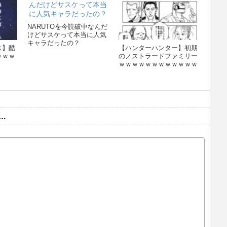
NARUTOを今読破中なんだ
けどサスケって本当に人気
キャラだったの？
ス】酷
【ハンターハンター】初期
ｗｗｗ
のノストラードファミリー
ｗｗｗｗｗｗｗｗｗｗｗｗ
…