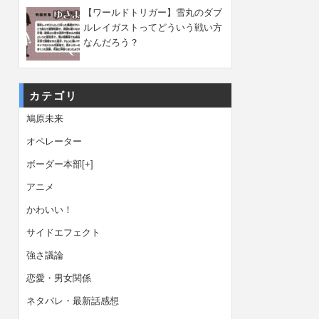
【ワールドトリガー】雪丸のダブ
ルレイガストってどういう戦い方
なんだろう？
カテゴリ
鳩原未来
オペレーター
ボーダー本部
[+]
アニメ
かわいい！
サイドエフェクト
強さ議論
恋愛・男女関係
ネタバレ・最新話感想