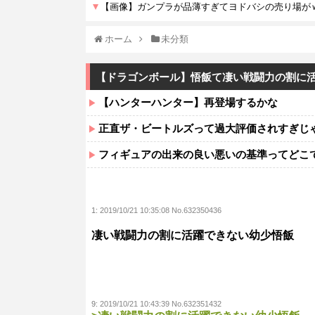
ホーム
未分類
【ドラゴンボール】悟飯て凄い戦闘力の割に
【ハンターハンター】再登場するかな
正直ザ・ビートルズって過大評価されすぎじ
フィギュアの出来の良い悪いの基準ってどこ
1:
2019/10/21 10:35:08 No.632350436
凄い戦闘力の割に活躍できない幼少悟飯
9:
2019/10/21 10:43:39 No.632351432