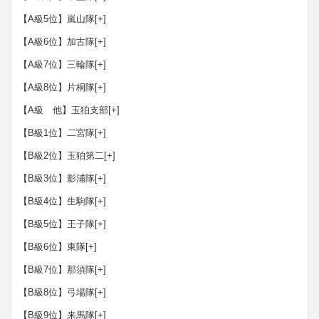
【A級5位】嵐山隊
[+]
【A級6位】加古隊
[+]
【A級7位】三輪隊
[+]
【A級8位】片桐隊
[+]
【A級 他】玉狛支部
[+]
【B級1位】二宮隊
[+]
【B級2位】玉狛第二
[+]
【B級3位】影浦隊
[+]
【B級4位】生駒隊
[+]
【B級5位】王子隊
[+]
【B級6位】東隊
[+]
【B級7位】那須隊
[+]
【B級8位】弓場隊
[+]
【B級9位】来馬隊
[+]