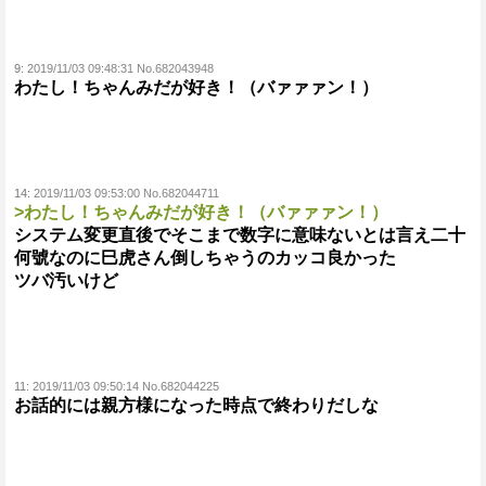
9:
2019/11/03 09:48:31 No.682043948
わたし！ちゃんみだが好き！（バァァァン！）
14:
2019/11/03 09:53:00 No.682044711
>わたし！ちゃんみだが好き！（バァァァン！）
システム変更直後でそこまで数字に意味ないとは言え二十
何號なのに巳虎さん倒しちゃうのカッコ良かった
ツバ汚いけど
11:
2019/11/03 09:50:14 No.682044225
お話的には親方様になった時点で終わりだしな