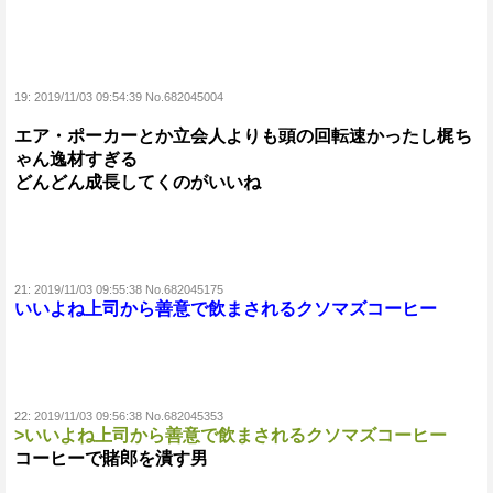
19:
2019/11/03 09:54:39 No.682045004
エア・ポーカーとか立会人よりも頭の回転速かったし梶ち
ゃん逸材すぎる
どんどん成長してくのがいいね
21:
2019/11/03 09:55:38 No.682045175
いいよね上司から善意で飲まされるクソマズコーヒー
22:
2019/11/03 09:56:38 No.682045353
>いいよね上司から善意で飲まされるクソマズコーヒー
コーヒーで賭郎を潰す男