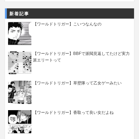
新着記事
【ワールドトリガー】こいつなんなの
【ワールドトリガー】BBFで派閥見返してたけど実力
派エリートって
【ワールドトリガー】草壁隊って乙女ゲーみたい
【ワールドトリガー】香取って良い女だよね