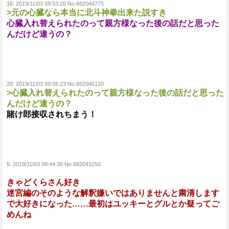
16:
2019/11/03 09:53:20 No.682044775
>元の心臓なら本当に北斗神拳出来た説すき
心臓入れ替えられたのって親方様なった後の話だと思った
んだけど違うの？
20:
2019/11/03 09:55:23 No.682045120
>心臓入れ替えられたのって親方様なった後の話だと思った
んだけど違うの？
賭け郎接収されちまう！
5:
2019/11/03 09:44:36 No.682043250
きゃどくらさん好き
迷宮編のそのような解釈嫌いではありませんと粛清します
で大好きになった……最初はユッキーとグルとか疑ってご
めんね