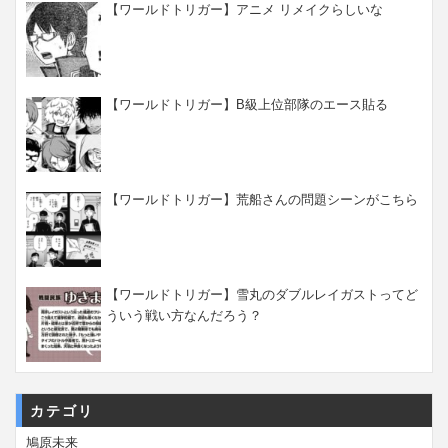
【ワールドトリガー】アニメ リメイクらしいな
【ワールドトリガー】B級上位部隊のエース貼る
【ワールドトリガー】荒船さんの問題シーンがこちら
【ワールドトリガー】雪丸のダブルレイガストってど
ういう戦い方なんだろう？
カテゴリ
鳩原未来