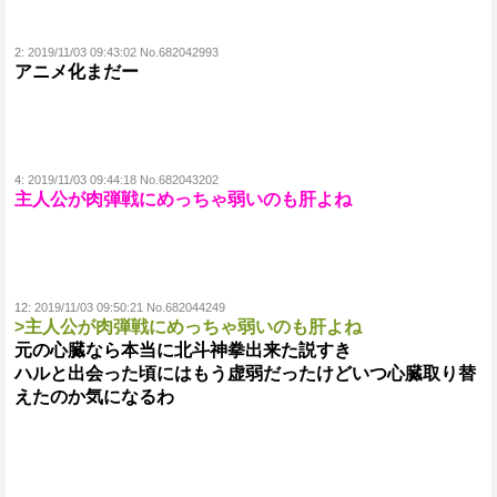
2:
2019/11/03 09:43:02 No.682042993
アニメ化まだー
4:
2019/11/03 09:44:18 No.682043202
主人公が肉弾戦にめっちゃ弱いのも肝よね
12:
2019/11/03 09:50:21 No.682044249
>主人公が肉弾戦にめっちゃ弱いのも肝よね
元の心臓なら本当に北斗神拳出来た説すき
ハルと出会った頃にはもう虚弱だったけどいつ心臓取り替
えたのか気になるわ