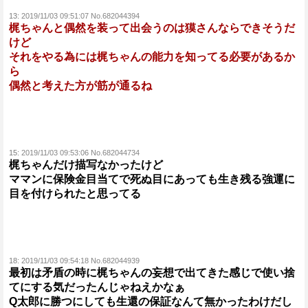
13:
2019/11/03 09:51:07 No.682044394
梶ちゃんと偶然を装って出会うのは獏さんならできそうだ
けど
それをやる為には梶ちゃんの能力を知ってる必要があるか
ら
偶然と考えた方が筋が通るね
15:
2019/11/03 09:53:06 No.682044734
梶ちゃんだけ描写なかったけど
ママンに保険金目当てで死ぬ目にあっても生き残る強運に
目を付けられたと思ってる
18:
2019/11/03 09:54:18 No.682044939
最初は矛盾の時に梶ちゃんの妄想で出てきた感じで使い捨
てにする気だったんじゃねえかなぁ
Q太郎に勝つにしても生還の保証なんて無かったわけだし