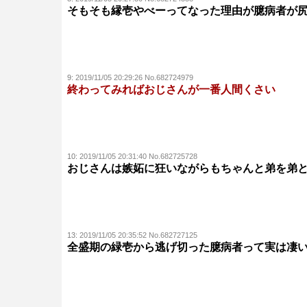
そもそも縁壱やべーってなった理由が臆病者が
9:
2019/11/05 20:29:26 No.682724979
終わってみればおじさんが一番人間くさい
10:
2019/11/05 20:31:40 No.682725728
おじさんは嫉妬に狂いながらもちゃんと弟を弟
13:
2019/11/05 20:35:52 No.682727125
全盛期の緑壱から逃げ切った臆病者って実は凄