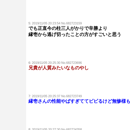
5:
2019/11/05 20:23:54 No.682723159
でも正直今の柱三人がかりで辛勝より
縁壱から逃げ切ったことの方がすごいと思う
6:
2019/11/05 20:25:30 No.682723696
兄貴が人質みたいなものやし
7:
2019/11/05 20:25:37 No.682723749
縁壱さんの性能やばすぎててビビるけど無惨様
8:
2019/11/05 20:27:30 No.682724358