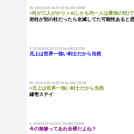
25:
2019/11/05 20:47:05 No.682730887
>柱が三人がかり＋α(しかも内一人は最強の柱)
岩柱が別の柱だったら全滅してた可能性あると
2:
2019/11/05 20:22:31 No.682722709
兄上は世界一強い剣士だから当然
38:
2019/11/05 20:55:35 No.682733748
>兄上は世界一強い剣士だから当然
縁壱ステイ
4:
2019/11/05 20:22:57 No.682722840
今の無惨ってあれ全裸だよね？