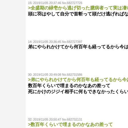
15:
2019/11/05 20:37:46 No.682727726
>全盛期の緑壱から逃げ切った臆病者って実は凄
頭に羽はやして自分で首斬って頭だけ逃げれば
14:
2019/11/05 20:36:45 No.682727397
弟にやられかけてから何百年も経ってるから今
30:
2019/11/05 20:49:08 No.682731586
>弟にやられかけてから何百年も経ってるから今
数百年くらいで埋まるのかなあの差って
死にかけのジジイ相手に何もできなかったくら
32:
2019/11/05 20:50:47 No.682732131
>数百年くらいで埋まるのかなあの差って