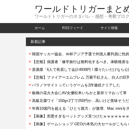
ワールドトリガーまと
ワールドトリガーのネタバレ・感想・考察ブロ
ホーム
RSSフィード
サイト情報
新着記事