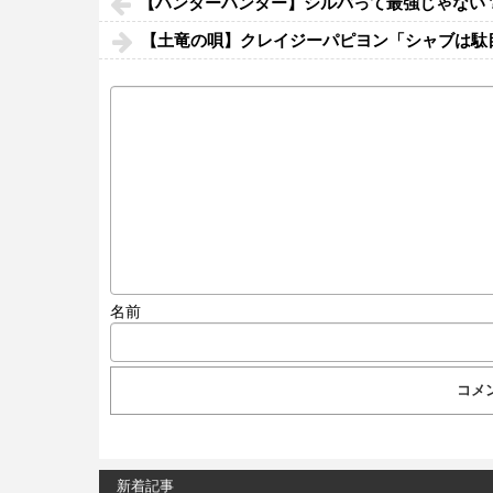
【ハンターハンター】シルバって最強じゃない
【土竜の唄】クレイジーパピヨン「シャブは駄
名前
新着記事