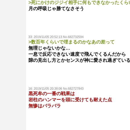
>死にかけのジジイ相手に何もできなかったくら
月の呼吸じゃ勝てなさそう
33:
2019/11/05 20:52:13 No.682732594
>数百年くらいで埋まるのかなあの差って
無理じゃないかな…
一息で反応できない速度で飛んでくるんだから
隙の見出し方とかセンスが神に愛され過ぎてい
16:
2019/11/05 20:38:06 No.682727843
黒死牟の一番の戦果は
岩柱のハンマーを頭に受けても耐えた点
無惨はバラバラ