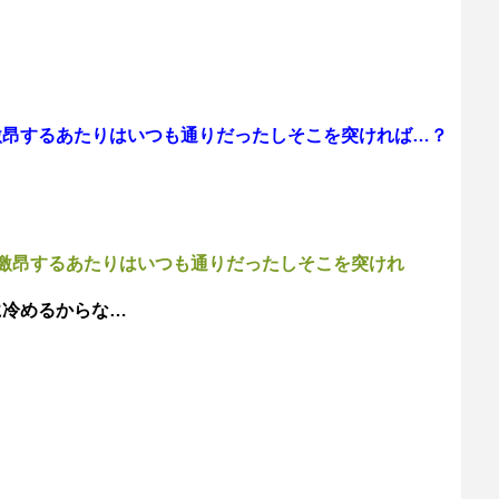
激昂するあたりはいつも通りだったしそこを突ければ…？
激昂するあたりはいつも通りだったしそこを突けれ
に冷めるからな…