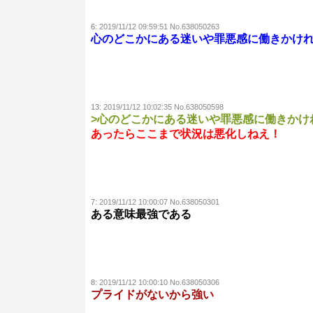
6:
2019/11/12 09:59:51 No.638050263
心のどこかにある迷いや罪悪感に働きかけ
13:
2019/11/12 10:02:35 No.638050598
>心のどこかにある迷いや罪悪感に働きかけ
あったらここまで状況は悪化しねえ！
7:
2019/11/12 10:00:07 No.638050301
ある意味最強である
8:
2019/11/12 10:00:10 No.638050306
プライドがないから強い