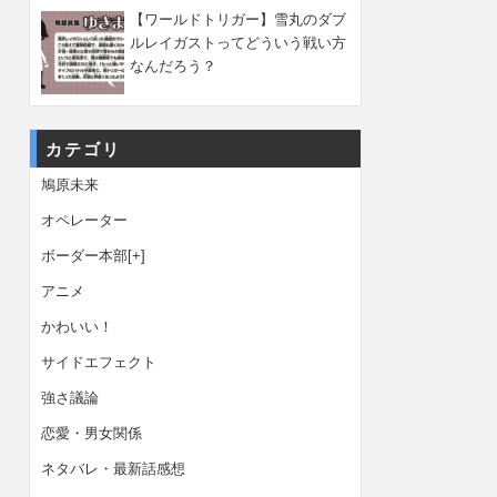
【ワールドトリガー】雪丸のダブ
ルレイガストってどういう戦い方
なんだろう？
カテゴリ
鳩原未来
オペレーター
ボーダー本部
[+]
アニメ
かわいい！
サイドエフェクト
強さ議論
恋愛・男女関係
ネタバレ・最新話感想