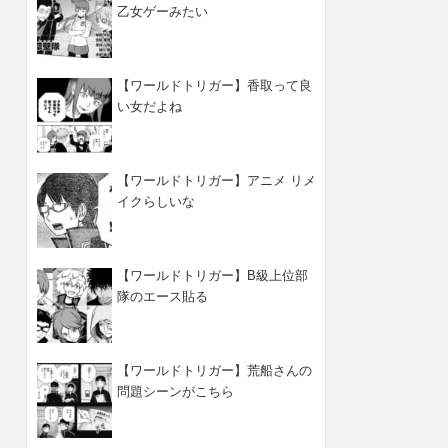
乙女ゲーみたい
【ワールドトリガー】香取って良
い女だよね
【ワールドトリガー】アニメ リメ
イクらしいな
【ワールドトリガー】B級上位部
隊のエース貼る
【ワールドトリガー】荒船さんの
問題シーンがこちら