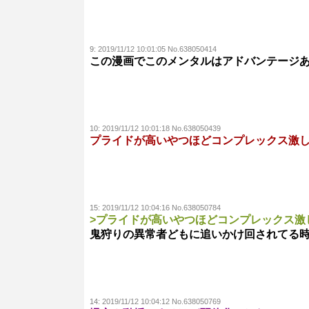
9:
2019/11/12 10:01:05 No.638050414
この漫画でこのメンタルはアドバンテージ
10:
2019/11/12 10:01:18 No.638050439
プライドが高いやつほどコンプレックス激
15:
2019/11/12 10:04:16 No.638050784
>プライドが高いやつほどコンプレックス激
鬼狩りの異常者どもに追いかけ回されてる
14:
2019/11/12 10:04:12 No.638050769