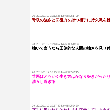
20:
2019/11/12 10:12:26 No.638051799
弩級の強さと回復力を持つ相手に持久戦を
23:
2019/11/12 10:13:57 No.638051983
強いて言うなら圧倒的な人間の強さを見せ
26:
2019/11/12 10:15:59 No.638052245
善悪はともかく生き方はかなり好きだった
清々し過ぎる
29:
2019/11/12 10:17:30 No.638052420
下手に追い込むとたちまち逃走してしまう