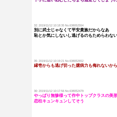
32:
2019/11/12 10:18:35 No.638052554
別に武士じゃなくて平安貴族だからなあ
恥とか気にしないし逃げるのもためらわな
35:
2019/11/12 10:19:21 No.638052652
縁壱からも逃げ切った臆病力も侮れないか
30:
2019/11/12 10:17:56 No.638052479
やっぱり無惨様って作中トップクラスの美
恋柱キュンキュンしてそう