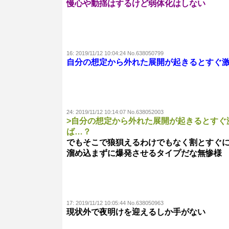
慢心や動揺はするけど弱体化はしない
16:
2019/11/12 10:04:24 No.638050799
自分の想定から外れた展開が起きるとすぐ
24:
2019/11/12 10:14:07 No.638052003
>自分の想定から外れた展開が起きるとすぐ
ば…？
でもそこで狼狽えるわけでもなく割とすぐ
溜め込まずに爆発させるタイプだな無惨様
17:
2019/11/12 10:05:44 No.638050963
現状外で夜明けを迎えるしか手がない