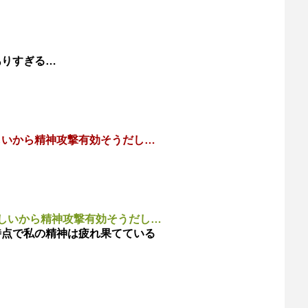
ありすぎる…
しいから精神攻撃有効そうだし…
しいから精神攻撃有効そうだし…
時点で私の精神は疲れ果てている