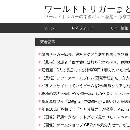
ワールドトリガーま
ワールドトリガーのネタバレ・感想・考察
ホーム
RSSフィード
サイト情報
新着記事