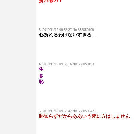
折れるの？
3:
2019/11/12 09:58:27 No.638050109
心折れるわけないすぎる…
4:
2019/11/12 09:59:16 No.638050193
生
き
恥
5:
2019/11/12 09:59:42 No.638050242
恥知らずだからああいう死に方はしません