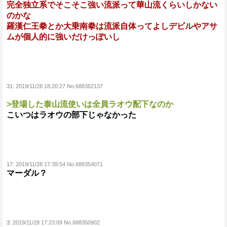
完全独立系でそこそこ強い流派って華山流くらいしかない
のかな
羅漢仁王拳とか大乗南拳は流派自体ってよしデビルやアサ
ムが個人的に強いだけっぽいし
31:
2019/11/28 18:20:27 No.688362137
>登場した泰山流使いは全員ラオウ配下なのか
こいつはラオウの部下じゃなかった
17:
2019/11/28 17:39:54 No.688354071
マーダル？
3:
2019/11/28 17:23:09 No.688350902