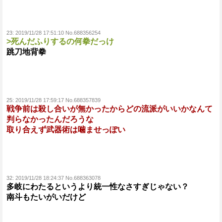
23:
2019/11/28 17:51:10 No.688356254
>死んだふりするの何拳だっけ
跳刀地背拳
25:
2019/11/28 17:59:17 No.688357839
戦争前は殺し合いが無かったからどの流派がいいかなんて
判らなかったんだろうな
取り合えず武器術は噛ませっぽい
32:
2019/11/28 18:24:37 No.688363078
多岐にわたるというより統一性なさすぎじゃない？
南斗もたいがいだけど