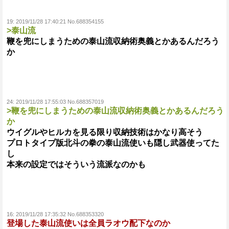
19:
2019/11/28 17:40:21 No.688354155
>泰山流
鞭を兜にしまうための泰山流収納術奥義とかあるんだろう
か
24:
2019/11/28 17:55:03 No.688357019
>鞭を兜にしまうための泰山流収納術奥義とかあるんだろう
か
ウイグルやヒルカを見る限り収納技術はかなり高そう
プロトタイプ版北斗の拳の泰山流使いも隠し武器使ってた
し
本来の設定ではそういう流派なのかも
16:
2019/11/28 17:35:32 No.688353320
登場した泰山流使いは全員ラオウ配下なのか