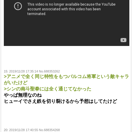
15:
2019/11/28 17:35:14 No.688353262
>アニメで全く同じ特性をもつバルコム将軍という敵キャラ
がいたけど
>シンの南斗聖拳には全く通じてなかった
やっぱ無理なのね
ヒューイでさえ鉄を切り裂けるから予想はしてたけど
20:
2019/11/28 17:40:55 No.688354268