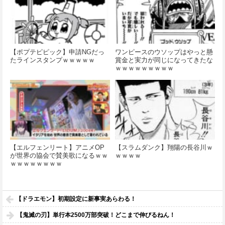
【ポプテピピック】申請NGだっ
ワンピースのウソップはやっと懸
たラインスタンプｗｗｗｗｗ
賞金と実力が同じになってきたな
ｗｗｗｗｗｗｗｗｗ
【エルフェンリート】アニメOP
【スラムダンク】翔陽の長谷川ｗ
が世界の協会で賛美歌になるｗｗ
ｗｗｗｗ
ｗｗｗｗｗｗｗｗ
【ドラエモン】初期設定に新事実あらわる！
【鬼滅の刃】単行本2500万部突破！どこまで伸びるねん！