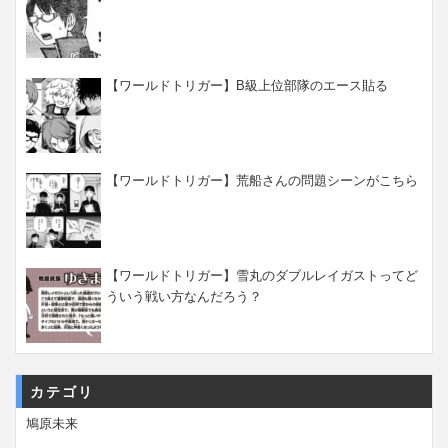
【ワールドトリガー】B級上位部隊のエース貼る
【ワールドトリガー】荒船さんの問題シーンがこちら
【ワールドトリガー】雪丸のダブルレイガストってど
ういう戦い方なんだろう？
カテゴリ
鳩原未来