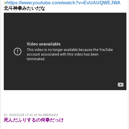
>
https://www.youtube.com/watch?v=EvUAUQWEJWA
北斗神拳みたいだな
21:
2019/11/28 17:41:42 No.688354411
死んだふりするの何拳だっけ