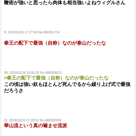
鞭術が強いと思ったら肉体も相当強いよねウィグルさん
9:
2019/11/28 17:27:04 No.688351714
拳王の配下で最強（自称）なのが泰山だったな
26:
2019/11/28 18:05:20 No.688359013
>拳王の配下で最強（自称）なのが泰山だったな
この頃は強い奴もほとんど死んでるから繰り上げ式で最強
だろうさ
11:
2019/11/28 17:28:52 No.688352059
華山流という真の噛ませ流派