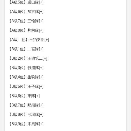
【A級5位】嵐山隊
[+]
【A級6位】加古隊
[+]
【A級7位】三輪隊
[+]
【A級8位】片桐隊
[+]
【A級 他】玉狛支部
[+]
【B級1位】二宮隊
[+]
【B級2位】玉狛第二
[+]
【B級3位】影浦隊
[+]
【B級4位】生駒隊
[+]
【B級5位】王子隊
[+]
【B級6位】東隊
[+]
【B級7位】那須隊
[+]
【B級8位】弓場隊
[+]
【B級9位】来馬隊
[+]