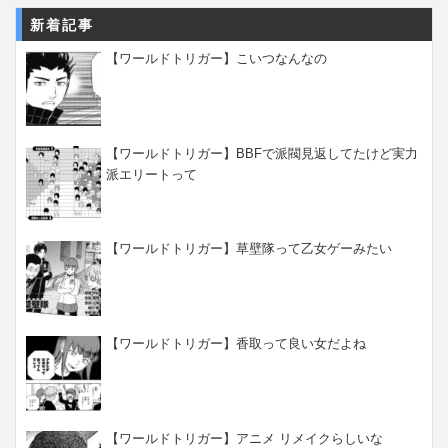
新着記事
【ワールドトリガー】こいつなんなの
【ワールドトリガー】BBFで派閥見返してたけど実力
派エリートって
【ワールドトリガー】草壁隊って乙女ゲーみたい
【ワールドトリガー】香取って良い女だよね
【ワールドトリガー】アニメ リメイクらしいな