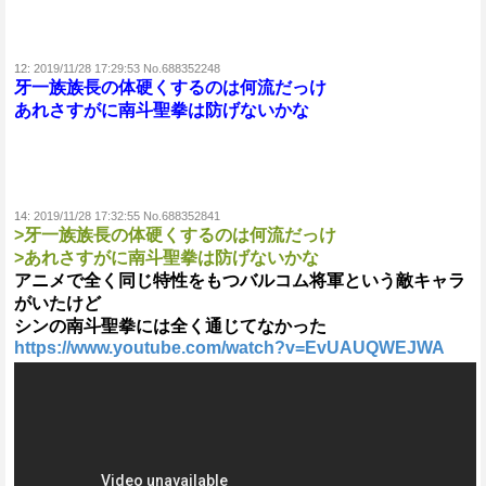
12:
2019/11/28 17:29:53 No.688352248
牙一族族長の体硬くするのは何流だっけ
あれさすがに南斗聖拳は防げないかな
14:
2019/11/28 17:32:55 No.688352841
>牙一族族長の体硬くするのは何流だっけ
>あれさすがに南斗聖拳は防げないかな
アニメで全く同じ特性をもつバルコム将軍という敵キャラ
がいたけど
シンの南斗聖拳には全く通じてなかった
https://www.youtube.com/watch?v=EvUAUQWEJWA