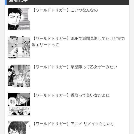
【ワールドトリガー】こいつなんなの
【ワールドトリガー】BBFで派閥見返してたけど実力
派エリートって
【ワールドトリガー】草壁隊って乙女ゲーみたい
【ワールドトリガー】香取って良い女だよね
【ワールドトリガー】アニメ リメイクらしいな