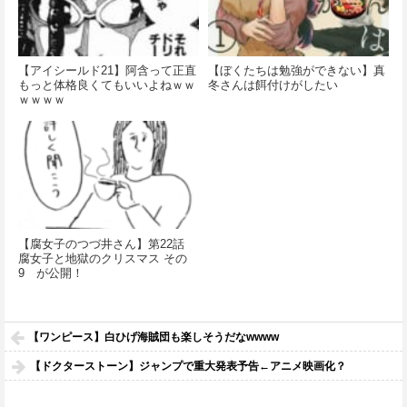
【アイシールド21】阿含って正直
【ぼくたちは勉強ができない】真
もっと体格良くてもいいよねｗｗ
冬さんは餌付けがしたい
ｗｗｗｗ
【腐女子のつづ井さん】第22話
腐女子と地獄のクリスマス その
9 が公開！
【ワンピース】白ひげ海賊団も楽しそうだなwwww
【ドクターストーン】ジャンプで重大発表予告←アニメ映画化？