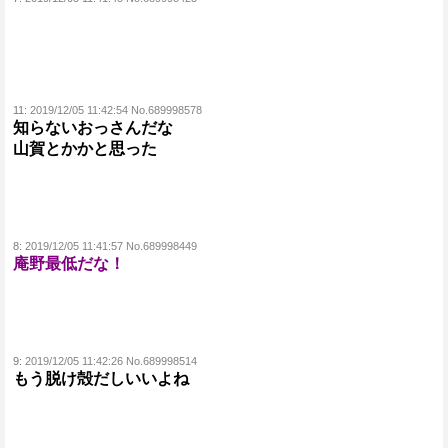
11:
2019/12/05 11:42:54 No.689998578
知らないおっさんだな
山賀とかかと思った
8:
2019/12/05 11:41:57 No.689998449
庵野最低だな！
9:
2019/12/05 11:42:26 No.689998514
もう脱け殻だしいいよね