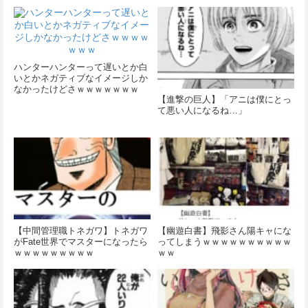
か？
ハンターハンターって遅いとか白
いとかネガティブなイメージしか
なかったけどさｗｗｗｗｗｗｗ
【進撃の巨人】「アニは僕にとっ
て悪い人になるね…」
【中間管理職トネガワ】トネガワ
【幽遊白書】飛影さん陽キャにな
がFate世界でマスターになったら
ってしまうｗｗｗｗｗｗｗｗｗｗ
ｗｗｗｗｗｗｗｗｗ
ｗｗ