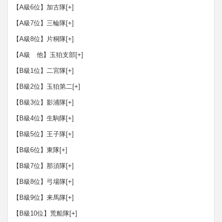
【A級6位】加古隊
[+]
【A級7位】三輪隊
[+]
【A級8位】片桐隊
[+]
【A級 他】玉狛支部
[+]
【B級1位】二宮隊
[+]
【B級2位】玉狛第二
[+]
【B級3位】影浦隊
[+]
【B級4位】生駒隊
[+]
【B級5位】王子隊
[+]
【B級6位】東隊
[+]
【B級7位】那須隊
[+]
【B級8位】弓場隊
[+]
【B級9位】来馬隊
[+]
【B級10位】荒船隊
[+]