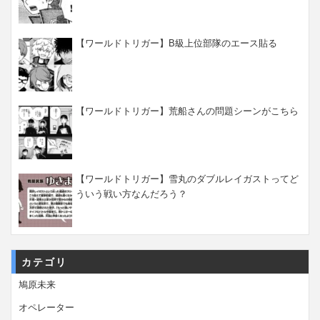
【ワールドトリガー】B級上位部隊のエース貼る
【ワールドトリガー】荒船さんの問題シーンがこちら
【ワールドトリガー】雪丸のダブルレイガストってど
ういう戦い方なんだろう？
カテゴリ
鳩原未来
オペレーター