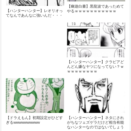
【幽遊白書】黒龍波であっためて
【ハンターハンター】レオリオっ
やるｗｗｗｗｗｗｗｗｗｗｗ
てなんであんなに強いんだ・・・
【ハンターハンター】クラピアど
んどん嫌なヤツになってない？ｗ
ｗｗｗｗｗｗｗｗ
【ドラえもん】初期設定がひどす
【ハンターハンター】ネタにされ
ぎるwwwwwwwwww
がちなツェズゲラだけど相当有能
なハンターなのではないでしょう