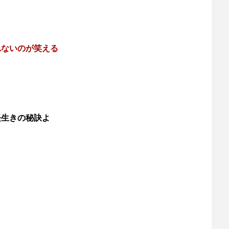
れないのが笑える
長生きの秘訣よ