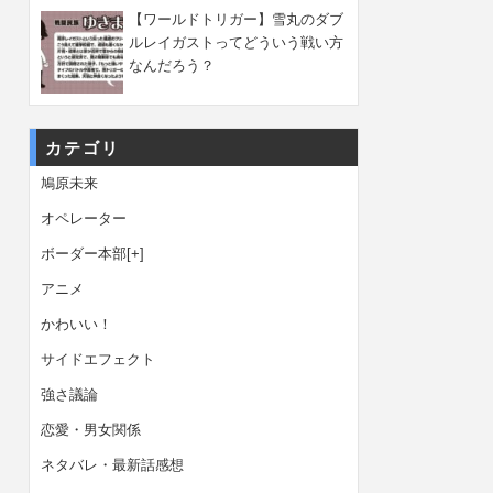
【ワールドトリガー】雪丸のダブ
ルレイガストってどういう戦い方
なんだろう？
カテゴリ
鳩原未来
オペレーター
ボーダー本部
[+]
アニメ
かわいい！
サイドエフェクト
強さ議論
恋愛・男女関係
ネタバレ・最新話感想