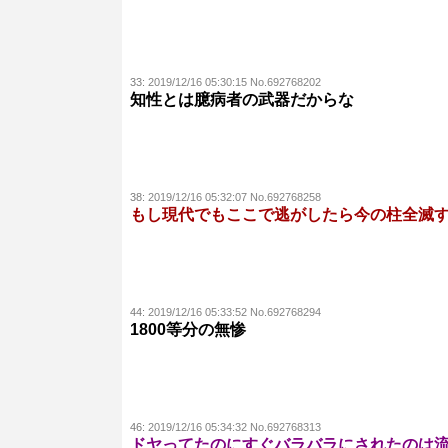
33:
2019/12/16 05:30:15 No.692768202
知性とは臆病者の武器だからな
38:
2019/12/16 05:32:07 No.692768258
もし現代でもここで逃がしたら今の柱全滅
44:
2019/12/16 05:33:52 No.692768294
1800等分の無惨
46:
2019/12/16 05:34:32 No.692768313
ドヤってたのにすぐバラバラにされたのは