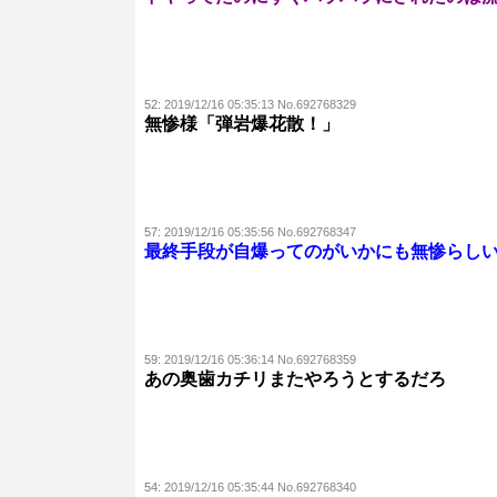
52:
2019/12/16 05:35:13 No.692768329
無惨様「弾岩爆花散！」
57:
2019/12/16 05:35:56 No.692768347
最終手段が自爆ってのがいかにも無惨らし
59:
2019/12/16 05:36:14 No.692768359
あの奥歯カチリまたやろうとするだろ
54:
2019/12/16 05:35:44 No.692768340