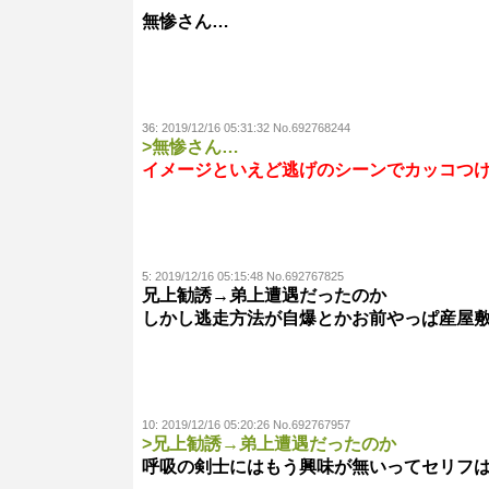
無惨さん…
36:
2019/12/16 05:31:32 No.692768244
>無惨さん…
イメージといえど逃げのシーンでカッコつ
5:
2019/12/16 05:15:48 No.692767825
兄上勧誘→弟上遭遇だったのか
しかし逃走方法が自爆とかお前やっぱ産屋
10:
2019/12/16 05:20:26 No.692767957
>兄上勧誘→弟上遭遇だったのか
呼吸の剣士にはもう興味が無いってセリフ