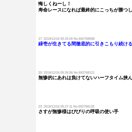
悔しくねーし！
寿命レースになれば最終的にこっちが勝つ
17:
2019/12/16 05:25:00 No.692768068
緑壱が生きてる間徹底的に引きこもり続け
20:
2019/12/16 05:26:56 No.692768121
無惨的にあれは負けてないハーフタイム挟
23:
2019/12/16 05:27:11 No.692768128
さすが無惨様はびびりの呼吸の使い手