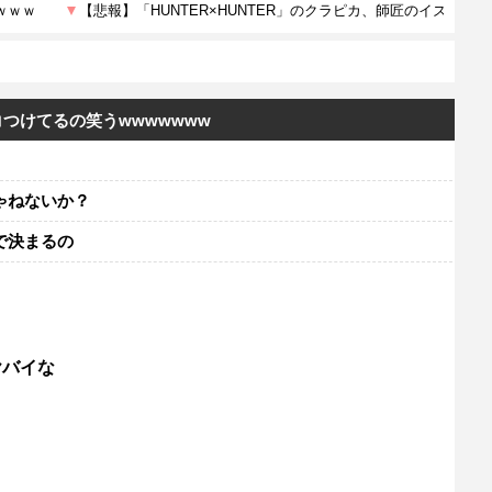
つけてるの笑うwwwwwww
ゃねないか？
で決まるの
ヤバイな