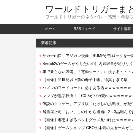
ワールドトリガーま
ワールドトリガーのネタバレ・感想・考察
ホーム
RSSフィード
サイト情報
新着記事