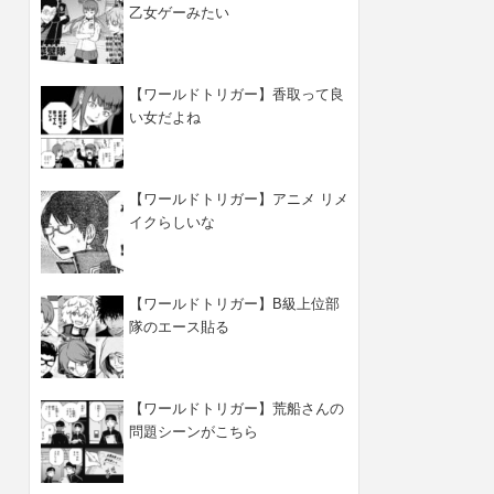
乙女ゲーみたい
【ワールドトリガー】香取って良
い女だよね
【ワールドトリガー】アニメ リメ
イクらしいな
【ワールドトリガー】B級上位部
隊のエース貼る
【ワールドトリガー】荒船さんの
問題シーンがこちら