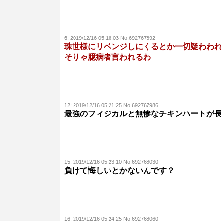
6:
2019/12/16 05:18:03 No.692767892
珠世様にリベンジしにくるとか一切疑わわ
そりゃ臆病者言われるわ
12:
2019/12/16 05:21:25 No.692767986
最強のフィジカルと無惨なチキンハートが
15:
2019/12/16 05:23:10 No.692768030
負けて悔しいとかないんです？
16:
2019/12/16 05:24:25 No.692768060