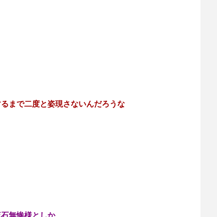
するまで二度と姿現さないんだろうな
流石無惨様としか