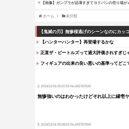
ホーム
未分類
【鬼滅の刃】無惨様逃げのシーンなのにカッコ
【ハンターハンター】再登場するかな
正直ザ・ビートルズって過大評価されすぎじ
フィギュアの出来の良い悪いの基準ってどこ
2:
2019/12/16 05:07:50 No.692767629
無惨強いのはわかったけどそれ以上に縁壱
3:
2019/12/16 05:08:53 No.692767658