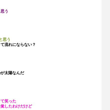
と思う
と思う
って流れにならない？
のが太陽なんだ
てて笑った
発覚したわけだけど