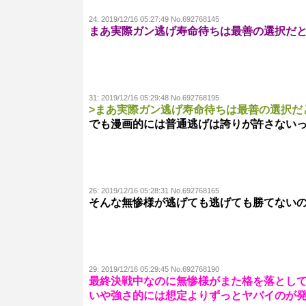
24:
2019/12/16 05:27:49 No.692768145
まあ実際ガン逃げ寿命待ちは最善の選択だ
31:
2019/12/16 05:29:48 No.692768195
>まあ実際ガン逃げ寿命待ちは最善の選択だ
でも漫画的には普通逃げは誇りが許さない
26:
2019/12/16 05:28:31 No.692768165
そんな無惨様が逃げても逃げても勝てない
29:
2019/12/16 05:29:45 No.692768190
最終決戦中なのに無惨様がまた格を落とし
いや強さ的には想定よりずっとヤバイのが