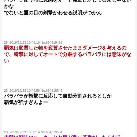
かな
でないと鷹の目の剣撃かわせる説明がつかん
25:
2019/12/23 10:49:16 No.694519463
覇気は変質した物を変質させたままダメージを与えるの
で、斬撃に対してオートで分裂するバラバラには意味がな
い
26:
2019/12/23 10:49:56 No.694519545
バラバラが斬撃に反応して自動分割されるとしか
覇気が強すぎんよー
28:
2019/12/23 10:50:14 No.694519584