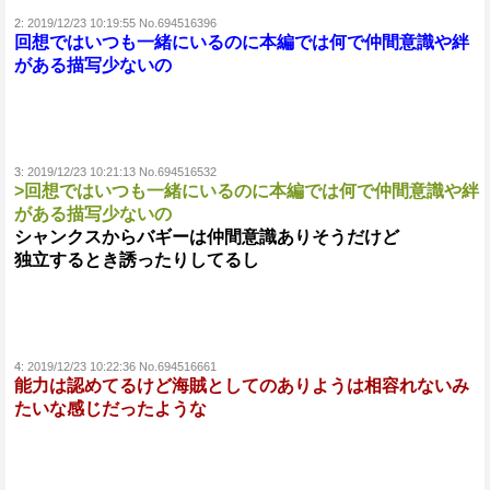
2:
2019/12/23 10:19:55 No.694516396
回想ではいつも一緒にいるのに本編では何で仲間意識や絆
がある描写少ないの
3:
2019/12/23 10:21:13 No.694516532
>回想ではいつも一緒にいるのに本編では何で仲間意識や絆
がある描写少ないの
シャンクスからバギーは仲間意識ありそうだけど
独立するとき誘ったりしてるし
4:
2019/12/23 10:22:36 No.694516661
能力は認めてるけど海賊としてのありようは相容れないみ
たいな感じだったような