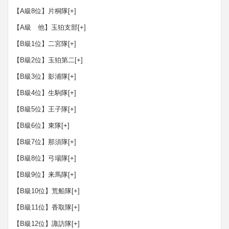
【A級8位】片桐隊
[+]
【A級 他】玉狛支部
[+]
【B級1位】二宮隊
[+]
【B級2位】玉狛第二
[+]
【B級3位】影浦隊
[+]
【B級4位】生駒隊
[+]
【B級5位】王子隊
[+]
【B級6位】東隊
[+]
【B級7位】那須隊
[+]
【B級8位】弓場隊
[+]
【B級9位】来馬隊
[+]
【B級10位】荒船隊
[+]
【B級11位】香取隊
[+]
【B級12位】諏訪隊
[+]