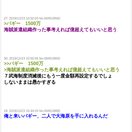
27:
2019/12/23 10:50:03 No.694519560
>バギー 1500万
海賊派遣組織作った事考えれば億超えてもいいと思う
30:
2019/12/23 10:50:56 No.694519650
>>バギー 1500万
>海賊派遣組織作った事考えれば億超えてもいいと思う
７武海制度消滅後にもう一度金額再設定するでしょ
しないままは愚かすぎる
19:
2019/12/23 10:44:03 No.694518885
俺と来いバギー、二人で大海原を手に入れるんだ