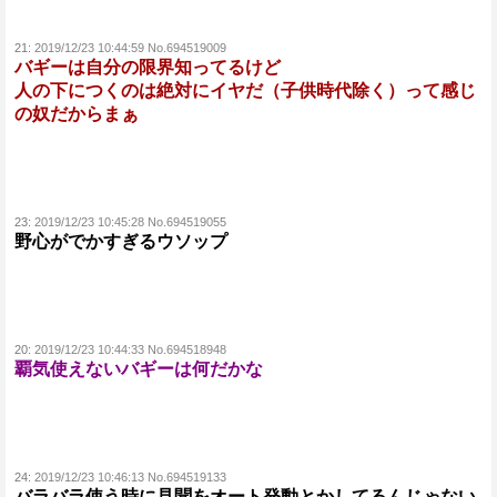
21:
2019/12/23 10:44:59 No.694519009
バギーは自分の限界知ってるけど
人の下につくのは絶対にイヤだ（子供時代除く）って感じ
の奴だからまぁ
23:
2019/12/23 10:45:28 No.694519055
野心がでかすぎるウソップ
20:
2019/12/23 10:44:33 No.694518948
覇気使えないバギーは何だかな
24:
2019/12/23 10:46:13 No.694519133
バラバラ使う時に見聞をオート発動とかしてるんじゃない