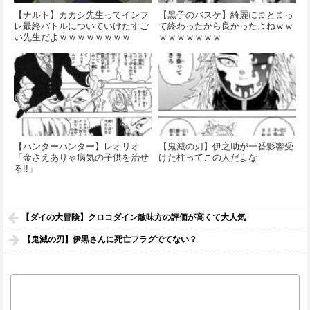
【ナルト】カカシ先生ってインフ
【黒子のバスケ】綺麗にまとまっ
レ最終バトルについていけたすご
て終わったから良かったよねｗｗ
い先生だよｗｗｗｗｗｗｗｗ
ｗｗｗｗｗｗｗ
【ハンターハンター】レオリオ
【鬼滅の刃】伊之助が一番影響受
「金さえありゃ病気の子供を治せ
けた柱ってこの人だよな
る!!」
【ダイの大冒険】クロコダイン敵味方の評価が高くて大人気
【鬼滅の刃】伊黒さんに死亡フラグでてない？