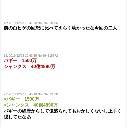
16:
2019/12/23 10:41:30 No.694518606
前の白ヒゲの回想に比べてえらく幼かったな今回の二人
18:
2019/12/23 10:43:55 No.694518872
バギー 1500万
シャンクス 40億4890万
22:
2019/12/23 10:45:18 No.694519038
>バギー 1500万
>シャンクス 40億4890万
バギーの経歴からして億盛られてもおかしくないし上手く
隠してたなあ