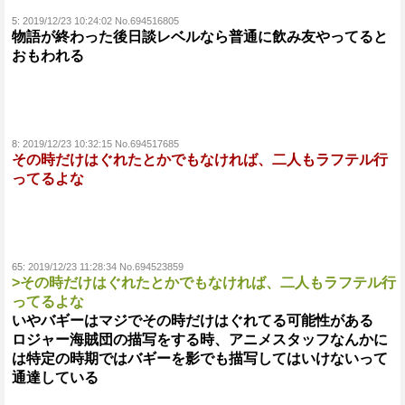
5:
2019/12/23 10:24:02 No.694516805
物語が終わった後日談レベルなら普通に飲み友やってると
おもわれる
8:
2019/12/23 10:32:15 No.694517685
その時だけはぐれたとかでもなければ、二人もラフテル行
ってるよな
65:
2019/12/23 11:28:34 No.694523859
>その時だけはぐれたとかでもなければ、二人もラフテル行
ってるよな
いやバギーはマジでその時だけはぐれてる可能性がある
ロジャー海賊団の描写をする時、アニメスタッフなんかに
は特定の時期ではバギーを影でも描写してはいけないって
通達している