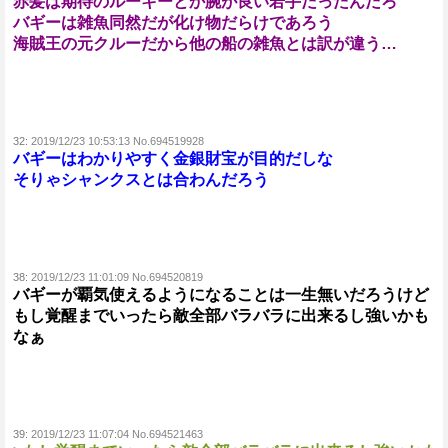
赤髪は期待のルーキーとか腕が良い若手だったんだろ
バギーは雑魚同然だが化け物だらけであろう
海賊王の元クルーだから他の船の雑魚とは訳が違う…
32:
2019/12/23 10:53:13 No.694519928
バギーはわかりやすく金銀財宝が目的だしな
そりゃシャンクスとは合わんだろう
38:
2019/12/23 11:01:09 No.694520819
バギーが覇気使えるようになることは一生無いだろうけど
もし覚醒までいったら敵全部バラバラに出来るし強いかも
なぁ
39:
2019/12/23 11:07:04 No.694521463