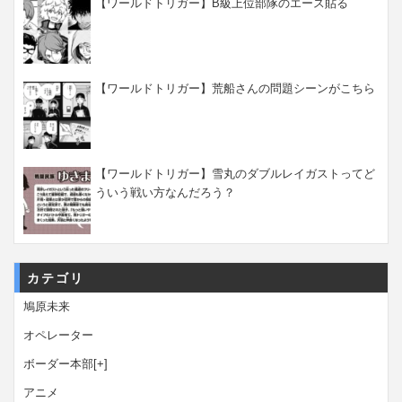
【ワールドトリガー】B級上位部隊のエース貼る
【ワールドトリガー】荒船さんの問題シーンがこちら
【ワールドトリガー】雪丸のダブルレイガストってど
ういう戦い方なんだろう？
カテゴリ
鳩原未来
オペレーター
ボーダー本部
[+]
アニメ