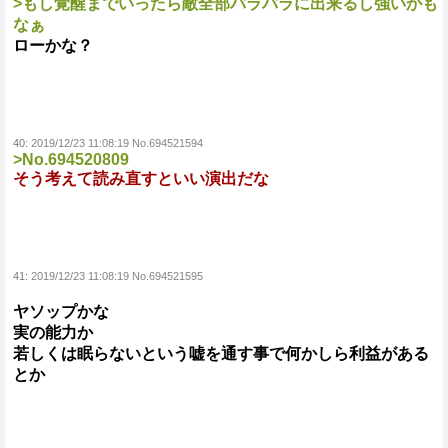
>もし覚醒までいったら敵全部バラバラに出来るし強いかも
なぁ
ローかな？
40:
2019/12/23 11:08:19 No.694521594
>No.694520809
そう考えて読み直すといい演出だな
41:
2019/12/23 11:08:19 No.694521595
ヤソップかな
実の能力か
若しくは眠らないという嘘を通す事で何かしら利益がある
とか