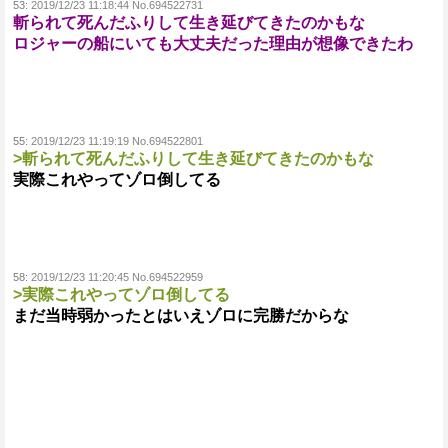
53:
2019/12/23 11:18:44 No.694522731
斬られて死んだふりして生き延びてきたのかもな
ロジャーの船にいても大丈夫だった理由が想像できたわ
55:
2019/12/23 11:19:19 No.694522801
>斬られて死んだふりして生き延びてきたのかもな
実際これやってゾロ倒してる
58:
2019/12/23 11:20:45 No.694522959
>実際これやってゾロ倒してる
まだ当時弱かったとはいえゾロに完勝だからな