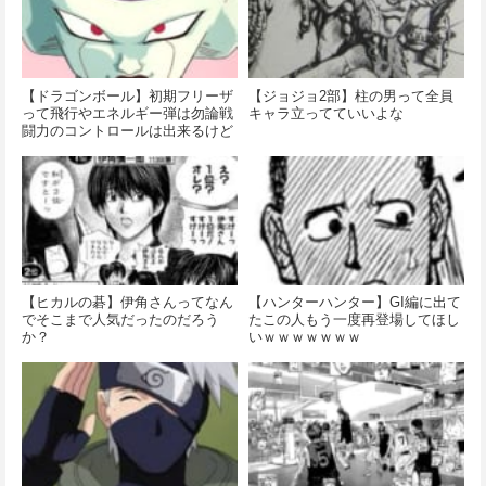
【ドラゴンボール】初期フリーザ
【ジョジョ2部】柱の男って全員
って飛行やエネルギー弾は勿論戦
キャラ立ってていいよな
闘力のコントロールは出来るけど
気を感じることは出来ない
【ヒカルの碁】伊角さんってなん
【ハンターハンター】GI編に出て
でそこまで人気だったのだろう
たこの人もう一度再登場してほし
か？
いｗｗｗｗｗｗｗ