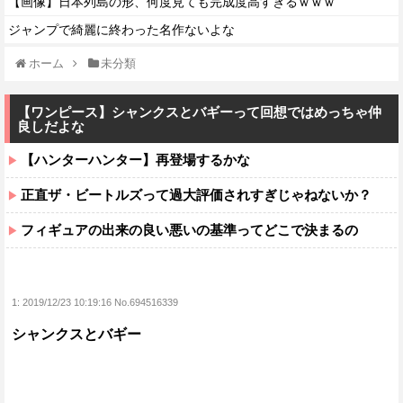
【画像】日本列島の形、何度見ても完成度高すぎるｗｗｗ
ジャンプで綺麗に終わった名作ないよな
ホーム
未分類
【ワンピース】シャンクスとバギーって回想ではめっちゃ仲
良しだよな
【ハンターハンター】再登場するかな
正直ザ・ビートルズって過大評価されすぎじゃねないか？
フィギュアの出来の良い悪いの基準ってどこで決まるの
1:
2019/12/23 10:19:16 No.694516339
シャンクスとバギー