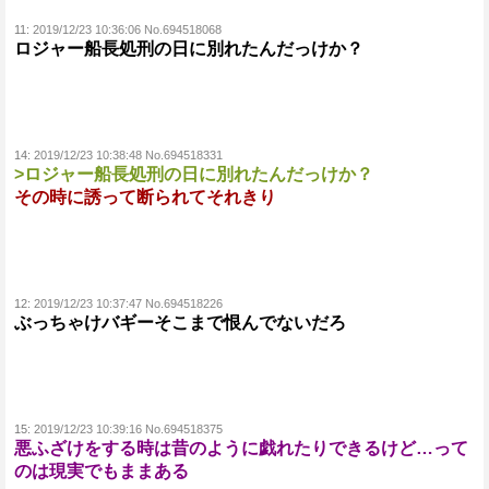
11:
2019/12/23 10:36:06 No.694518068
ロジャー船長処刑の日に別れたんだっけか？
14:
2019/12/23 10:38:48 No.694518331
>ロジャー船長処刑の日に別れたんだっけか？
その時に誘って断られてそれきり
12:
2019/12/23 10:37:47 No.694518226
ぶっちゃけバギーそこまで恨んでないだろ
15:
2019/12/23 10:39:16 No.694518375
悪ふざけをする時は昔のように戯れたりできるけど…って
のは現実でもままある