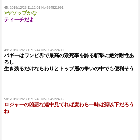
45:
2019/12/23 11:12:01 No.694521991
>ヤソップかな
ティーチだよ
49:
2019/12/23 11:15:44 No.694522400
バギーはワンピ界で最高の致死率を誇る斬撃に絶対耐性あ
るし
生き残るだけならわりとトップ層の争いの中でも便利そう
50:
2019/12/23 11:15:46 No.694522405
ロジャーの凶悪な連中見てれば麦わら一味は孫以下だろう
ね