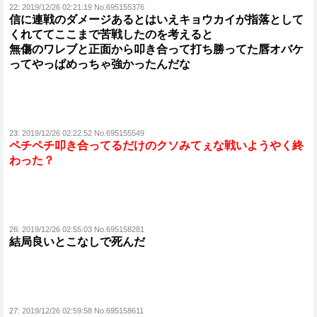
22:
2019/12/26 02:21:19 No.695155376
信に連戦のダメージあるとはいえキョウカイが指落として
くれててここまで苦戦したのを考えると
無傷のワレブと正面から叩き合って打ち勝ってた唇オバケ
ってやっぱめっちゃ強かったんだな
23:
2019/12/26 02:22:52 No.695155549
ペチペチ叩き合ってるだけのクソみてぇな戦いようやく終
わった？
26:
2019/12/26 02:55:03 No.695158281
結局良いとこなしで死んだ
27:
2019/12/26 02:59:58 No.695158611