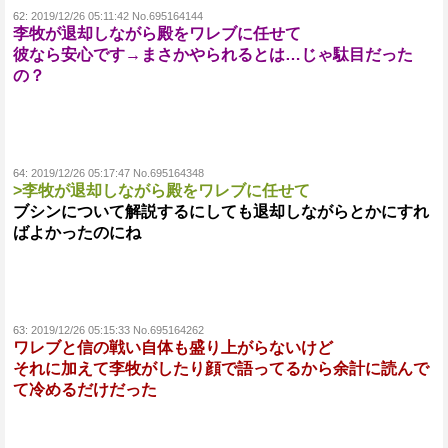
62:
2019/12/26 05:11:42 No.695164144
李牧が退却しながら殿をワレブに任せて
彼なら安心です→まさかやられるとは…じゃ駄目だった
の？
64:
2019/12/26 05:17:47 No.695164348
>李牧が退却しながら殿をワレブに任せて
ブシンについて解説するにしても退却しながらとかにすれ
ばよかったのにね
63:
2019/12/26 05:15:33 No.695164262
ワレブと信の戦い自体も盛り上がらないけど
それに加えて李牧がしたり顔で語ってるから余計に読んで
て冷めるだけだった