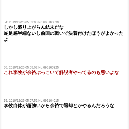
54:
2019/12/26 05:02:00 No.695163830
しかし盛り上がらん結末だな
蛇足感半端ないし前回の戦いで決着付けたほうがよかった
よ
58:
2019/12/26 05:05:02 No.695163925
これ李牧が余裕ぶっこいて解説者やってるのも悪いよな
59:
2019/12/26 05:07:52 No.695164015
李牧自体が超強いから余裕で退却とかやるんだろうな