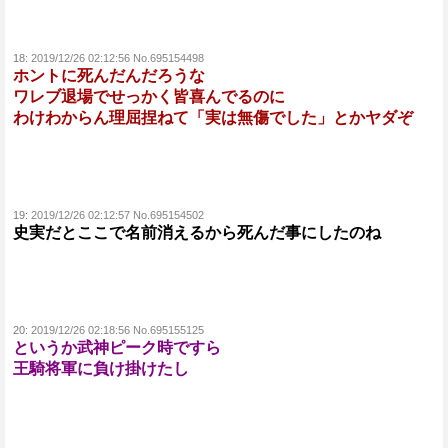
18:
2019/12/26 02:12:56 No.695154498
ホントに死んだんだろうな
ワレブ退場でせっかく皆喜んでるのに
わけわからん理屈捏ねて「実は無傷でした」とかヤダぞ
19:
2019/12/26 02:12:57 No.695154502
史実だとここで名前消えるから死んだ事にしたのね
20:
2019/12/26 02:18:56 No.695155125
というか武神ピーク時ですら
王騎将軍に負け掛けたし