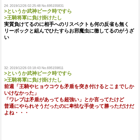
24:
2019/12/26 02:25:48 No.695155831
>というか武神ピーク時ですら
>王騎将軍に負け掛けたし
実質負けてるのに相手へのリスペクトも何の反省も無く
リーボックと組んでひたすらお邪魔虫に徹してるのがうざ
い
32:
2019/12/26 03:18:43 No.695159811
>というか武神ピーク時ですら
>王騎将軍に負け掛けたし
前週「王騎やヒョウコウも矛盾を突き付けるとこまでしか
いけなかった」
「ワレブは矛盾があっても超強い」とか言ってたけど
普通にやられそうだったのに卑怯な手使って勝っただけだ
よね・・・