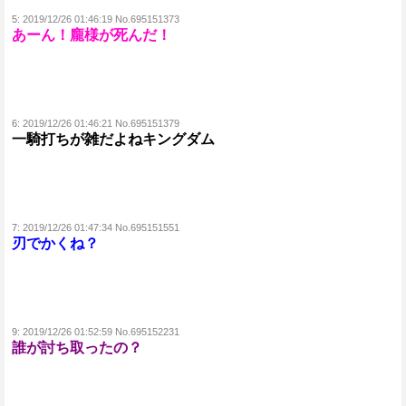
5:
2019/12/26 01:46:19 No.695151373
あーん！龐様が死んだ！
6:
2019/12/26 01:46:21 No.695151379
一騎打ちが雑だよねキングダム
7:
2019/12/26 01:47:34 No.695151551
刃でかくね？
9:
2019/12/26 01:52:59 No.695152231
誰が討ち取ったの？