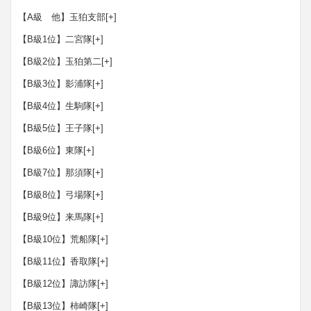
【A級 他】玉狛支部
[+]
【B級1位】二宮隊
[+]
【B級2位】玉狛第二
[+]
【B級3位】影浦隊
[+]
【B級4位】生駒隊
[+]
【B級5位】王子隊
[+]
【B級6位】東隊
[+]
【B級7位】那須隊
[+]
【B級8位】弓場隊
[+]
【B級9位】来馬隊
[+]
【B級10位】荒船隊
[+]
【B級11位】香取隊
[+]
【B級12位】諏訪隊
[+]
【B級13位】柿崎隊
[+]