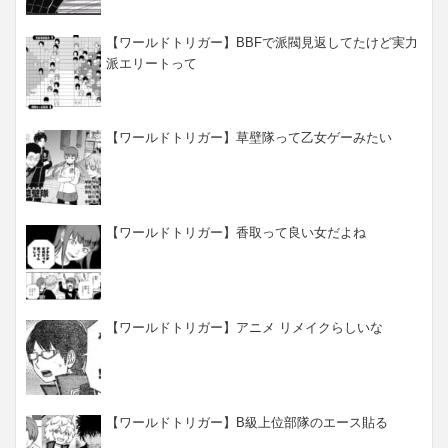
【ワールドトリガー】BBFで派閥見返してたけど実力
派エリートって
【ワールドトリガー】草壁隊って乙女ゲーみたい
【ワールドトリガー】香取って良い女だよね
【ワールドトリガー】アニメ リメイクらしいな
【ワールドトリガー】B級上位部隊のエース貼る