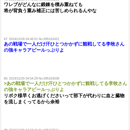
ワレブがどんなに鍛錬を積み重ねても
将が背負う重み補正には苦しめられるんやな
47:
2019/12/26 04:46:51 No.695163422
あの戦場で一人だけ汗ひとつかかずに観戦してる李牧さん
の強キャラアピールっぷりよ
50:
2019/12/26 04:54:29 No.695163638
>あの戦場で一人だけ汗ひとつかかずに観戦してる李牧さん
の強キャラアピールっぷりよ
リボク様早くお逃げくださいって部下が代わりに血と臓物
を流しまくってるから余裕