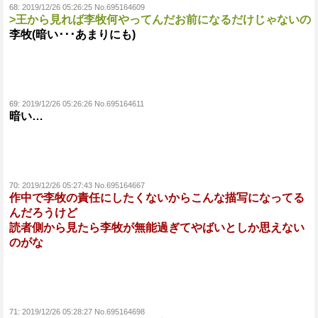
68:
2019/12/26 05:26:25 No.695164609
>王から見れば李牧何やってんだお前になるだけじゃないの
李牧(暗い･･･あまりにも)
69:
2019/12/26 05:26:26 No.695164611
暗い…
70:
2019/12/26 05:27:43 No.695164667
作中で李牧の責任にしたくないからこんな描写になってる
んだろうけど
読者側から見たら李牧が無能過ぎてやばいとしか思えない
のがな
71:
2019/12/26 05:28:27 No.695164698