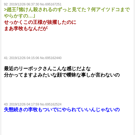
92:
2019/12/26 06:37:30 No.695167251
>趙王｢惚けん殺されるのずっと見てた？何アイツドコまで
やらかすの…｣
せっかくこの王様が抜擢したのに
まあ李牧もなんだが
41:
2019/12/26 04:15:06 No.695162440
最近のリーボックさんこんな感じだよな
分かってますよみたいな顔で曖昧な事しか言わないの
43:
2019/12/26 04:17:59 No.695162524
失態続きの李牧もついでにやられていいんじゃないの