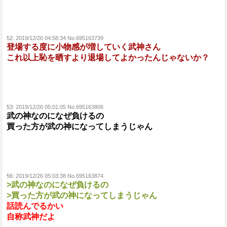
52:
2019/12/26 04:58:34 No.695163739
登場する度に小物感が増していく武神さん
これ以上恥を晒すより退場してよかったんじゃないか？
53:
2019/12/26 05:01:05 No.695163806
武の神なのになぜ負けるの
買った方が武の神になってしまうじゃん
56:
2019/12/26 05:03:38 No.695163874
>武の神なのになぜ負けるの
>買った方が武の神になってしまうじゃん
話読んでるかい
自称武神だよ