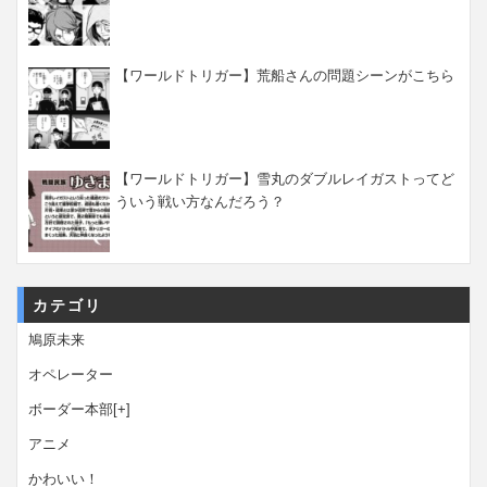
【ワールドトリガー】荒船さんの問題シーンがこちら
【ワールドトリガー】雪丸のダブルレイガストってど
ういう戦い方なんだろう？
カテゴリ
鳩原未来
オペレーター
ボーダー本部
[+]
アニメ
かわいい！