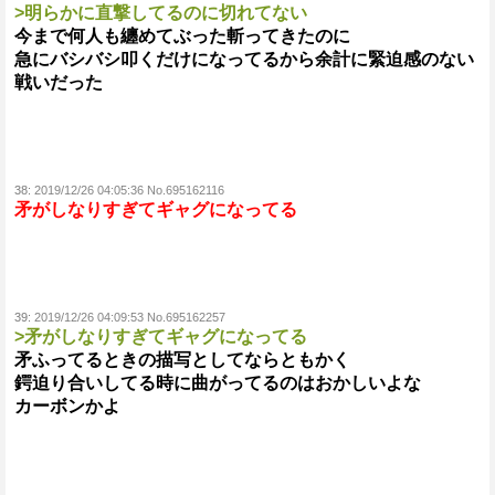
>明らかに直撃してるのに切れてない
今まで何人も纏めてぶった斬ってきたのに
急にバシバシ叩くだけになってるから余計に緊迫感のない
戦いだった
38:
2019/12/26 04:05:36 No.695162116
矛がしなりすぎてギャグになってる
39:
2019/12/26 04:09:53 No.695162257
>矛がしなりすぎてギャグになってる
矛ふってるときの描写としてならともかく
鍔迫り合いしてる時に曲がってるのはおかしいよな
カーボンかよ