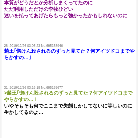
本質がどうだとか分析しまくってたのに
ただ利用しただけの李牧ひどい
迷いを払ってあげたらもっと強かったかもしれないのに
28:
2019/12/26 03:05:23 No.695158946
趙王｢惚けん殺されるのずっと見てた？何アイツドコまでや
らかすの…｣
31:
2019/12/26 03:16:18 No.695159677
>趙王｢惚けん殺されるのずっと見てた？何アイツドコまで
やらかすの…｣
いやそもそも何でここまで失態しかしてないに等しいのに
生かしてるのよ…