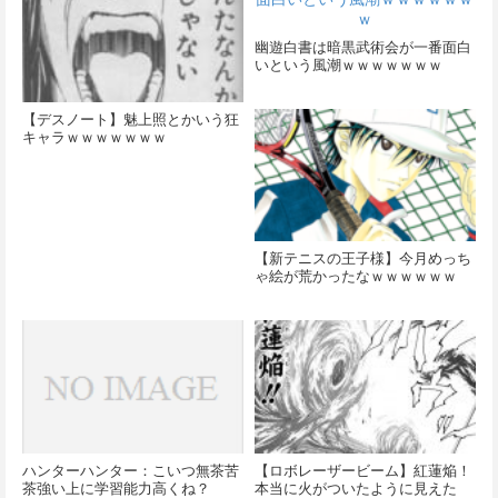
幽遊白書は暗黒武術会が一番面白
いという風潮ｗｗｗｗｗｗｗ
【デスノート】魅上照とかいう狂
キャラｗｗｗｗｗｗｗ
【新テニスの王子様】今月めっち
ゃ絵が荒かったなｗｗｗｗｗｗ
ハンターハンター：こいつ無茶苦
【ロボレーザービーム】紅蓮焔！
茶強い上に学習能力高くね？
本当に火がついたように見えた