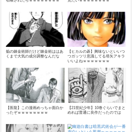
召喚されたらｗｗｗｗｗｗｗｗ
見たいｗｗｗｗｗｗｗｗ
焔の錬金術師だけど錬金術ははあ
【ヒカルの碁】興味ないといいつ
くまで大気の成分調整なんだな
つガッツリ意識してる塔矢アキラ
いいよねｗｗｗｗｗｗｗ
【医龍】この漫画めっちゃ面白か
【21世紀少年】10巻ぐらいでまと
ったぞｗｗｗｗｗｗｗｗ
めれば普通に良作だったのでは