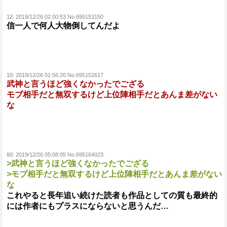
12:
2019/12/26 02:00:53 No.695153150
信一人で何人大物倒してんだよ
10:
2019/12/26 01:56:20 No.695152617
武神と言うほど強くなかったでござる
モブ相手だと無双するけど上位陣相手だとあんま差がない
な
60:
2019/12/26 05:08:05 No.695164023
>武神と言うほど強くなかったでござる
>モブ相手だと無双するけど上位陣相手だとあんま差がない
な
これやると長年追い続けた読者も作品としての質も最終的
には作者にもプラスにならないと思うんだ…