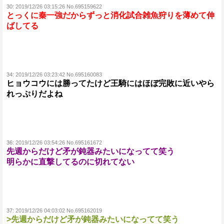
30:
2019/12/26 03:15:26 No.695159622
とっくに秦一強だからずっと消化試合雑魚狩りを薄めて伸
ばしてる
34:
2019/12/26 03:23:42 No.695160083
ヒョウコウには勝ってたけど王騎にはほぼ完敗に近いやら
れっぷりだよね
36:
2019/12/26 03:54:26 No.695161672
先週からだけど矛が鈍器みたいになってて笑う
明らかに直撃してるのに切れてない
37:
2019/12/26 04:03:02 No.695162019
>先週からだけど矛が鈍器みたいになってて笑う