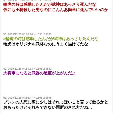
48:
2019/12/26 04:53:34 No.695163611
輪虎の時は感動したんだが武神はあっさり死んだな
仮にも王騎殺した男なのにこんんあ簡単に死んでいいのか
55:
2019/12/26 05:02:14 No.695163835
>輪虎の時は感動したんだが武神はあっさり死んだな
輪虎はオリジナル武将なのにうまく描けてたな
49:
2019/12/26 04:54:13 No.695163632
大将軍になると武器の硬度が上がんだよ
51:
2019/12/26 04:56:47 No.695163696
ブシンの人死に際に少しはそれっぽいこと言って散るかと
おもったけどそれもできない両断のされ方だね…