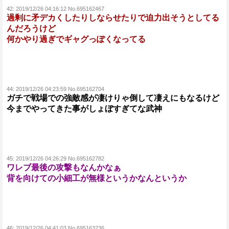
42:
2019/12/26 04:16:12 No.695162467
過剰に矛デカくしたりしならせたりで迫力出そうとしてる
んだろうけど
何かやり過ぎでギャグっぽくなってる
44:
2019/12/26 04:23:59 No.695162704
ガチで戦場での強敵感が凄けりゃ倒して凄えにもなるけど
今までやってきた事がしょぼすぎてな武神
45:
2019/12/26 04:26:29 No.695162782
ワレブ最後の攻撃もなんかなぁ
背を向けての小細工が無様というかなんというか
46:
2019/12/26 04:41:03 No.695163236