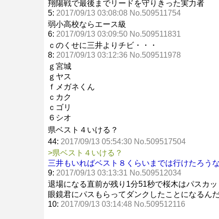
翔陽戦で最後までリードを守りきった実力者
5:
2017/09/13 03:08:08 No.509511754
弱小高校ならエース級
6:
2017/09/13 03:09:50 No.509511831
ｃのくせに三井よりチビ・・・
8:
2017/09/13 03:12:36 No.509511978
ｇ宮城
ｇヤス
ｆメガネくん
ｃカク
ｃゴリ
６シオ
県ベスト４いける？
44:
2017/09/13 05:54:30 No.509517504
>県ベスト４いける？
三井もいればベスト８くらいまでは行けたろう
9:
2017/09/13 03:13:31 No.509512034
退場になる直前が残り1分51秒で桜木はパスカ
眼鏡君にパスもらってダンクしたことになるん
10:
2017/09/13 03:14:48 No.509512116