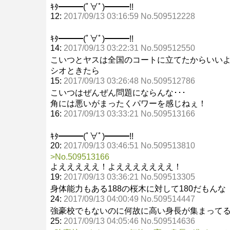
ｷﾀ━━━(ﾟ∀ﾟ)━━━!!
12:
2017/09/13 03:16:59 No.509512228
ｷﾀ━━━(ﾟ∀ﾟ)━━━!!
14:
2017/09/13 03:22:31 No.509512550
こいつとヤスは全国のコートに立てたからいい
シオときたら
15:
2017/09/13 03:26:48 No.509512786
こいつはぜんぜん問題にならんな･･･
角には悪いがまったくパワーを感じねぇ！
16:
2017/09/13 03:33:21 No.509513166
ｷﾀ━━━(ﾟ∀ﾟ)━━━!!
20:
2017/09/13 03:46:51 No.509513810
>No.509513166
よえええええ！よえええええええ！
19:
2017/09/13 03:36:21 No.509513305
身体能力もある188の桜木に対して180だもんな
24:
2017/09/13 04:00:49 No.509514447
強豪校でもないのに何故に高い身長が集まって
25:
2017/09/13 04:05:46 No.509514636