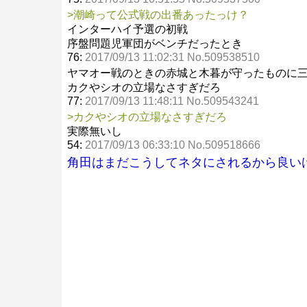
>潮崎って公式戦の出番あったっけ？
インターハイ予選の初戦
序盤問題児軍団がベンチだったとき
76:
2017/09/13 11:02:31 No.509538510
ヤマオー戦のときの赤城と木暮が守ったものに
カクやシオの立場なさすぎだろ
77:
2017/09/13 11:48:11 No.509543241
>カクやシオの立場なさすぎだろ
実際無いし
54:
2017/09/13 06:33:10 No.509518666
角田はまだこうしてネタにされるから良い