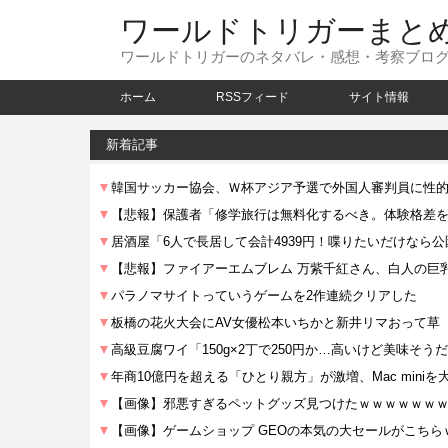
ワールドトリガーまと
ワールドトリガーのネタバレ・感想・考察ブロ
ホーム
RSSフィード
サイト情報
新着記事