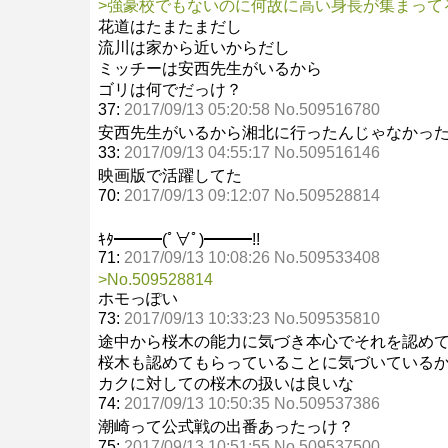
>強豪校でもないのに何故に高い身長が集まって
花道はたまたまだし
流川は家から近いからだし
ミッチーは安西先生がいるから
ゴリは何でだっけ？
37:
2017/09/13 05:20:58 No.509516780
安西先生がいるから湘北に行ったんじゃなかっ
33:
2017/09/13 04:55:17 No.509516146
映画版で活躍してた
70:
2017/09/13 09:12:07 No.509528814
ｷﾀ━━━(ﾟ∀ﾟ)━━━!!
71:
2017/09/13 10:08:26 No.509533408
>No.509528814
ホモっぽい
73:
2017/09/13 10:33:23 No.509535810
途中から桜木の能力に気づき本心でそれを認め
桜木も認めてもらっていることに気づいている
カクに対しての桜木の扱いは良いな
74:
2017/09/13 10:50:35 No.509537386
潮崎って公式戦の出番あったっけ？
75:
2017/09/13 10:51:55 No.509537500