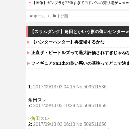
ホーム
未分類
【スラムダンク】角田とかいう影の薄いセンター
【ハンターハンター】再登場するかな
正直ザ・ビートルズって過大評価されすぎじゃね
フィギュアの出来の良い悪いの基準ってどこで決
1:
2017/09/13 03:04:15 No.509511536
角田スレ
7:
2017/09/13 03:10:29 No.509511859
>角田スレ
2:
2017/09/13 03:06:13 No.509511656