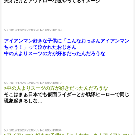
天才だけどアウトローな役やってるイメージ
53:
2019/12/28 23:03:28 No.695818189
アイアンマン好きな子供に「こんなおっさんアイアンマン
ちゃう！」って泣かれたおじさん
中の人よりスーツの方が好きだったんだろうな
56:
2019/12/28 23:05:39 No.695818912
>中の人よりスーツの方が好きだったんだろうな
そこはまぁ日本でも仮面ライダーとか戦隊ヒーローで同じ
現象起きるしな…
58:
2019/12/28 23:05:55 No.695819004