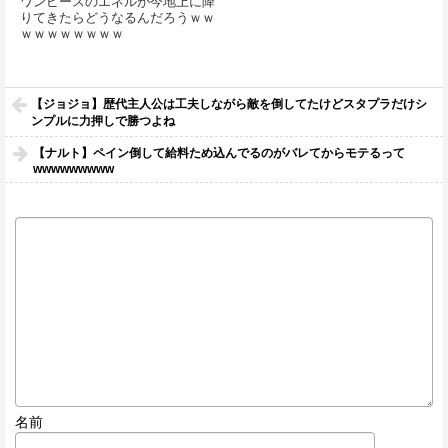
ワンピースのエネルが今地上に降
りてきたらどうなるんだろうｗｗ
ｗｗｗｗｗｗｗｗ
【ジョジョ】歴代主人公は工夫しながら敵を倒してたけどスタプラだけシ
ンプルに力押しで勝つよね
【ナルト】ペイン倒して給料ため込んでるのがバレてからモテるって
wwwwwwwww
名前