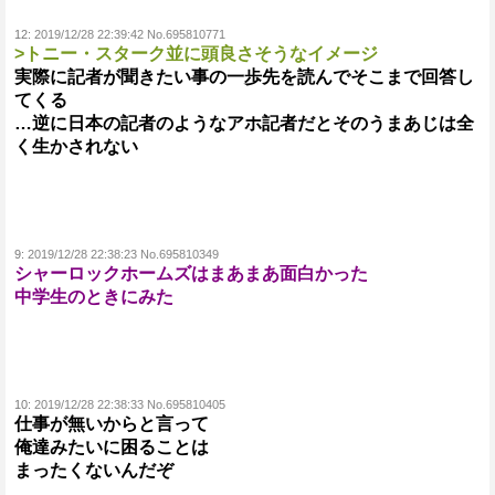
12:
2019/12/28 22:39:42 No.695810771
>トニー・スターク並に頭良さそうなイメージ
実際に記者が聞きたい事の一歩先を読んでそこまで回答し
てくる
…逆に日本の記者のようなアホ記者だとそのうまあじは全
く生かされない
9:
2019/12/28 22:38:23 No.695810349
シャーロックホームズはまあまあ面白かった
中学生のときにみた
10:
2019/12/28 22:38:33 No.695810405
仕事が無いからと言って
俺達みたいに困ることは
まったくないんだぞ