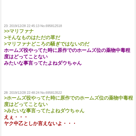
23:
2019/12/28 22:45:13 No.695812518
>>マリファナ
>そんなものはただの草だ
>マリファナどころの騒ぎではないのだ
ホームズ役やってた時に原作でのホームズ位の薬物中毒程
度はどってことない
みたいな事言ってたよねダウちゃん
28:
2019/12/28 22:48:24 No.695813522
>ホームズ役やってた時に原作でのホームズ位の薬物中毒程
度はどってことない
>みたいな事言ってたよねダウちゃん
えぇ・・・
ヤク中乙としか言えないよ・・・