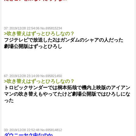
37:
2019/12/28 22:54:06 No.695815234
>吹き替えはずっとひろしなの？
フジテレビで放送した2はガンダムのシャアの人だった
劇場公開版はずっとひろし
67:
2019/12/28 23:14:09 No.695821450
>吹き替えはずっとひろしなの？
トロピックサンダーでは桐本拓哉で機内上映版のアイアン
マンの吹き替えもやってたけど劇場公開版ではひろしにな
った
33:
2019/12/28 22:52:48 No.695814812
ダウニーヤク中なのか