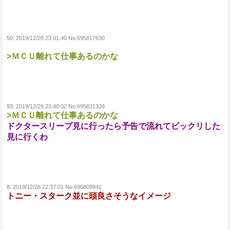
50:
2019/12/28 23:01:40 No.695817630
>ＭＣＵ離れて仕事あるのかな
93:
2019/12/28 23:48:02 No.695831328
>ＭＣＵ離れて仕事あるのかな
ドクタースリープ見に行ったら予告で流れてビックリした
見に行くわ
8:
2019/12/28 22:37:01 No.695809942
トニー・スターク並に頭良さそうなイメージ