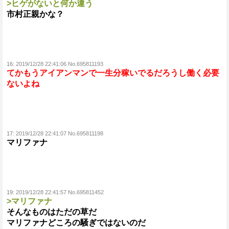
>ヒゲがないと何か違う
市村正親かな？
16:
2019/12/28 22:41:06 No.695811193
てかもうアイアンマンで一生分稼いでるだろうし働く必要
ないよね
17:
2019/12/28 22:41:07 No.695811198
マリファナ
19:
2019/12/28 22:41:57 No.695811452
>マリファナ
そんなものはただの草だ
マリファナどころの騒ぎではないのだ