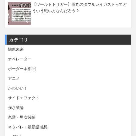
【ワールドトリガー】雪丸のダブルレイガストってど
ういう戦い方なんだろう？
カテゴリ
鳩原未来
オペレーター
ボーダー本部
[+]
アニメ
かわいい！
サイドエフェクト
強さ議論
恋愛・男女関係
ネタバレ・最新話感想