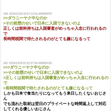
109:
2019/12/29 00:57:13 No.695848787
>>ダウニーヤク中なのか
>その前歴のせいで日本に入国できないのよ
正しくは前科持ちは入国審査がめっちゃ入念に行われるの
で
長時間税関で待たされるのがとても嫌になるって
110:
2019/12/29 01:22:37 No.695854130
>>>ダウニーヤク中なのか
>>その前歴のせいで日本に入国できないのよ
>正しくは前科持ちは入国審査がめっちゃ入念に行われるの
で
>長時間税関で待たされるのがとても嫌になるって
しかも日本で食当たりになってもう来日したくないおじさ
ん
でも流れた取材は翌日のプライベートな時間返上して対応
してくれる優しいおじさん