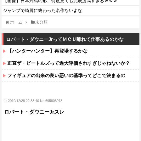
【画像】日本列島の形、何度見ても完成度高すぎるｗｗｗ
ジャンプで綺麗に終わった名作ないよな
ホーム
未分類
ロバート・ダウニーJrってＭＣＵ離れて仕事あるのかな
【ハンターハンター】再登場するかな
正直ザ・ビートルズって過大評価されすぎじゃねないか？
フィギュアの出来の良い悪いの基準ってどこで決まるの
1:
2019/12/28 22:33:40 No.695808973
ロバート・ダウニーJrスレ