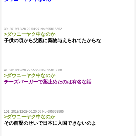
39:
2019/12/28 22:54:27 No.695815352
>ダウニーヤク中なのか
子供の頃から父親に薬物与えられてたからな
41:
2019/12/28 22:55:29 No.695815680
>ダウニーヤク中なのか
チーズバーガーで薬止めたのは有名な話
101:
2019/12/29 00:20:08 No.695839585
>ダウニーヤク中なのか
その前歴のせいで日本に入国できないのよ