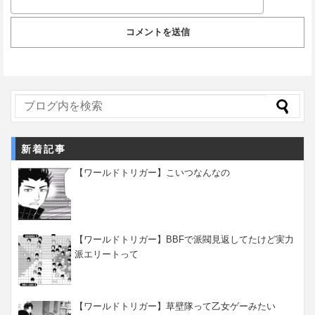
新着記事
【ワールドトリガー】こいつなんなの
【ワールドトリガー】BBFで派閥見返してたけど実力
派エリートって
【ワールドトリガー】草壁隊って乙女ゲーみたい