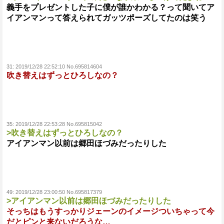
義手をプレゼントした子に僕が誰かわかる？って聞いてア
イアンマンって答えられてガッツポーズしてたのは笑う
31:
2019/12/28 22:52:10 No.695814604
吹き替えはずっとひろしなの？
35:
2019/12/28 22:53:28 No.695815042
>吹き替えはずっとひろしなの？
アイアンマン以前は郷田ほづみだったりした
49:
2019/12/28 23:00:50 No.695817379
>アイアンマン以前は郷田ほづみだったりした
そっちはもうすっかりジェーンのイメージついちゃって今
だとピンと来ないだろうな…