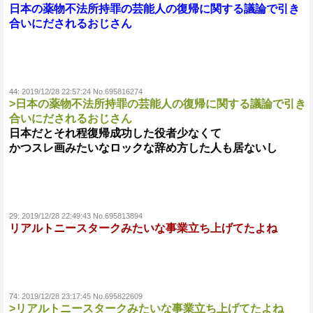
日本の薬物不法所持罪の芸能人の復帰に関する議論で引き
合いにだされるおじさん
44:
2019/12/28 22:57:24 No.695816274
>日本の薬物不法所持罪の芸能人の復帰に関する議論で引き
合いにだされるおじさん
日本だとそれ程復帰成功した役者少なくて
かつスレ画みたいなロックな辞め方した人も居ないし
29:
2019/12/28 22:49:43 No.695813894
リアルトニースタークみたいな事業立ち上げてたよね
74:
2019/12/28 23:17:45 No.695822609
>リアルトニースタークみたいな事業立ち上げてたよね