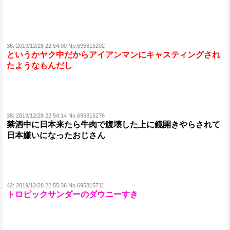
36:
2019/12/28 22:54:00 No.695815202
というかヤク中だからアイアンマンにキャスティングされ
たようなもんだし
38:
2019/12/28 22:54:14 No.695815276
禁酒中に日本来たら牛肉で腹壊した上に鏡開きやらされて
日本嫌いになったおじさん
42:
2019/12/28 22:55:36 No.695815711
トロピックサンダーのダウニーすき