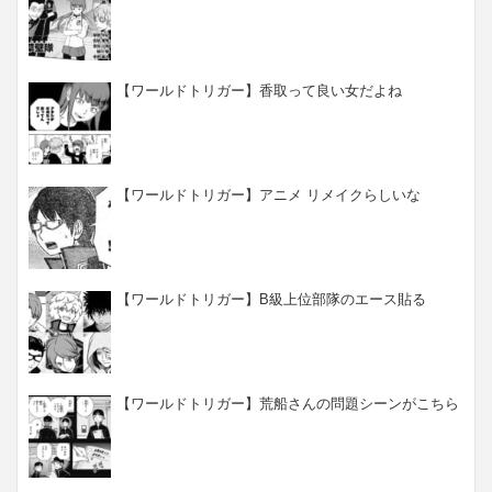
【ワールドトリガー】香取って良い女だよね
【ワールドトリガー】アニメ リメイクらしいな
【ワールドトリガー】B級上位部隊のエース貼る
【ワールドトリガー】荒船さんの問題シーンがこちら