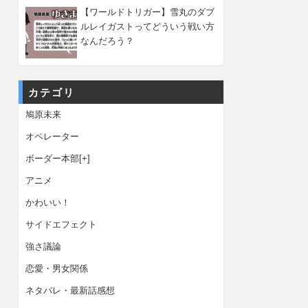
【ワールドトリガー】雪丸のダブ
ルレイガストってどういう戦い方
なんだろう？
カテゴリ
鳩原未来
オペレーター
ボーダー本部
[+]
アニメ
かわいい！
サイドエフェクト
強さ議論
恋愛・男女関係
ネタバレ・最新話感想