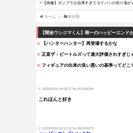
ホーム
未分類
【闇金ウシジマくん】唯一のハッピーエンド
【ハンターハンター】再登場するかな
正直ザ・ビートルズって過大評価されすぎじ
フィギュアの出来の良い悪いの基準ってどこ
1:
2020/01/02 04:08:37 No.651434284
これほんと好き
2:
2020/01/02 04:12:33 No.651434479