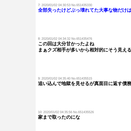
7:
2020/01/02 04:30:53 No.651435330
全部失ったけどぶっ壊れてた大事な物だけ
8:
2020/01/02 04:34:32 No.651435476
この回は大分甘かったよね
まぁクズ相手が多いから相対的にそう見え
9:
2020/01/02 04:35:40 No.651435515
追い込んで地獄を見せるが真面目に返す債
10:
2020/01/02 04:35:56 No.651435526
家まで取ったのにな