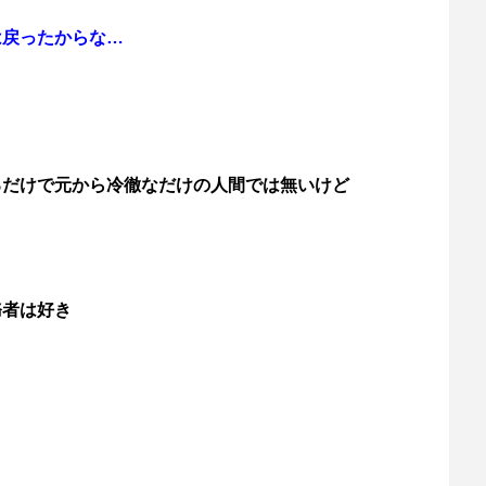
は戻ったからな…
るだけで元から冷徹なだけの人間では無いけど
務者は好き