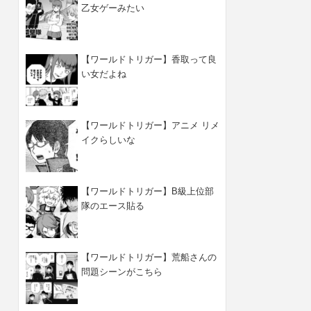
乙女ゲーみたい
【ワールドトリガー】香取って良
い女だよね
【ワールドトリガー】アニメ リメ
イクらしいな
【ワールドトリガー】B級上位部
隊のエース貼る
【ワールドトリガー】荒船さんの
問題シーンがこちら