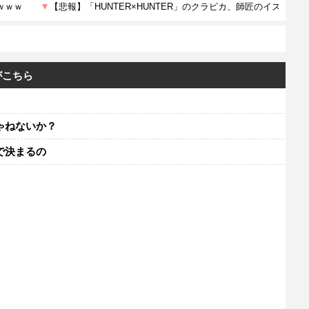
がこちら
ゃねないか？
で決まるの