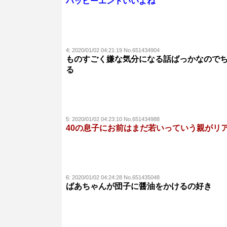
ハッピーエンドいいよね
4:
2020/01/02 04:21:19 No.651434904
ものすごく嫌な気分になる話ばっかなので
る
5:
2020/01/02 04:23:10 No.651434988
40の息子にお前はまだ若いっていう親がリ
6:
2020/01/02 04:24:28 No.651435048
ばあちゃんが団子に醤油をかけるの好き