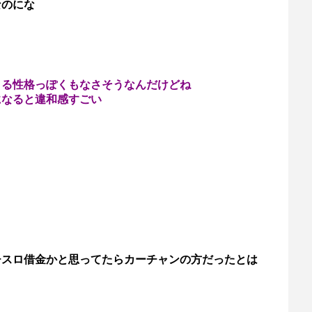
なのにな
メる性格っぽくもなさそうなんだけどね
になると違和感すごい
チスロ借金かと思ってたらカーチャンの方だったとは