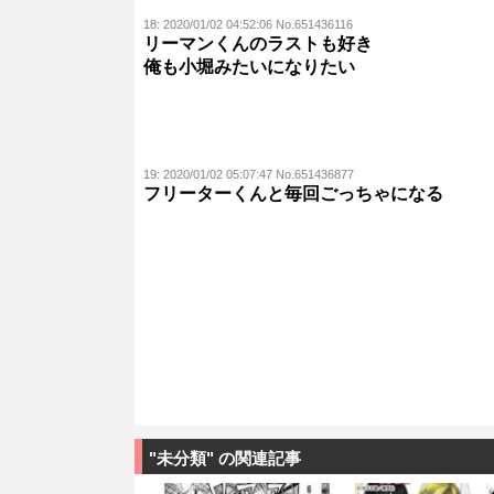
18:
2020/01/02 04:52:06 No.651436116
リーマンくんのラストも好き
俺も小堀みたいになりたい
19:
2020/01/02 05:07:47 No.651436877
フリーターくんと毎回ごっちゃになる
"未分類" の関連記事