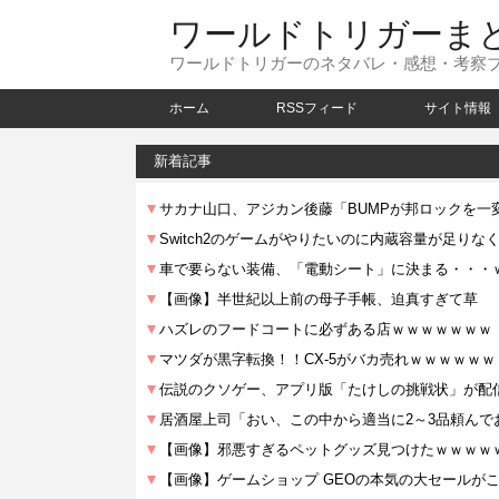
ワールドトリガーま
ワールドトリガーのネタバレ・感想・考察
ホーム
RSSフィード
サイト情報
新着記事