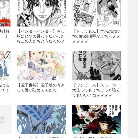
無料ｷ
【ハンターハンター】もし
【ドラえもん】本来ののび
━!!
船にヒソカ乗ってなかった
太の結婚相手がこちらｗｗ
らこの人たちどうなるの？
ｗｗｗｗ
ちは吉
【電子書籍】電子版の有無
【ワンピース】スモーカー
てそう
って誰が決めてんだろ
大佐ってもうちょっと強く
てもいいよねｗｗｗｗ