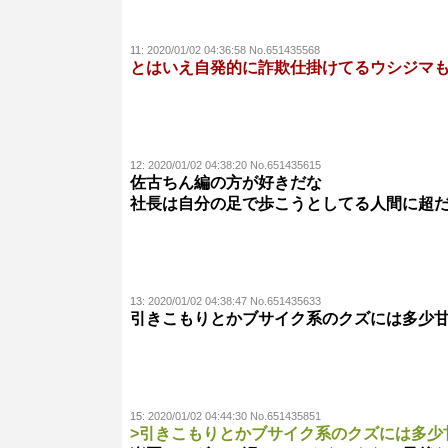
11:
2020/01/02 04:36:58 No.651435568
とはいえ自発的に詐欺仕掛けてるウシジマ
12:
2020/01/02 04:38:20 No.651435615
佐古ちん編の方が好きだな
社長は自分の足で歩こうとしてる人間に超
13:
2020/01/02 04:38:47 No.651435633
引きこもりとかブサイク系のクズには多少
15:
2020/01/02 04:44:30 No.651435851
>引きこもりとかブサイク系のクズには多少