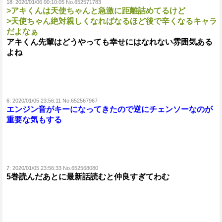
18:
2020/01/06 00:10:05 No.652571783
>アキくんは天使ちゃんと急激に距離詰めてるけど
>天使ちゃん絶対親しくなればなるほど後で辛くなるキャラ
だよなぁ
アキくん先輩はどうやっても幸せにはなれない雰囲気ある
よね
6:
2020/01/05 23:56:11 No.652567967
エンジン音がキーになってきたので逆にチェンソーなのが
重要な気もする
7:
2020/01/05 23:56:33 No.652568080
5巻読んだあとに最新話読むと仲良すぎてわむ