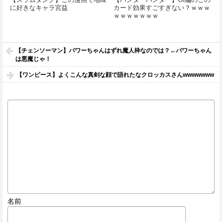
に好きなキャラ宮益
カード効果すごすぎない？ｗｗｗ
ｗｗｗｗｗｗｗ
【チェンソーマン】パワーちゃんはずれ魔人枠なのでは？←パワーちゃん
は悪魔じゃ！
【ワンピース】よくこんな真剣な顔で語れたなクロッカスさんwwwwwww
名前