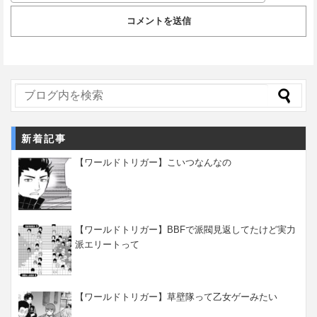
新着記事
【ワールドトリガー】こいつなんなの
【ワールドトリガー】BBFで派閥見返してたけど実力
派エリートって
【ワールドトリガー】草壁隊って乙女ゲーみたい