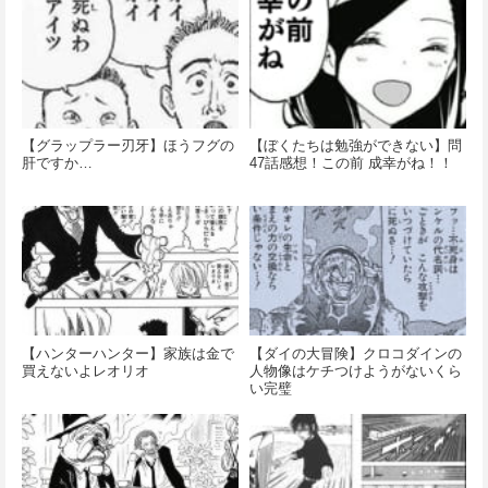
【グラップラー刃牙】ほうフグの
【ぼくたちは勉強ができない】問
肝ですか…
47話感想！この前 成幸がね！！
【ハンターハンター】家族は金で
【ダイの大冒険】クロコダインの
買えないよレオリオ
人物像はケチつけようがないくら
い完璧