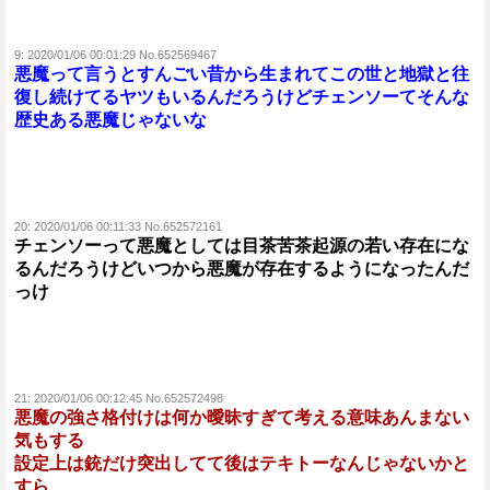
9:
2020/01/06 00:01:29 No.652569467
悪魔って言うとすんごい昔から生まれてこの世と地獄と往
復し続けてるヤツもいるんだろうけどチェンソーてそんな
歴史ある悪魔じゃないな
20:
2020/01/06 00:11:33 No.652572161
チェンソーって悪魔としては目茶苦茶起源の若い存在にな
るんだろうけどいつから悪魔が存在するようになったんだ
っけ
21:
2020/01/06 00:12:45 No.652572498
悪魔の強さ格付けは何か曖昧すぎて考える意味あんまない
気もする
設定上は銃だけ突出してて後はテキトーなんじゃないかと
すら