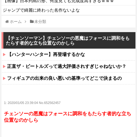
【画像】日本列島の形、何度見ても完成度高すぎるｗｗｗ
ジャンプで綺麗に終わった名作ないよな
ホーム
未分類
【チェンソーマン】チェンソーの悪魔はフォースに調和をも
たらす者的な立ち位置なのかしら
【ハンターハンター】再登場するかな
正直ザ・ビートルズって過大評価されすぎじゃねないか？
フィギュアの出来の良い悪いの基準ってどこで決まるの
1:
2020/01/05 23:39:04 No.652562457
チェンソーの悪魔はフォースに調和をもたらす者的な立ち
位置なのかしら