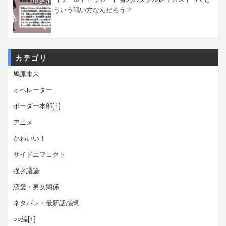
ういう戦い方なんだろう？
カテゴリ
鳩原未来
オペレーター
ボーダー本部
[+]
アニメ
かわいい！
サイドエフェクト
強さ議論
恋愛・男女関係
ネタバレ・最新話感想
○○編
[+]