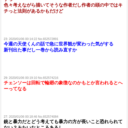
色々考えながら描いてそうな作者だし作者の頭の中ではキ
チっと法則があるかもだけど
23:
2020/01/06 00:14:22 No.652572891
今週の天使くんの話で急に世界観が変わった気がする
新刊出た事だし一巻から読み直すか
29:
2020/01/06 00:19:10 No.652574216
チェンソーは回転で輪廻の象徴なのかもとか言われるとへ
ーってなる
27:
2020/01/06 00:18:46 No.652574084
銃と暴力だとどう考えても暴力の方が長いこと恐れられて
ない？みたいなところあるし