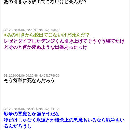
あの引きから鮫出てこないけど死んだ？
35:
2020/01/06 00:22:07 No.652575026
>あの引きから鮫出てこないけど死んだ？
レゼとダイブしたデンジくん引き上げてぐうぐう寝てたけ
どそのと何か死ぬような出番あったっけ
31:
2020/01/06 00:20:48 No.652574663
そう簡単に死なんだろう
33:
2020/01/06 00:21:15 No.652574793
戦争の悪魔とか強そうだな
物だけじゃなく永遠とか概念上の悪魔もいるなら戦争もい
るんだろうし