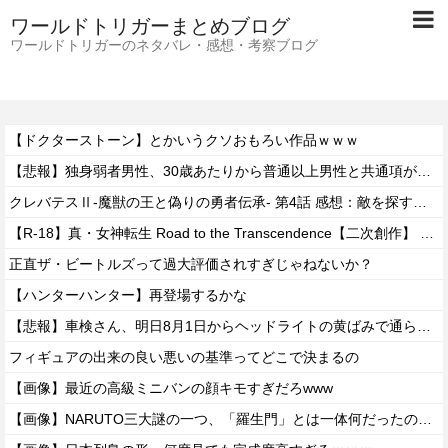
ワールドトリガーまとめブログ
ワールドトリガーのネタバレ・感想・考察ブログ
【ドクターストーン】とかいうクソおもろい作品ｗｗｗ
【悲報】独身弱者男性、30歳あたりから普通以上男性と共通項がなくなり会話が成り立たないｗｗｗｗ
クレバテスⅡ-魔獣の王と偽りの勇者伝承- 第4話 感想：敵を探すよりトアの書を餌に誘き出す作戦！
【R-18】真・女神転生 Road to the Transcendence【二次創作】 第２０話
正直ザ・ビートルズって過大評価されすぎじゃねないか？
【ハンターハンター】再登場するかな
【悲報】車検さん、明日8月1日からヘッドライトの黄ばみで通らなくなる模様…
フィギュアの出来の良い悪いの基準ってどこで決まるの
【画像】最近の高級ミニバンの顔キモすぎだろwww
【画像】NARUTO三大謎の一つ、「羅生門」とは一体何だったのか！？