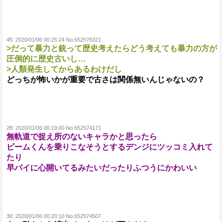
45:
2020/01/06 00:26:24 No.652576321
>だって暴力と銃って歴史考えたらどう考えても暴力の方が
圧倒的に歴史古いし…
>人類発生してからあるわけだし
どっちが怖いかが重要で古さは関係無いんじゃないの？
28:
2020/01/06 00:19:00 No.652574171
無軌道で捉え所のないキャラかと思ったら
ビームくんを乗りこなそうとするデンジにツッコミ入れて
たり
早パイに心開いてるみたいだったりふつうにかわいい
30:
2020/01/06 00:20:10 No.652574507