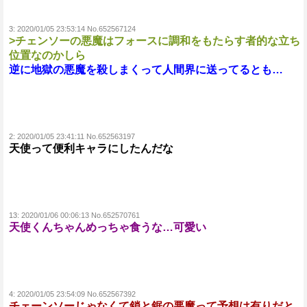
3:
2020/01/05 23:53:14 No.652567124
>チェンソーの悪魔はフォースに調和をもたらす者的な立ち
位置なのかしら
逆に地獄の悪魔を殺しまくって人間界に送ってるとも…
2:
2020/01/05 23:41:11 No.652563197
天使って便利キャラにしたんだな
13:
2020/01/06 00:06:13 No.652570761
天使くんちゃんめっちゃ食うな…可愛い
4:
2020/01/05 23:54:09 No.652567392
チェーンソーじゃなくて鎖と鋸の悪魔って予想は有りだと