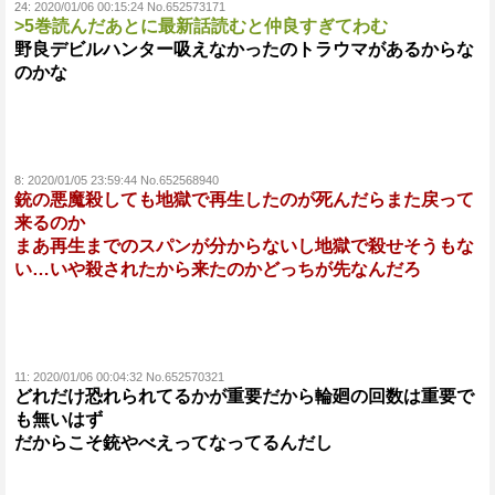
24:
2020/01/06 00:15:24 No.652573171
>5巻読んだあとに最新話読むと仲良すぎてわむ
野良デビルハンター吸えなかったのトラウマがあるからな
のかな
8:
2020/01/05 23:59:44 No.652568940
銃の悪魔殺しても地獄で再生したのが死んだらまた戻って
来るのか
まあ再生までのスパンが分からないし地獄で殺せそうもな
い…いや殺されたから来たのかどっちが先なんだろ
11:
2020/01/06 00:04:32 No.652570321
どれだけ恐れられてるかが重要だから輪廻の回数は重要で
も無いはず
だからこそ銃やべえってなってるんだし