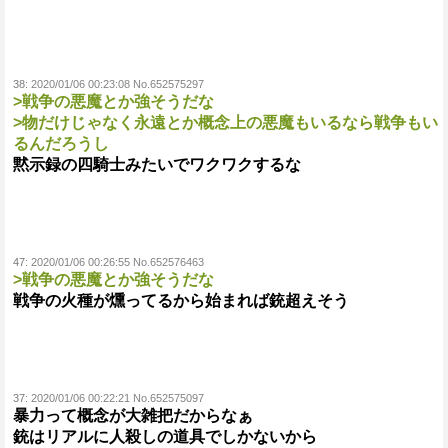
38:
2020/01/06 00:23:08 No.652575297
>戦争の悪魔とか強そうだな
>物だけじゃなく永遠とか概念上の悪魔もいるなら戦争もい
るんだろうし
黙示録の四騎士みたいでワクワクするな
47:
2020/01/06 00:26:55 No.652576463
>戦争の悪魔とか強そうだな
戦争の火種が燻ってるから始まれば銃超えそう
37:
2020/01/06 00:22:21 No.652575097
暴力って概念が大雑把だからなぁ
銃はリアルに人殺しの道具でしかないから