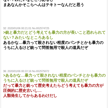
まあなんかそこらへんはテキトーなんだと思う
32:
2020/01/06 00:21:01 No.652574725
>銃と暴力だとどう考えても暴力の方が長いこと恐れられて
ない？みたいなところあるし
あるかな…暴力って殺されない程度のパンチとかも暴力の
うちに入るけど銃って問答無用で殺人の道具だぞ
36:
2020/01/06 00:22:16 No.652575072
>あるかな…暴力って殺されない程度のパンチとかも暴力の
うちに入るけど銃って問答無用で殺人の道具だぞ
だって暴力と銃って歴史考えたらどう考えても暴力の方が
圧倒的に歴史古いし…
人類発生してからあるわけだし