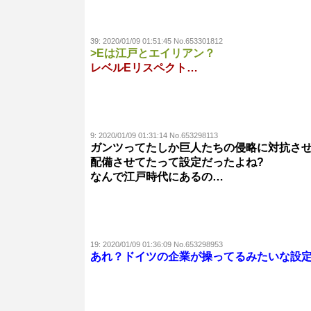
39:
2020/01/09 01:51:45 No.653301812
>Eは江戸とエイリアン？
レベルEリスペクト…
9:
2020/01/09 01:31:14 No.653298113
ガンツってたしか巨人たちの侵略に対抗さ
配備させてたって設定だったよね?
なんで江戸時代にあるの…
19:
2020/01/09 01:36:09 No.653298953
あれ？ドイツの企業が操ってるみたいな設