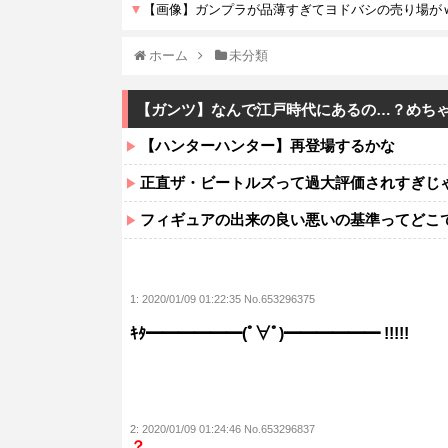
ホーム
未分類
【ガンツ】なんで江戸時代にあるの…？めち
【ハンターハンター】再登場するかな
正直ザ・ビートルズって過大評価されすぎじ
フィギュアの出来の良い悪いの基準ってどこ
1:
2020/01/09 01:22:35 No.653296375
ｷﾀ━━━━━━(ﾟ∀ﾟ)━━━━━━ !!!!!
2:
2020/01/09 01:24:46 No.653296837
？