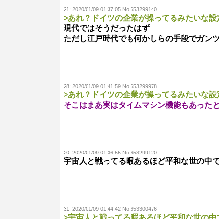
21:
2020/01/09 01:37:05 No.653299140
>あれ？ドイツの企業が操ってるみたいな設
現代ではそうだったはず
ただし江戸時代でも何かしらの手段でガンツ
28:
2020/01/09 01:41:59 No.653299978
>あれ？ドイツの企業が操ってるみたいな設
そこはまあ実はタイムマシン機能もあった
20:
2020/01/09 01:36:55 No.653299120
宇宙人と戦ってる暇あるほど平和な世の中
31:
2020/01/09 01:44:42 No.653300476
>宇宙人と戦ってる暇あるほど平和な世の中