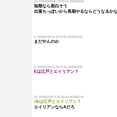
13:
2020/01/09 01:33:00 No.653298434
短期なら面白そう
出落ちっぽいから長期やるならどうなるか
3:
2020/01/09 01:26:13 No.653297145
まだやんのか
6:
2020/01/09 01:28:23 No.653297578
Eは江戸とエイリアン？
33:
2020/01/09 01:45:54 No.653300716
>Eは江戸とエイリアン？
エイリアンならAだろ