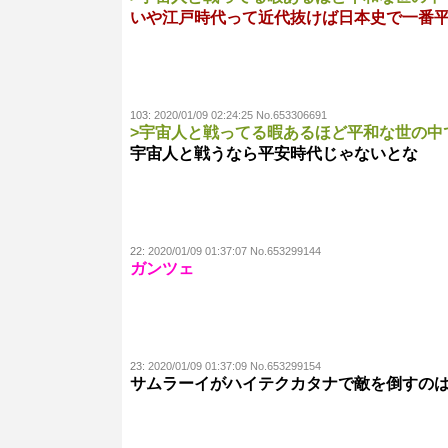
いや江戸時代って近代抜けば日本史で一番
103:
2020/01/09 02:24:25 No.653306691
>宇宙人と戦ってる暇あるほど平和な世の中
宇宙人と戦うなら平安時代じゃないとな
22:
2020/01/09 01:37:07 No.653299144
ガンツェ
23:
2020/01/09 01:37:09 No.653299154
サムラーイがハイテクカタナで敵を倒すの