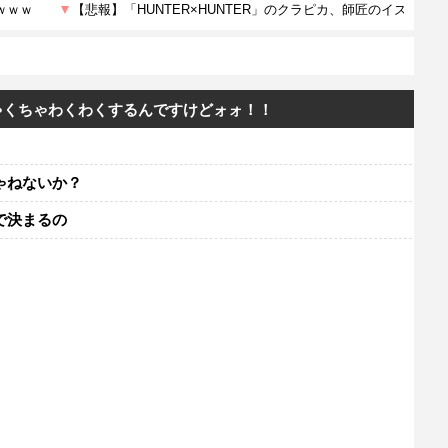
ゃくちゃわくわくするんですけどォォ！！
ゃねないか？
で決まるの