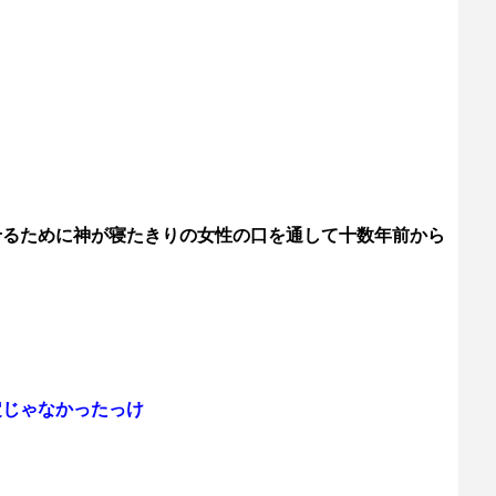
せるために神が寝たきりの女性の口を通して十数年前から
定じゃなかったっけ