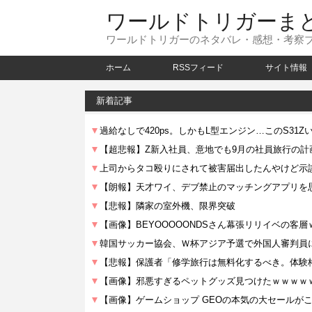
ワールドトリガーま
ワールドトリガーのネタバレ・感想・考察
ホーム
RSSフィード
サイト情報
新着記事