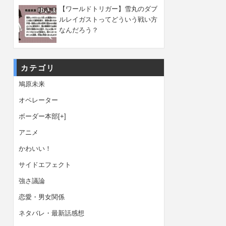
【ワールドトリガー】雪丸のダブ
ルレイガストってどういう戦い方
なんだろう？
カテゴリ
鳩原未来
オペレーター
ボーダー本部
[+]
アニメ
かわいい！
サイドエフェクト
強さ議論
恋愛・男女関係
ネタバレ・最新話感想