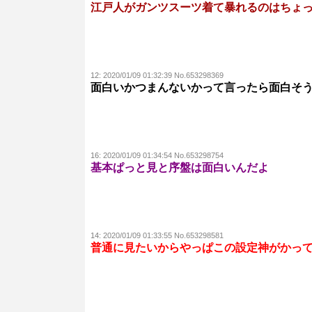
江戸人がガンツスーツ着て暴れるのはちょ
12:
2020/01/09 01:32:39 No.653298369
面白いかつまんないかって言ったら面白そ
16:
2020/01/09 01:34:54 No.653298754
基本ぱっと見と序盤は面白いんだよ
14:
2020/01/09 01:33:55 No.653298581
普通に見たいからやっぱこの設定神がかっ