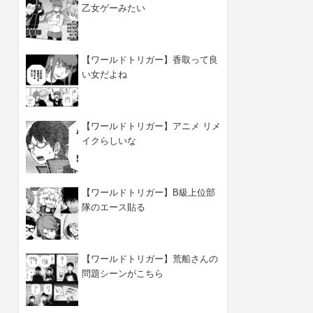
乙女ゲーみたい
【ワールドトリガー】香取って良
い女だよね
【ワールドトリガー】アニメ リメ
イクらしいな
【ワールドトリガー】B級上位部
隊のエース貼る
【ワールドトリガー】荒船さんの
問題シーンがこちら