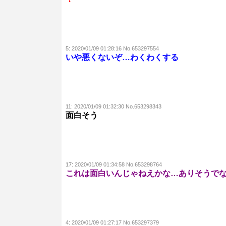
5:
2020/01/09 01:28:16 No.653297554
いや悪くないぞ…わくわくする
11:
2020/01/09 01:32:30 No.653298343
面白そう
17:
2020/01/09 01:34:58 No.653298764
これは面白いんじゃねえかな…ありそうで
4:
2020/01/09 01:27:17 No.653297379