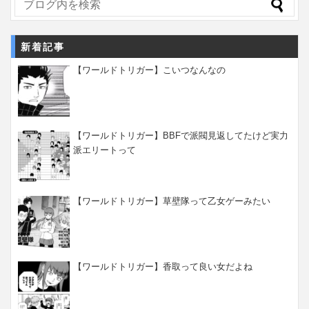
新着記事
【ワールドトリガー】こいつなんなの
【ワールドトリガー】BBFで派閥見返してたけど実力
派エリートって
【ワールドトリガー】草壁隊って乙女ゲーみたい
【ワールドトリガー】香取って良い女だよね