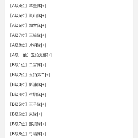
【A級4位】草壁隊
[+]
【A級5位】嵐山隊
[+]
【A級6位】加古隊
[+]
【A級7位】三輪隊
[+]
【A級8位】片桐隊
[+]
【A級 他】玉狛支部
[+]
【B級1位】二宮隊
[+]
【B級2位】玉狛第二
[+]
【B級3位】影浦隊
[+]
【B級4位】生駒隊
[+]
【B級5位】王子隊
[+]
【B級6位】東隊
[+]
【B級7位】那須隊
[+]
【B級8位】弓場隊
[+]