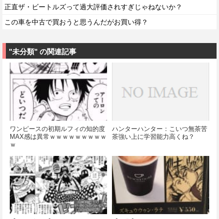
正直ザ・ビートルズって過大評価されすぎじゃねないか？
この車を中古で買おうと思うんだがお買い得？
"未分類" の関連記事
ワンピースの初期ルフィの知的度
ハンターハンター：こいつ無茶苦
MAX感は異常ｗｗｗｗｗｗｗｗｗ
茶強い上に学習能力高くね？
ｗ