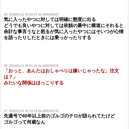
29:
2020/01/11 05:50:37 No.699245843
気に入ったやつに対しては明確に態度に出る
どうでも良いやつに対しては依頼の最中に横道にそれると
余計な事言うなと怒るが気に入ったやつにはそいつが心情
を語ったりしたときには乗っかったりする
30:
2020/01/11 05:51:40 No.699245878
「おっと、あんたはおしゃべりは嫌いじゃったな。注文
は？」
みたいな関係はほっこりする
27:
2020/01/11 05:14:18 No.699244745
先週号で40年以上前のゴルゴのテロが語られてたけど
ゴルゴって何歳なん