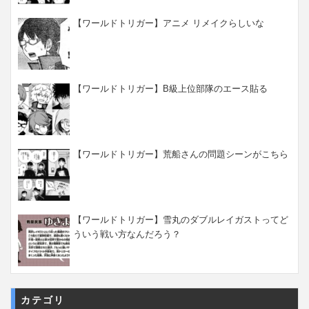
【ワールドトリガー】アニメ リメイクらしいな
【ワールドトリガー】B級上位部隊のエース貼る
【ワールドトリガー】荒船さんの問題シーンがこちら
【ワールドトリガー】雪丸のダブルレイガストってど
ういう戦い方なんだろう？
カテゴリ