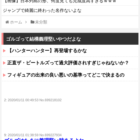
【画像】日本列島の形、何度見ても完成度高すぎるｗｗｗ
ジャンプで綺麗に終わった名作ないよな
ホーム
未分類
ゴルゴって結構義理堅いやつだよな
【ハンターハンター】再登場するかな
正直ザ・ビートルズって過大評価されすぎじゃねないか？
フィギュアの出来の良い悪いの基準ってどこで決まるの
2:
2020/01/11 00:49:53 No.699218102
9:
2020/01/11 01:38:59 No.699227934