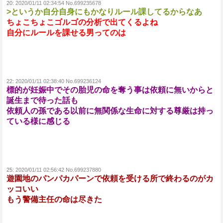
20:
2020/01/11 02:34:54 No.699235678
>というか自分自身にもかなりルール課してるからなあ
ちょこちょこゴルゴの分析で出てくるよね
自分にルールを課せる男ってのは
22:
2020/01/11 02:38:40 No.699236124
標的が妊娠中でその胎児の命を奪う事は依頼に無いからと
誕生まで待った話も
依頼人の孫である以前に無関係な生命に対する尊厳は持っ
ている様に感じる
25:
2020/01/11 02:56:42 No.699237880
遊園地のパンパカパーンで依頼を受ける所で終わるのがカ
ッコいい
もう警備主任の命は尽きた