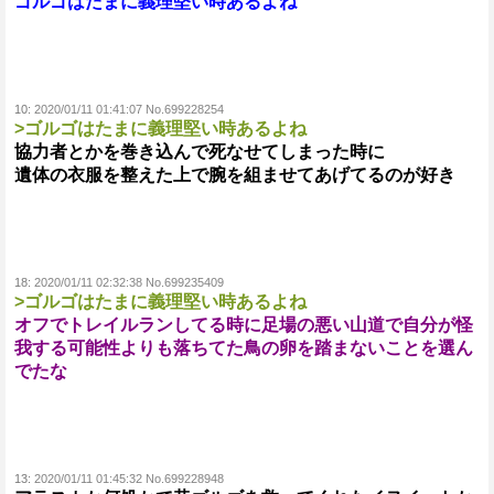
ゴルゴはたまに義理堅い時あるよね
10:
2020/01/11 01:41:07 No.699228254
>ゴルゴはたまに義理堅い時あるよね
協力者とかを巻き込んで死なせてしまった時に
遺体の衣服を整えた上で腕を組ませてあげてるのが好き
18:
2020/01/11 02:32:38 No.699235409
>ゴルゴはたまに義理堅い時あるよね
オフでトレイルランしてる時に足場の悪い山道で自分が怪
我する可能性よりも落ちてた鳥の卵を踏まないことを選ん
でたな
13:
2020/01/11 01:45:32 No.699228948