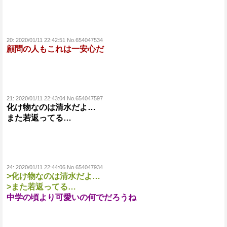
20:
2020/01/11 22:42:51 No.654047534
顧問の人もこれは一安心だ
21:
2020/01/11 22:43:04 No.654047597
化け物なのは清水だよ…
また若返ってる…
24:
2020/01/11 22:44:06 No.654047934
>化け物なのは清水だよ…
>また若返ってる…
中学の頃より可愛いの何でだろうね