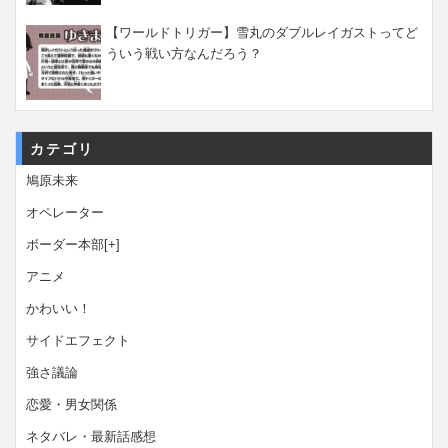
【ワールドトリガー】雪丸のダブルレイガストってど
ういう戦い方なんだろう？
カテゴリ
鳩原未来
オペレーター
ボーダー本部
[+]
アニメ
かわいい！
サイドエフェクト
強さ議論
恋愛・男女関係
ネタバレ・最新話感想