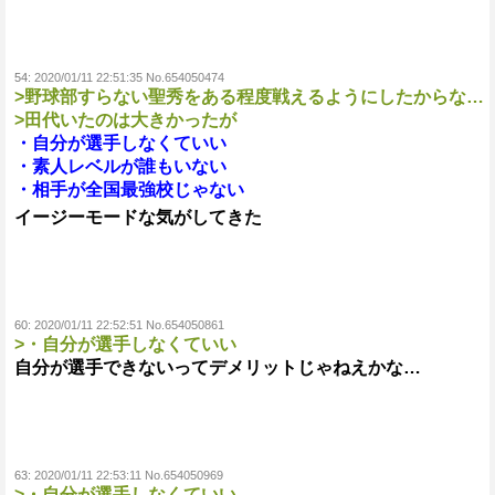
54:
2020/01/11 22:51:35 No.654050474
>野球部すらない聖秀をある程度戦えるようにしたからな…
>田代いたのは大きかったが
・自分が選手しなくていい
・素人レベルが誰もいない
・相手が全国最強校じゃない
イージーモードな気がしてきた
60:
2020/01/11 22:52:51 No.654050861
>・自分が選手しなくていい
自分が選手できないってデメリットじゃねえかな…
63:
2020/01/11 22:53:11 No.654050969
>・自分が選手しなくていい