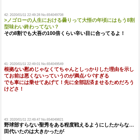
42:
2020/01/11 22:49:28 No.654049708
>ノゴローの人生における曇りって大悟の年頃にはもう8割
型味わい終わってない？
その8割でも大吾の100倍くらい辛い目に合ってるよ！
41:
2020/01/11 22:49:01 No.654049549
根拠ない慰めじゃなくてちゃんとしっかりした理由を示し
てお前は悪くないっていうのが満点パパすぎる
でも車には乗せてあげて！先に全部話済ませるためだろう
けどさ！
43:
2020/01/11 22:49:47 No.654049821
野球部すらない聖秀をある程度戦えるようにしたからな…
田代いたのは大きかったが