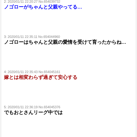
2:
2020/01/11 22:20:27 No.654039732
ノゴローがちゃんと父親やってる…
3:
2020/01/11 22:35:11 No.654044960
ノゴローはちゃんと父親の愛情を受けて育ったからね…
4:
2020/01/11 22:35:43 No.654045161
嫁とは相変わらず過ぎて安心する
5:
2020/01/11 22:36:19 No.654045376
でもおとさんリーグ中では