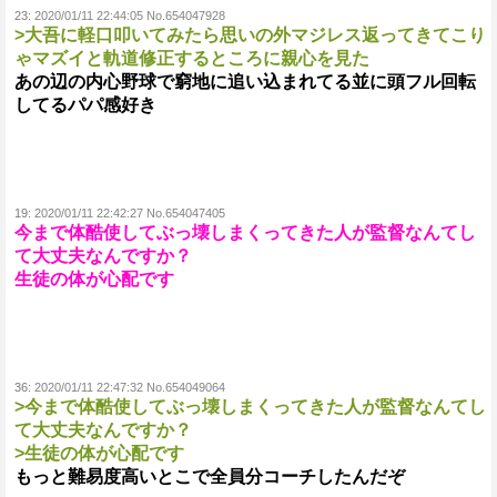
23:
2020/01/11 22:44:05 No.654047928
>大吾に軽口叩いてみたら思いの外マジレス返ってきてこり
ゃマズイと軌道修正するところに親心を見た
あの辺の内心野球で窮地に追い込まれてる並に頭フル回転
してるパパ感好き
19:
2020/01/11 22:42:27 No.654047405
今まで体酷使してぶっ壊しまくってきた人が監督なんてし
て大丈夫なんですか？
生徒の体が心配です
36:
2020/01/11 22:47:32 No.654049064
>今まで体酷使してぶっ壊しまくってきた人が監督なんてし
て大丈夫なんですか？
>生徒の体が心配です
もっと難易度高いとこで全員分コーチしたんだぞ