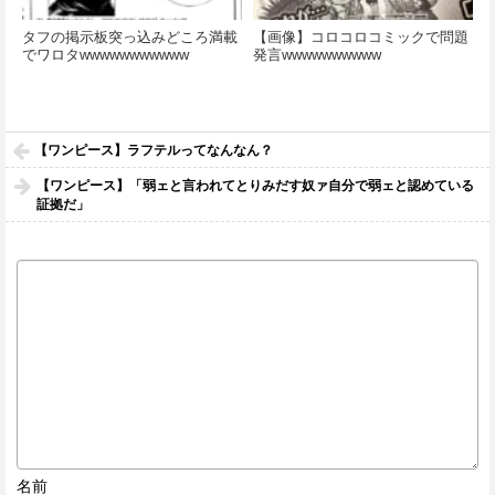
タフの掲示板突っ込みどころ満載
【画像】コロコロコミックで問題
でワロタwwwwwwwwwww
発言wwwwwwwwww
【ワンピース】ラフテルってなんなん？
【ワンピース】「弱ェと言われてとりみだす奴ァ自分で弱ェと認めている
証拠だ」
名前