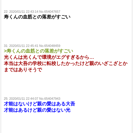
22:
2020/01/11 22:43:14 No.654047657
寿くんの血筋との落差がすごい
31:
2020/01/11 22:45:41 No.654048459
>寿くんの血筋との落差がすごい
光くんは光くんで環境がエグすぎるから…
本当は大吾の学校に転校したかったけど親のいざこざとか
まではありそうで
25:
2020/01/11 22:44:07 No.654047943
才能はないけど親の愛はある大吾
才能はあるけど親の愛はない光