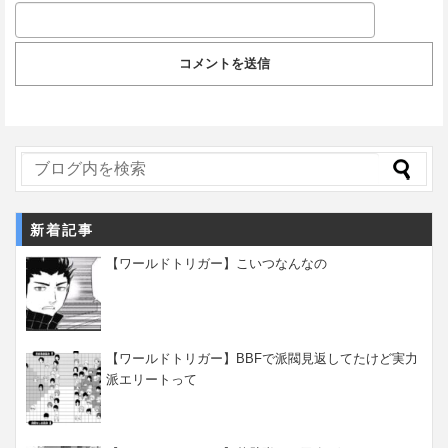
新着記事
【ワールドトリガー】こいつなんなの
【ワールドトリガー】BBFで派閥見返してたけど実力
派エリートって