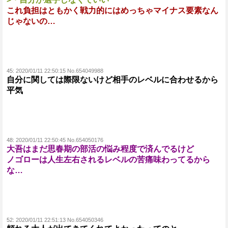
これ負担はともかく戦力的にはめっちゃマイナス要素なん
じゃないの…
45:
2020/01/11 22:50:15 No.654049988
自分に関しては際限ないけど相手のレベルに合わせるから
平気
48:
2020/01/11 22:50:45 No.654050176
大吾はまだ思春期の部活の悩み程度で済んでるけど
ノゴローは人生左右されるレベルの苦痛味わってるから
な…
52:
2020/01/11 22:51:13 No.654050346