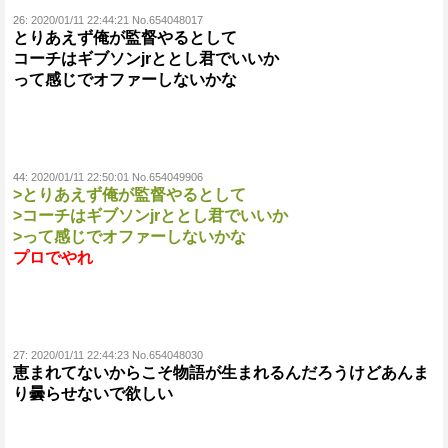
26:
2020/01/11 22:44:21 No.654048017
とりあえず俺が監督やるとして
コーチはギブソンjrととし君でいいか
って感じでオファーしないかな
44:
2020/01/11 22:50:01 No.654049906
>とりあえず俺が監督やるとして
>コーチはギブソンjrととし君でいいか
>って感じでオファーしないかな
プロでやれ
27:
2020/01/11 22:44:23 No.654048030
恵まれてないからこそ物語が生まれるんだろうけどあんま
り曇らせないで欲しい