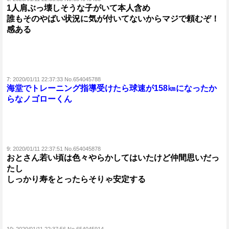
1人肩ぶっ壊しそうな子がいて本人含め
誰もそのやばい状況に気が付いてないからマジで頼むぞ！
感ある
7:
2020/01/11 22:37:33 No.654045788
海堂でトレーニング指導受けたら球速が158㎞になったか
らなノゴローくん
9:
2020/01/11 22:37:51 No.654045878
おとさん若い頃は色々やらかしてはいたけど仲間思いだっ
たし
しっかり寿をとったらそりゃ安定する