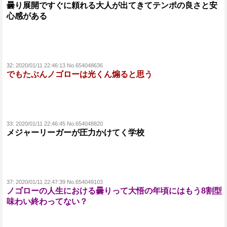
曇り展開ですぐに頼れる大人が出てきてテンポの良さと安
心感がある
32:
2020/01/11 22:46:13 No.654048636
でもたぶんノゴローは光くん煽ると思う
33:
2020/01/11 22:46:45 No.654048820
メジャーリーガーが圧力かけてく学校
37:
2020/01/11 22:47:39 No.654049103
ノゴローの人生における曇りって大悟の年頃にはもう8割型
味わい終わってない？