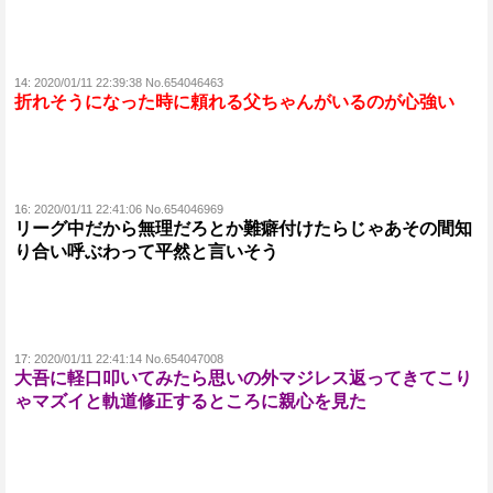
14:
2020/01/11 22:39:38 No.654046463
折れそうになった時に頼れる父ちゃんがいるのが心強い
16:
2020/01/11 22:41:06 No.654046969
リーグ中だから無理だろとか難癖付けたらじゃあその間知
り合い呼ぶわって平然と言いそう
17:
2020/01/11 22:41:14 No.654047008
大吾に軽口叩いてみたら思いの外マジレス返ってきてこり
ゃマズイと軌道修正するところに親心を見た