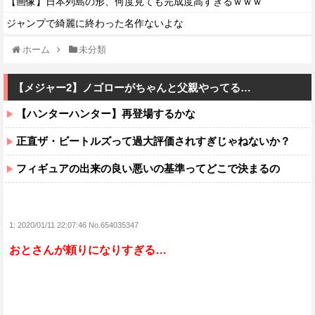
【画像】日本列島の形、何度見ても完成度高すぎるｗｗｗ
ジャンプで綺麗に終わった名作ないよな
ホーム
未分類
【メジャー2】ノゴローがちゃんと父親やってる…
【ハンターハンター】再登場するかな
正直ザ・ビートルズって過大評価されすぎじゃねないか？
フィギュアの出来の良い悪いの基準ってどこで決まるの
1:
2020/01/11 22:07:46 No.654035347
おとさんが頼りになりすぎる…