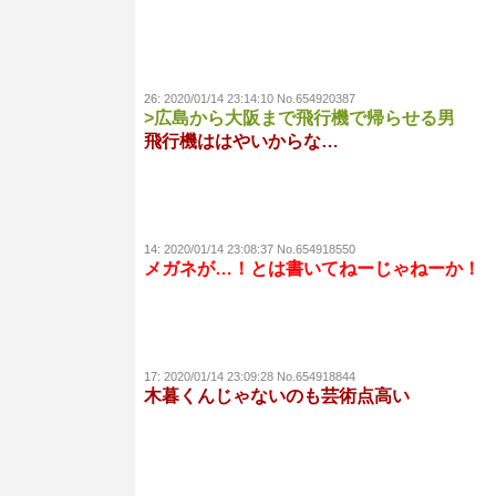
26:
2020/01/14 23:14:10 No.654920387
>広島から大阪まで飛行機で帰らせる男
飛行機ははやいからな…
14:
2020/01/14 23:08:37 No.654918550
メガネが…！とは書いてねーじゃねーか！
17:
2020/01/14 23:09:28 No.654918844
木暮くんじゃないのも芸術点高い