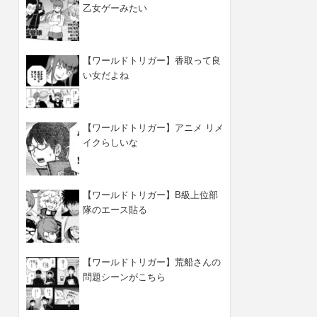
乙女ゲーみたい
【ワールドトリガー】香取って良
い女だよね
【ワールドトリガー】アニメ リメ
イクらしいな
【ワールドトリガー】B級上位部
隊のエース貼る
【ワールドトリガー】荒船さんの
問題シーンがこちら