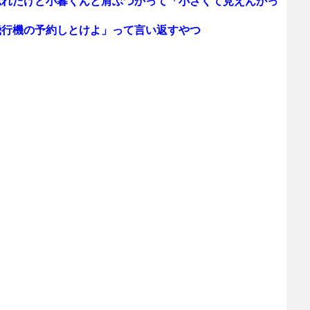
忘れたけど小暮くんと肩ぶつかって「小さくて見えんかっ
飛行機の予約しとけよ」って言い返すやつ