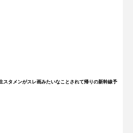
生スタメンがスレ画みたいなことされて帰りの新幹線予