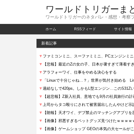
ワールドトリガーま
ワールドトリガーのネタバレ・感想・考察
ホーム
RSSフィード
サイト情報
新着記事