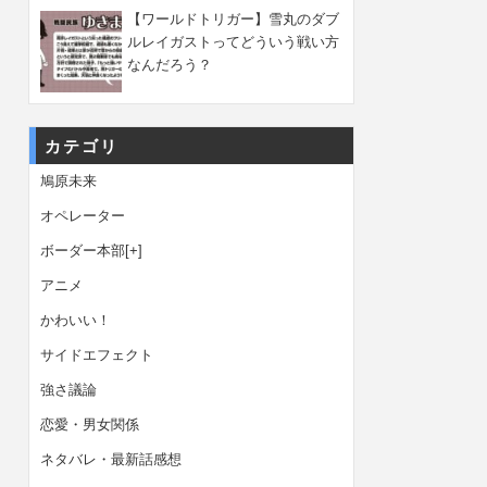
【ワールドトリガー】雪丸のダブ
ルレイガストってどういう戦い方
なんだろう？
カテゴリ
鳩原未来
オペレーター
ボーダー本部
[+]
アニメ
かわいい！
サイドエフェクト
強さ議論
恋愛・男女関係
ネタバレ・最新話感想