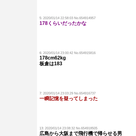
5:
2020/01/14 22:58:03 No.654914957
178くらいだったかな
6:
2020/01/14 23:00:42 No.654915816
178cm62kg
板倉は183
7:
2020/01/14 23:03:29 No.654916737
一瞬記憶を疑ってしまった
13:
2020/01/14 23:08:32 No.654918505
広島から大阪まで飛行機で帰らせる男