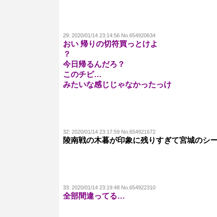
29:
2020/01/14 23:14:56 No.654920634
おい 帰りの切符買っとけよ
？
今日帰るんだろ？
このチピ…
みたいな感じじゃなかったっけ
32:
2020/01/14 23:17:59 No.654921672
陵南戦の木暮が印象に残りすぎて宮城のシ
33:
2020/01/14 23:19:48 No.654922310
全部間違ってる…