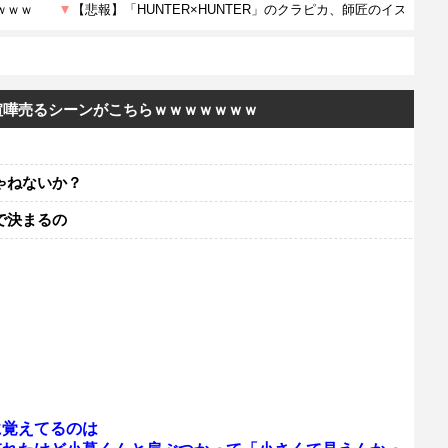
喧嘩売るシーンがこちらｗｗｗｗｗｗｗ
ゃねないか？
で決まるの
に覚えてるのは