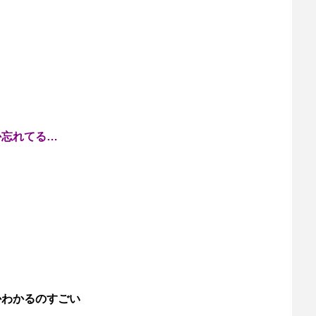
か忘れてる…
かわかるのすごい