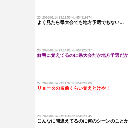
23:
2020/01/14 23:12:53 No.654919974
よく見たら県大会でも地方予選でもない…
25:
2020/01/14 23:14:01 No.654920337
鮮明に覚えてるのに県大会だか地方予選だ
27:
2020/01/14 23:14:32 No.654920509
リョータの名前くらい覚えとけや！
28:
2020/01/14 23:14:38 No.654920545
こんなに間違えてるのに何のシーンのこと