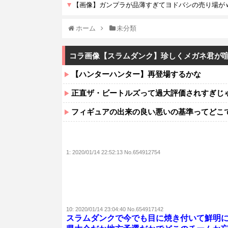
ホーム
未分類
コラ画像【スラムダンク】珍しくメガネ君が
【ハンターハンター】再登場するかな
正直ザ・ビートルズって過大評価されすぎじ
フィギュアの出来の良い悪いの基準ってどこ
1:
2020/01/14 22:52:13 No.654912754
10:
2020/01/14 23:04:40 No.654917142
スラムダンクで今でも目に焼き付いて鮮明