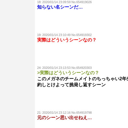
18:
2020/01/14 23:09:59 No.654919026
知らない名シーンだ…
19:
2020/01/14 23:10:49 No.654919302
実際はどういうシーンなの？
24:
2020/01/14 23:13:53 No.654920303
>実際はどういうシーンなの？
このメガネのチームメイトのちっちゃい2年
約しとけよって挑発し返すシーン
21:
2020/01/14 23:12:16 No.654919798
元のシーン思い出せねえ…