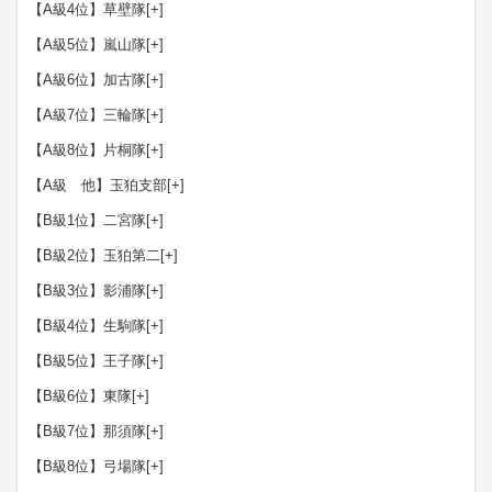
【A級4位】草壁隊
[+]
【A級5位】嵐山隊
[+]
【A級6位】加古隊
[+]
【A級7位】三輪隊
[+]
【A級8位】片桐隊
[+]
【A級 他】玉狛支部
[+]
【B級1位】二宮隊
[+]
【B級2位】玉狛第二
[+]
【B級3位】影浦隊
[+]
【B級4位】生駒隊
[+]
【B級5位】王子隊
[+]
【B級6位】東隊
[+]
【B級7位】那須隊
[+]
【B級8位】弓場隊
[+]