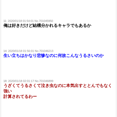
11:
2020/01/18 01:54:01 No.701045950
俺は好きだけど結構分かれるキャラでもあるか
14:
2020/01/18 01:56:01 No.701046213
生い立ちはかなり悲惨なのに何故こんなうるさいのか
18:
2020/01/18 02:01:17 No.701046899
うざくてうるさくて泣き虫なのに本気出すととんでもなく
強い
計算されてるわー