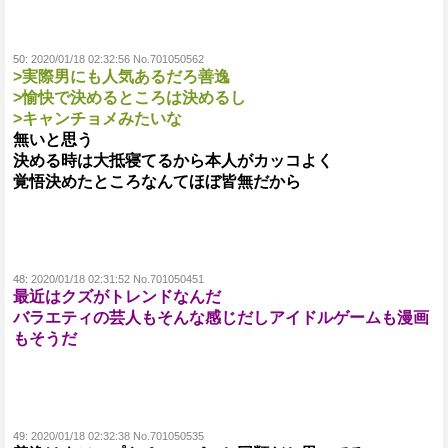
50:
2020/01/18 02:32:56 No.701050562
>実際男にも人気あるだろ善逸
>愉快で決めるところは決めるし
>キャンチョメみたいな
無いと思う
決める時は大抵寝てるから本人がカッコよく
覚悟決めたところなんてほぼ皆無だから
48:
2020/01/18 02:31:52 No.701050451
最近はクズがトレンドなんだ
バラエティの芸人もそんな感じだしアイドルゲームも漫画
もそうだ
49:
2020/01/18 02:32:38 No.701050535