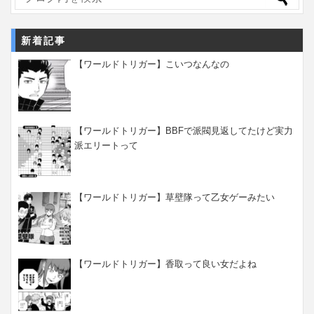
新着記事
【ワールドトリガー】こいつなんなの
【ワールドトリガー】BBFで派閥見返してたけど実力
派エリートって
【ワールドトリガー】草壁隊って乙女ゲーみたい
【ワールドトリガー】香取って良い女だよね