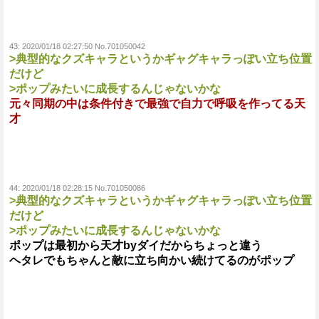
43:
2020/01/18 02:27:50 No.701050042
>典型的なクズキャラというかギャグキャラっぽい立ち位置
だけど
>ポップみたいに成長するんじゃないかな
元々同期の中は条件付きで最強で自力で呼吸を作ってる天
才
44:
2020/01/18 02:28:15 No.701050086
>典型的なクズキャラというかギャグキャラっぽい立ち位置
だけど
>ポップみたいに成長するんじゃないかな
ポップは最初から天才byダイだからちょっと違う
ヘタレでもちゃんと敵に立ち向かい続けてるのがポップ