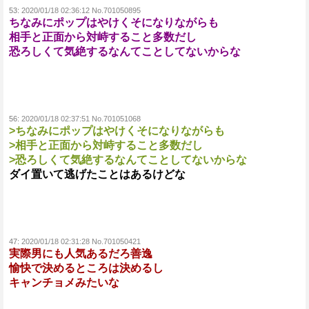
53:
2020/01/18 02:36:12 No.701050895
ちなみにポップはやけくそになりながらも
相手と正面から対峙すること多数だし
恐ろしくて気絶するなんてことしてないからな
56:
2020/01/18 02:37:51 No.701051068
>ちなみにポップはやけくそになりながらも
>相手と正面から対峙すること多数だし
>恐ろしくて気絶するなんてことしてないからな
ダイ置いて逃げたことはあるけどな
47:
2020/01/18 02:31:28 No.701050421
実際男にも人気あるだろ善逸
愉快で決めるところは決めるし
キャンチョメみたいな