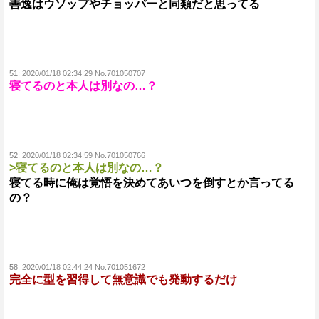
善逸はウソップやチョッパーと同類だと思ってる
51:
2020/01/18 02:34:29 No.701050707
寝てるのと本人は別なの…？
52:
2020/01/18 02:34:59 No.701050766
>寝てるのと本人は別なの…？
寝てる時に俺は覚悟を決めてあいつを倒すとか言ってる
の？
58:
2020/01/18 02:44:24 No.701051672
完全に型を習得して無意識でも発動するだけ