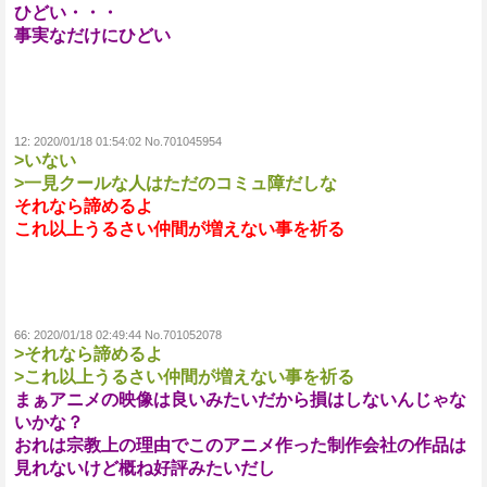
ひどい・・・
事実なだけにひどい
12:
2020/01/18 01:54:02 No.701045954
>いない
>一見クールな人はただのコミュ障だしな
それなら諦めるよ
これ以上うるさい仲間が増えない事を祈る
66:
2020/01/18 02:49:44 No.701052078
>それなら諦めるよ
>これ以上うるさい仲間が増えない事を祈る
まぁアニメの映像は良いみたいだから損はしないんじゃな
いかな？
おれは宗教上の理由でこのアニメ作った制作会社の作品は
見れないけど概ね好評みたいだし