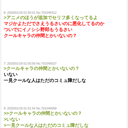
6:
2020/01/18 01:50:01 No.701045412
>アニメのほうが追加でセリフ多くなってるよ
マジかよただでさえうるさいのに悪化してるのか
ついでにイノシシ野郎もうるさい
クールキャラの仲間とかいないの？
7:
2020/01/18 01:50:56 No.701045537
>クールキャラの仲間とかいないの？
いない
一見クールな人はただのコミュ障だしな
9:
2020/01/18 01:51:54 No.701045658
>>クールキャラの仲間とかいないの？
>いない
>一見クールな人はただのコミュ障だしな