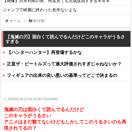
【画像】日本列島の形、何度見ても完成度高すぎるｗｗｗ
ジャンプで綺麗に終わった名作ないよな
ホーム
未分類
【鬼滅の刃】面白くて読んでるんだけどこのキャラがうるさ
すぎる
【ハンターハンター】再登場するかな
正直ザ・ビートルズって過大評価されすぎじゃねないか？
フィギュアの出来の良い悪いの基準ってどこで決まるの
1:
2020/01/18 01:44:22 No.701044681
鬼滅の刃は面白くて読んでるんだけど
このキャラがうるさい
アニメはまだ観てないけどもしかしてこのうるさいのも再
現されてるの？