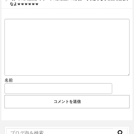
なよｗｗｗｗｗｗ
名前