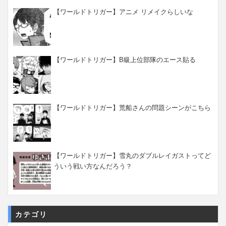
【ワールドトリガー】アニメ リメイクらしいな
【ワールドトリガー】B級上位部隊のエース貼る
【ワールドトリガー】荒船さんの問題シーンがこちら
【ワールドトリガー】雪丸のダブルレイガストってど
ういう戦い方なんだろう？
カテゴリ