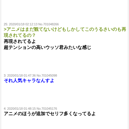
25:
2020/01/18 02:12:13 No.701048266
>アニメはまだ観てないけどもしかしてこのうるさいのも再
現されてるの？
再現されてるよ
超テンションの高いウッソ君みたいな感じ
3:
2020/01/18 01:47:36 No.701045098
それ人気キャラなんすよ
4:
2020/01/18 01:48:15 No.701045176
アニメのほうが追加でセリフ多くなってるよ