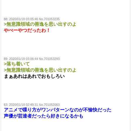
88:
2020/01/18 03:05:46 No.701053235
>無意識領域の善逸を思い出すのよ
やべーやつだったわ！
89:
2020/01/18 03:06:44 No.701053293
>落ち着いて
>無意識領域の善逸を思い出すのよ
まぁあれはあれでおもしろい
63:
2020/01/18 02:49:31 No.701052063
アニメで喋り方がワンパターンなのが不愉快だった
声優が芸達者だったら好きになるかも