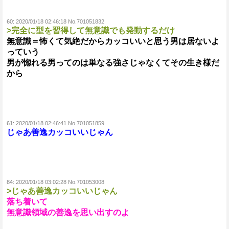
60:
2020/01/18 02:46:18 No.701051832
>完全に型を習得して無意識でも発動するだけ
無意識＝怖くて気絶だからカッコいいと思う男は居ないよ
っていう
男が惚れる男ってのは単なる強さじゃなくてその生き様だ
から
61:
2020/01/18 02:46:41 No.701051859
じゃあ善逸カッコいいじゃん
84:
2020/01/18 03:02:28 No.701053008
>じゃあ善逸カッコいいじゃん
落ち着いて
無意識領域の善逸を思い出すのよ