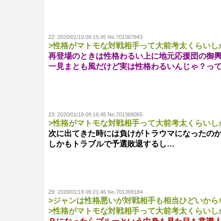
22:
2020/01/19 09:15:45 No.701367843
>性格がマトモな対戦相手って大前考太くらいし
再登場のときは性格わるい上に地元応援団の御
一見まとも風だけど実は性格わるいんじゃ？っ
23:
2020/01/19 09:16:45 No.701368065
>性格がマトモな対戦相手って大前考太くらいし
次に出てきた時には負けがトラウマになったの
しかもトラブルで予選敗退するし…
29:
2020/01/19 09:21:46 No.701369184
>ジャンは性格悪いが対戦相手も相当ひどいから
>性格がマトモな対戦相手って大前考太くらいし