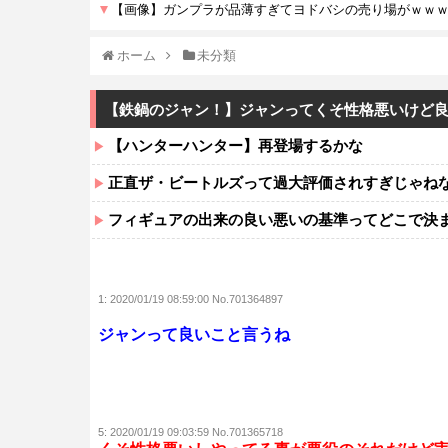
ホーム
未分類
【鉄鍋のジャン！】ジャンってくそ性格悪いけど
【ハンターハンター】再登場するかな
正直ザ・ビートルズって過大評価されすぎじゃね
フィギュアの出来の良い悪いの基準ってどこで決
1:
2020/01/19 08:59:00 No.701364897
ジャンって良いこと言うね
5:
2020/01/19 09:03:59 No.701365718