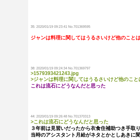
35:
2020/01/19 09:23:41 No.701369595
ジャンは料理に関してはうるさいけど他のこと
38:
2020/01/19 09:24:34 No.701369797
>1579393421243.jpg
>ジャンは料理に関してはうるさいけど他のこと
これは流石にどうなんだと思った
44:
2020/01/19 09:26:48 No.701370313
>これは流石にどうなんだと思った
３年前は見習いだったから衣食住補助つき手取り
当時のアシスタント月給がネタとかとしあきに