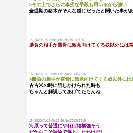
>その上でさらに卑劣な手段も用いるから強い
全盛期の猪木がそんな感じだったと聞いた事が
14:
2020/01/19 09:11:53 No.701367152
勝負の相手か露骨に敵意向けてくる奴以外には
16:
2020/01/19 09:14:01 No.701367526
>勝負の相手か露骨に敵意向けてくる奴以外には
古古米の時に話しかけられた時も
ちゃんと解説してあげてたもんね
15:
2020/01/19 09:12:49 No.701367318
河原って普通にやれば結構強そう
だからこそ話術で落としたわけだし