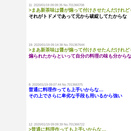
11:
2020/01/19 09:09:35 No.701366708
>まあ新茶味は醤が煽って付けさせたんだけれど
それがトドメであって元から破綻してたからな
19:
2020/01/19 09:14:38 No.701367644
>まあ新茶味は醤が煽って付けさせたんだけれど
煽られたからといって自分の料理の味も分から
8:
2020/01/19 09:07:44 No.701366375
普通に料理作っても上手いからな…
その上でさらに卑劣な手段も用いるから強い
12:
2020/01/19 09:09:39 No.701366722
>普通に料理作っても上手いからな…