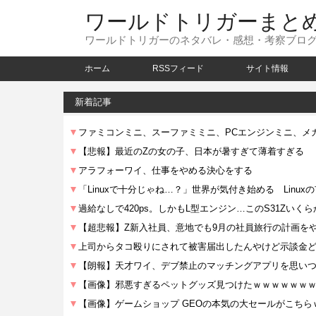
ワールドトリガーまと
ワールドトリガーのネタバレ・感想・考察ブロ
ホーム
RSSフィード
サイト情報
新着記事