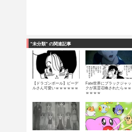
"未分類" の関連記事
【ドラゴンボール】ビーデ
Fate世界にブラックジャッ
ルさん可愛いｗｗｗｗｗｗ
クが英霊召喚されたらｗｗ
ｗｗｗｗ