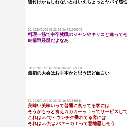
後付けかもしれないとはいえちょっとヤバイ感
30:
2020/01/19 09:22:34 No.701369343
料理一筋で中卒就職のジャンやキリコと違って
結構謎経歴だよなあ
31:
2020/01/19 09:22:46 No.701369390
最初の大会はお手本かと思うほど面白い
32:
2020/01/19 09:23:20 No.701369511
美味い美味いって普通に食ってる客には
そうかもっと食えカカカーッ！ってサービスし
これは○○で～ウンチク垂れてる客には
それは○○だよバァ～カ！って意地悪しそう