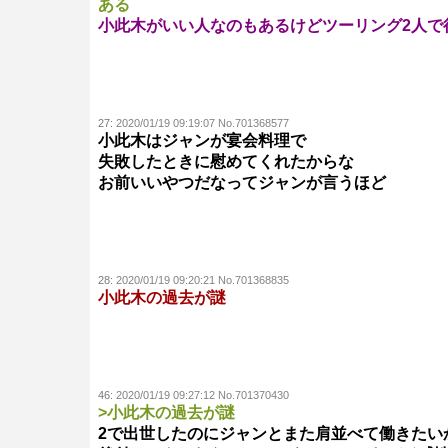
ある
小此木がいい人なのもあるけどツーリング2人で
27:
2020/01/19 09:19:07 No.701368577
小此木はジャンが宴会料理で
失敗したときに慰めてくれたからな
お前いいやつだなってジャンが言うほど
28:
2020/01/19 09:20:21 No.701368835
小此木の過去が謎
46:
2020/01/19 09:27:12 No.701370430
>小此木の過去が謎
2で出世したのにジャンとまた肩並べて働きたい