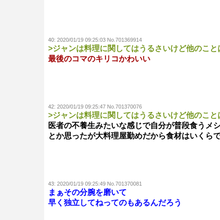
40:
2020/01/19 09:25:03 No.701369914
>ジャンは料理に関してはうるさいけど他のこと
最後のコマのキリコかわいい
42:
2020/01/19 09:25:47 No.701370076
>ジャンは料理に関してはうるさいけど他のこと
医者の不養生みたいな感じで自分が普段食うメ
とか思ったが大料理屋勤めだから食材はいくら
43:
2020/01/19 09:25:49 No.701370081
まぁその分腕を磨いて
早く独立してねってのもあるんだろう