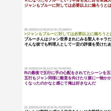
Ｒになったらブルーという中身も見た目も常識
ジャンもブルーに対しては必要以上に煽ろうと
39:
2020/01/19 09:24:52 No.701369874
>ジャンもブルーに対しては必要以上に煽ろうと
ブルーさんはジャン世界まれにみる聖人キャラ
そんな彼でも料理人として一定の評価を受けた
18:
2020/01/19 09:14:11 No.701367561
Rの最後で五行に手の心配をされてたシーンを五
五行もジャン同様に敵意を向けたり腹に一物か
くなったのかなと感じて俺は好きなんだ
21:
2020/01/19 09:15:42 No.701367834