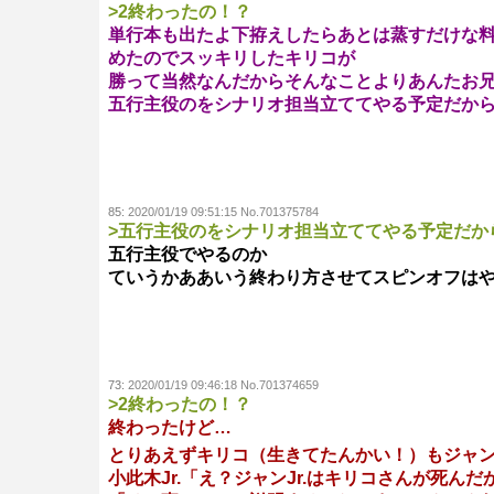
>2終わったの！？
単行本も出たよ下拵えしたらあとは蒸すだけな料
めたのでスッキリしたキリコが
勝って当然なんだからそんなことよりあんたお
五行主役のをシナリオ担当立ててやる予定だか
85:
2020/01/19 09:51:15 No.701375784
>五行主役のをシナリオ担当立ててやる予定だか
五行主役でやるのか
ていうかああいう終わり方させてスピンオフは
73:
2020/01/19 09:46:18 No.701374659
>2終わったの！？
終わったけど…
とりあえずキリコ（生きてたんかい！）もジャ
小此木Jr.「え？ジャンJr.はキリコさんが死