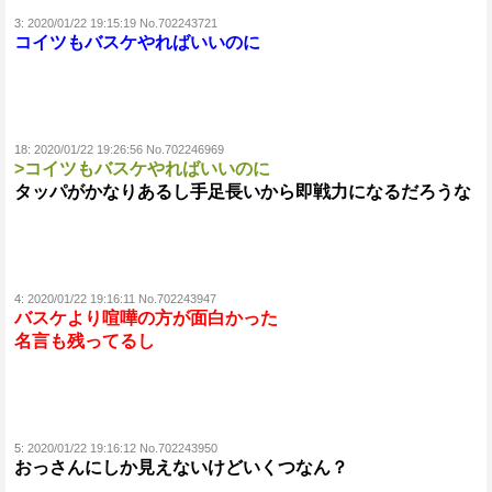
3:
2020/01/22 19:15:19 No.702243721
コイツもバスケやればいいのに
18:
2020/01/22 19:26:56 No.702246969
>コイツもバスケやればいいのに
タッパがかなりあるし手足長いから即戦力になるだろうな
4:
2020/01/22 19:16:11 No.702243947
バスケより喧嘩の方が面白かった
名言も残ってるし
5:
2020/01/22 19:16:12 No.702243950
おっさんにしか見えないけどいくつなん？