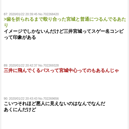
87:
2020/01/22 20:39:45 No.702268420
>歯を折られるまで殴り合った宮城と普通につるんでるあた
り
イメージでしかないんだけど三井宮城ってスゲー名コンビ
って印象がある
89:
2020/01/22 20:42:37 No.702269328
三井に飛んでくるパスって宮城中心ってのもあるんじゃ
90:
2020/01/22 20:43:43 No.702269656
こいつそれほど悪人に見えないのはなんでなんだ
あくにんだけど