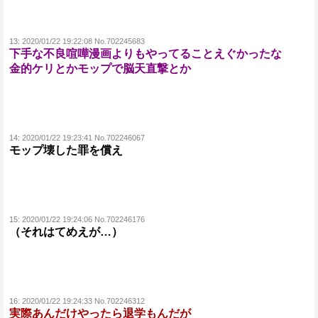
13:
2020/01/22 19:22:08 No.702245683
下手な不良喧嘩漫画よりもやってることえぐかったな
金的ケリとかモップで脳天直撃とか
14:
2020/01/22 19:23:41 No.702246067
モップ壊した罪を償え
15:
2020/01/22 19:24:06 No.702246176
（それはてめえが…）
16:
2020/01/22 19:24:33 No.702246312
実際あんだけやったら退学もんだが