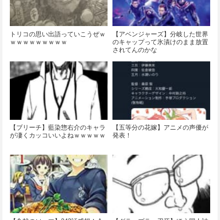
トリコの思い出語っていこうぜｗ
【アベンジャーズ】分岐した世界
ｗｗｗｗｗｗｗｗｗ
のキャップって氷漬けのまま放置
されてんのかな
【ブリーチ】藍染惣右介のキャラ
【五等分の花嫁】アニメの声優が
が凄くカッコいいよねｗｗｗｗｗ
発表！