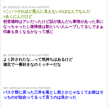
93:
2020/01/22 20:47:24 No.702270793
>こいつそれほど悪人に見えないのはなんでなんだ
>あくにんだけど
初登場時はアレだったけど話が進んだら事情があった系に
なっちゃったし復帰後は割といい人ムーブしてるしでまぁ
印象も良くなるかなって感じ
94:
2020/01/22 20:47:26 No.702270801
よく許されたな…って気持ちはあるけど
湘北で一番好きなのミッチーだな
102:
2020/01/22 21:05:24 No.702276824
バスケ部に戻った三井を落とし前とかじゃなくてお前はそ
っちのが似合ってるって言うのは良かった