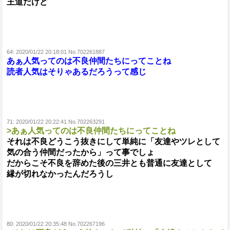
王道だけど
64:
2020/01/22 20:18:01 No.702261887
あぁ人気ってのは不良仲間たちにってことね
読者人気はそりゃあるだろうって感じ
71:
2020/01/22 20:22:41 No.702263291
>あぁ人気ってのは不良仲間たちにってことね
それは不良どうこう抜きにして単純に「友達やツレとして
気の合う仲間だったから」って事でしょ
だからこそ不良を辞めた後の三井とも普通に友達として
縁が切れなかったんだろうし
80:
2020/01/22 20:35:48 No.702267196