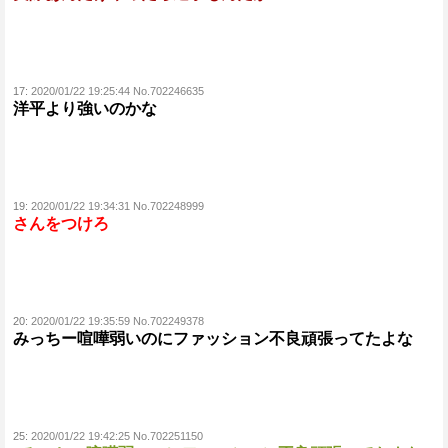
17:
2020/01/22 19:25:44 No.702246635
洋平より強いのかな
19:
2020/01/22 19:34:31 No.702248999
さんをつけろ
20:
2020/01/22 19:35:59 No.702249378
みっちー喧嘩弱いのにファッション不良頑張ってたよな
25:
2020/01/22 19:42:25 No.702251150