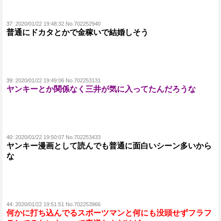
37:
2020/01/22 19:48:32 No.702252940
普通にドカタとかで金稼いで結婚しそう
39:
2020/01/22 19:49:06 No.702253131
ヤンキーとか関係なく三井が気に入ってたんだろうな
40:
2020/01/22 19:50:07 No.702253433
ヤンキー漫画として読んでも普通に面白いシーン多いから
な
44:
2020/01/22 19:51:51 No.702253966
何かに打ち込んでるスポーツマンと何にも没頭せずフラフ