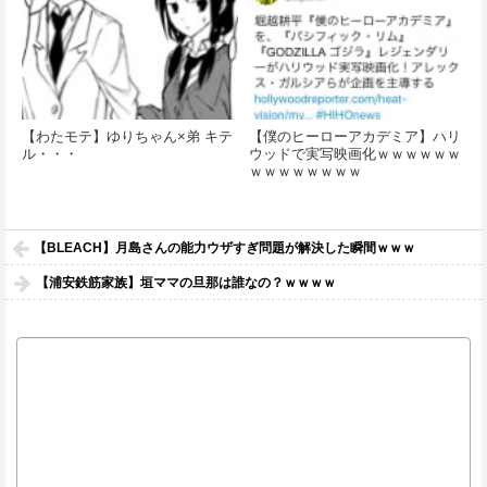
【わたモテ】ゆりちゃん×弟 キテ
【僕のヒーローアカデミア】ハリ
ル・・・
ウッドで実写映画化ｗｗｗｗｗｗ
ｗｗｗｗｗｗｗｗ
【BLEACH】月島さんの能力ウザすぎ問題が解決した瞬間ｗｗｗ
【浦安鉄筋家族】垣ママの旦那は誰なの？ｗｗｗｗ