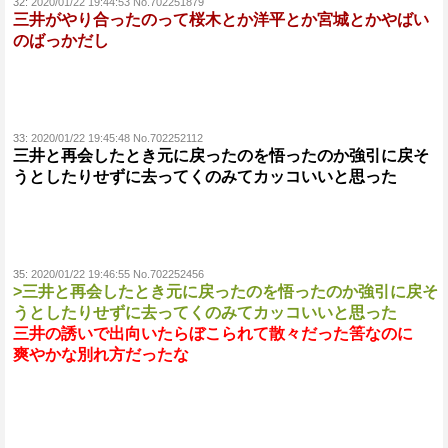
32:
2020/01/22 19:44:53 No.702251879
三井がやり合ったのって桜木とか洋平とか宮城とかやばい
のばっかだし
33:
2020/01/22 19:45:48 No.702252112
三井と再会したとき元に戻ったのを悟ったのか強引に戻そ
うとしたりせずに去ってくのみてカッコいいと思った
35:
2020/01/22 19:46:55 No.702252456
>三井と再会したとき元に戻ったのを悟ったのか強引に戻そ
うとしたりせずに去ってくのみてカッコいいと思った
三井の誘いで出向いたらぼこられて散々だった筈なのに
爽やかな別れ方だったな