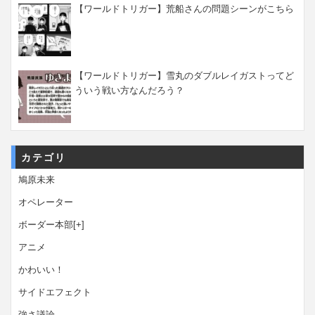
【ワールドトリガー】荒船さんの問題シーンがこちら
【ワールドトリガー】雪丸のダブルレイガストってど
ういう戦い方なんだろう？
カテゴリ
鳩原未来
オペレーター
ボーダー本部
[+]
アニメ
かわいい！
サイドエフェクト
強さ議論