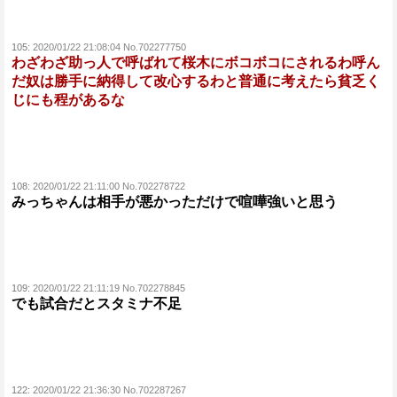
105:
2020/01/22 21:08:04 No.702277750
わざわざ助っ人で呼ばれて桜木にボコボコにされるわ呼ん
だ奴は勝手に納得して改心するわと普通に考えたら貧乏く
じにも程があるな
108:
2020/01/22 21:11:00 No.702278722
みっちゃんは相手が悪かっただけで喧嘩強いと思う
109:
2020/01/22 21:11:19 No.702278845
でも試合だとスタミナ不足
122:
2020/01/22 21:36:30 No.702287267