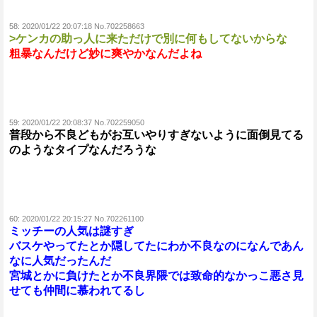
58:
2020/01/22 20:07:18 No.702258663
>ケンカの助っ人に来ただけで別に何もしてないからな
粗暴なんだけど妙に爽やかなんだよね
59:
2020/01/22 20:08:37 No.702259050
普段から不良どもがお互いやりすぎないように面倒見てる
のようなタイプなんだろうな
60:
2020/01/22 20:15:27 No.702261100
ミッチーの人気は謎すぎ
バスケやってたとか隠してたにわか不良なのになんであん
なに人気だったんだ
宮城とかに負けたとか不良界隈では致命的なかっこ悪さ見
せても仲間に慕われてるし