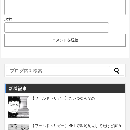
名前
新着記事
【ワールドトリガー】こいつなんなの
【ワールドトリガー】BBFで派閥見返してたけど実力