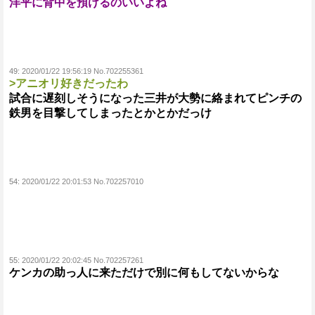
洋平に背中を預けるのいいよね
49:
2020/01/22 19:56:19 No.702255361
>アニオリ好きだったわ
試合に遅刻しそうになった三井が大勢に絡まれてピンチの
鉄男を目撃してしまったとかとかだっけ
54:
2020/01/22 20:01:53 No.702257010
55:
2020/01/22 20:02:45 No.702257261
ケンカの助っ人に来ただけで別に何もしてないからな