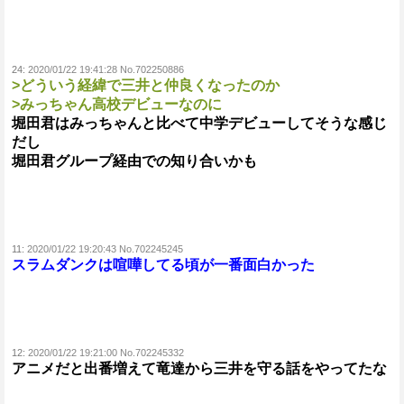
24:
2020/01/22 19:41:28 No.702250886
>どういう経緯で三井と仲良くなったのか
>みっちゃん高校デビューなのに
堀田君はみっちゃんと比べて中学デビューしてそうな感じ
だし
堀田君グループ経由での知り合いかも
11:
2020/01/22 19:20:43 No.702245245
スラムダンクは喧嘩してる頃が一番面白かった
12:
2020/01/22 19:21:00 No.702245332
アニメだと出番増えて竜達から三井を守る話をやってたな