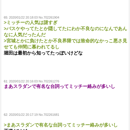
65:
2020/01/22 20:18:03 No.702261904
>ミッチーの人気は謎すぎ
>バスケやってたとか隠してたにわか不良なのになんであん
なに人気だったんだ
>宮城とかに負けたとか不良界隈では致命的なかっこ悪さ見
せても仲間に慕われてるし
堀田は最初から知ってたっぽいけどな
61:
2020/01/22 20:16:03 No.702261276
まあスラダンで有名な台詞ってミッチー絡みが多いし
62:
2020/01/22 20:17:19 No.702261681
>まあスラダンで有名な台詞ってミッチー絡みが多いし