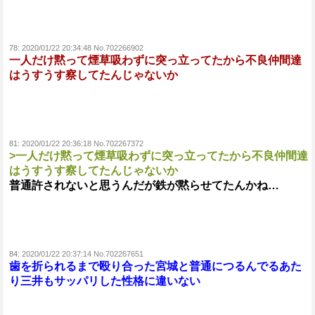
78:
2020/01/22 20:34:48 No.702266902
一人だけ黙って煙草吸わずに突っ立ってたから不良仲間達
はうすうす察してたんじゃないか
81:
2020/01/22 20:36:18 No.702267372
>一人だけ黙って煙草吸わずに突っ立ってたから不良仲間達
はうすうす察してたんじゃないか
普通許されないと思うんだが鉄が黙らせてたんかね…
84:
2020/01/22 20:37:14 No.702267651
歯を折られるまで殴り合った宮城と普通につるんでるあた
り三井もサッパリした性格に違いない