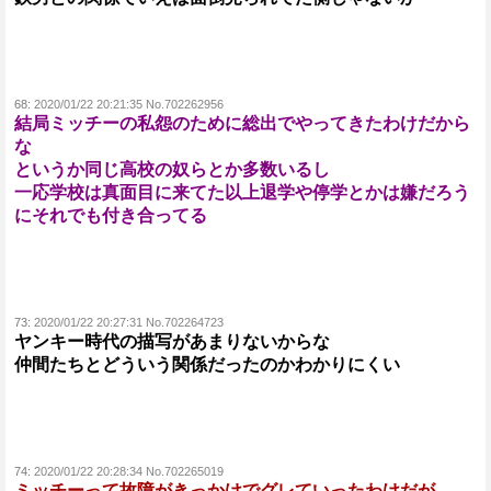
68:
2020/01/22 20:21:35 No.702262956
結局ミッチーの私怨のために総出でやってきたわけだから
な
というか同じ高校の奴らとか多数いるし
一応学校は真面目に来てた以上退学や停学とかは嫌だろう
にそれでも付き合ってる
73:
2020/01/22 20:27:31 No.702264723
ヤンキー時代の描写があまりないからな
仲間たちとどういう関係だったのかわかりにくい
74:
2020/01/22 20:28:34 No.702265019
ミッチーって故障がきっかけでグレていったわけだが