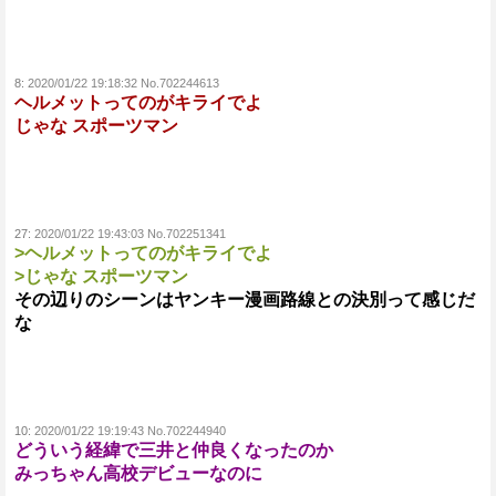
8:
2020/01/22 19:18:32 No.702244613
ヘルメットってのがキライでよ
じゃな スポーツマン
27:
2020/01/22 19:43:03 No.702251341
>ヘルメットってのがキライでよ
>じゃな スポーツマン
その辺りのシーンはヤンキー漫画路線との決別って感じだ
な
10:
2020/01/22 19:19:43 No.702244940
どういう経緯で三井と仲良くなったのか
みっちゃん高校デビューなのに