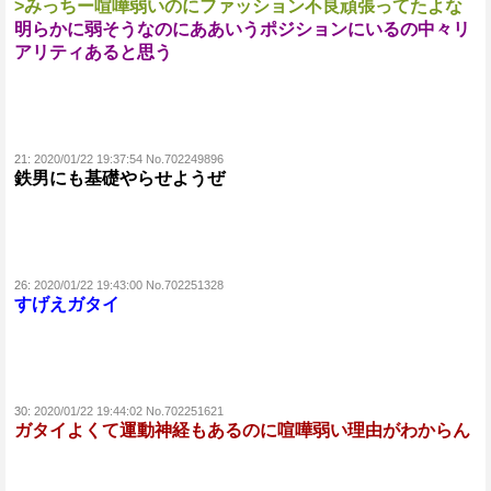
>みっちー喧嘩弱いのにファッション不良頑張ってたよな
明らかに弱そうなのにああいうポジションにいるの中々リ
アリティあると思う
21:
2020/01/22 19:37:54 No.702249896
鉄男にも基礎やらせようぜ
26:
2020/01/22 19:43:00 No.702251328
すげえガタイ
30:
2020/01/22 19:44:02 No.702251621
ガタイよくて運動神経もあるのに喧嘩弱い理由がわからん