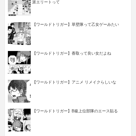
派エリートって
【ワールドトリガー】草壁隊って乙女ゲーみたい
【ワールドトリガー】香取って良い女だよね
【ワールドトリガー】アニメ リメイクらしいな
【ワールドトリガー】B級上位部隊のエース貼る