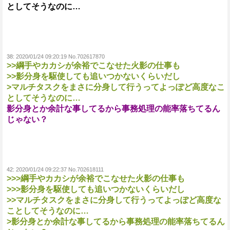
としてそうなのに…
38:
2020/01/24 09:20:19 No.702617870
>>綱手やカカシが余裕でこなせた火影の仕事も
>>影分身を駆使しても追いつかないくらいだし
>マルチタスクをまさに分身して行うってよっぽど高度なこ
としてそうなのに…
影分身とか余計な事してるから事務処理の能率落ちてるん
じゃない？
42:
2020/01/24 09:22:37 No.702618111
>>>綱手やカカシが余裕でこなせた火影の仕事も
>>>影分身を駆使しても追いつかないくらいだし
>>マルチタスクをまさに分身して行うってよっぽど高度な
ことしてそうなのに…
>影分身とか余計な事してるから事務処理の能率落ちてるん