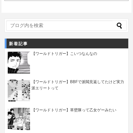
新着記事
【ワールドトリガー】こいつなんなの
【ワールドトリガー】BBFで派閥見返してたけど実力
派エリートって
【ワールドトリガー】草壁隊って乙女ゲーみたい