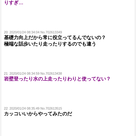
りすぎ…
20:
2020/01/24 08:34:04 No.702613349
基礎力向上だから常に役立ってるんでないの？
極端な話歩いたり走ったりするのでも違う
21:
2020/01/24 08:34:59 No.702613438
岩壁登ったり水の上走ったりわりと使ってない？
22:
2020/01/24 08:35:49 No.702613515
カッコいいからやってみたのだ