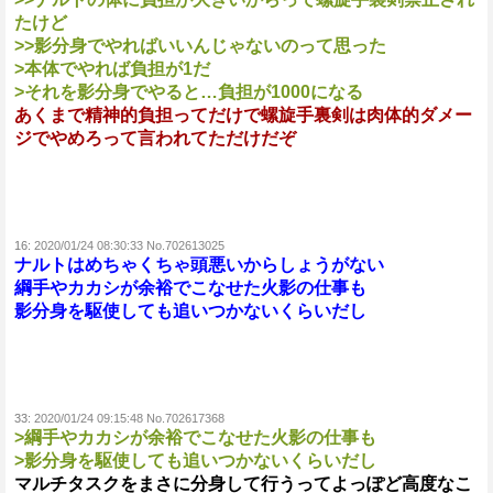
たけど
>>影分身でやればいいんじゃないのって思った
>本体でやれば負担が1だ
>それを影分身でやると…負担が1000になる
あくまで精神的負担ってだけで螺旋手裏剣は肉体的ダメー
ジでやめろって言われてただけだぞ
16:
2020/01/24 08:30:33 No.702613025
ナルトはめちゃくちゃ頭悪いからしょうがない
綱手やカカシが余裕でこなせた火影の仕事も
影分身を駆使しても追いつかないくらいだし
33:
2020/01/24 09:15:48 No.702617368
>綱手やカカシが余裕でこなせた火影の仕事も
>影分身を駆使しても追いつかないくらいだし
マルチタスクをまさに分身して行うってよっぽど高度なこ