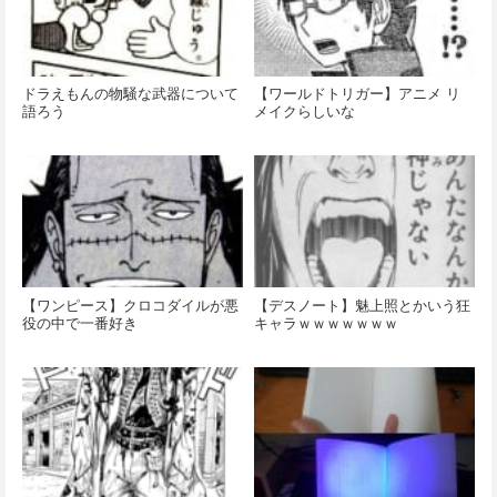
ドラえもんの物騒な武器について
【ワールドトリガー】アニメ リ
語ろう
メイクらしいな
【ワンピース】クロコダイルが悪
【デスノート】魅上照とかいう狂
役の中で一番好き
キャラｗｗｗｗｗｗｗ