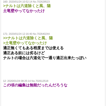
160:
2020/01/24 10:52:14 No.702628523
>ナルトは六道除くと風、陽
土竜壁やってなかったけ
171:
2020/01/24 12:16:40 No.702640244
>>ナルトは六道除くと風、陽
>土竜壁やってなかったけ
適正無くてもある程度までは使える
適正ある奴には劣るけど
ナルトの場合は六道化で一通り適正出来たっぽい
12:
2020/01/24 08:25:14 No.702612518
この頃の編集は無能だったんだろうな