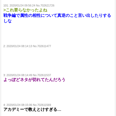
101:
2020/01/24 09:56:24 No.702621726
>これ要らなかったよね
戦争編で属性の相性について真逆のこと言い出したりする
しな
2:
2020/01/24 08:14:13 No.702611477
3:
2020/01/24 08:14:49 No.702611537
よっぽどネタが切れてたんだろう
4:
2020/01/24 08:15:06 No.702611569
アカデミーで教えとけすぎる…