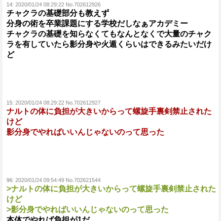
14:
2020/01/24 08:29:22 No.702612926
チャクラの基礎部分も教えず
分身の術を卒業課題にする学校だしなぁアカデミー
チャクラの基礎を知らなくてもなんとなくで大量のチャク
ラを有していたら影分身や火遁くらいはできるみたいだけ
ど
15:
2020/01/24 08:29:22 No.702612927
ナルトの体に負担が大きいからって螺旋手裏剣禁止された
けど
影分身でやればいいんじゃないのって思った
96:
2020/01/24 09:54:49 No.702621544
>ナルトの体に負担が大きいからって螺旋手裏剣禁止された
けど
>影分身でやればいいんじゃないのって思った
本体でやれば負担が1だ