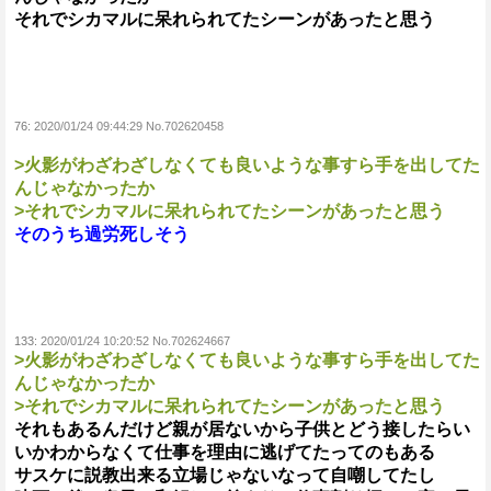
それでシカマルに呆れられてたシーンがあったと思う
76:
2020/01/24 09:44:29 No.702620458
>火影がわざわざしなくても良いような事すら手を出してた
んじゃなかったか
>それでシカマルに呆れられてたシーンがあったと思う
そのうち過労死しそう
133:
2020/01/24 10:20:52 No.702624667
>火影がわざわざしなくても良いような事すら手を出してた
んじゃなかったか
>それでシカマルに呆れられてたシーンがあったと思う
それもあるんだけど親が居ないから子供とどう接したらい
いかわからなくて仕事を理由に逃げてたってのもある
サスケに説教出来る立場じゃないなって自嘲してたし