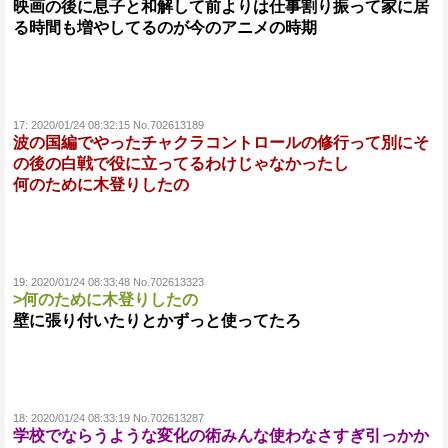
映画の後に息子と和解して前よりは仕事割り振って家に居
る時間も増やしてるのが今のアニメの時期
17:
2020/01/24 08:32:15 No.702613189
波の国編でやったチャクラコントロールの修行って別にそ
の後の白戦で役に立ってるわけじゃなかったし
何のために木登りしたの
19:
2020/01/24 08:33:48 No.702613323
>何のために木登りしたの
壁に張り付いたりとかずっと使ってたろ
18:
2020/01/24 08:33:19 No.702613287
学校でならうような変化の術みんな使わなさすぎ引っかか