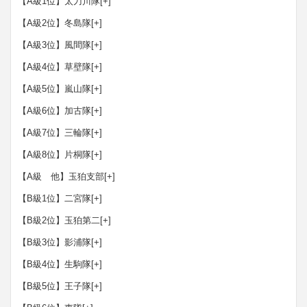
【A級1位】太刀川隊
[+]
【A級2位】冬島隊
[+]
【A級3位】風間隊
[+]
【A級4位】草壁隊
[+]
【A級5位】嵐山隊
[+]
【A級6位】加古隊
[+]
【A級7位】三輪隊
[+]
【A級8位】片桐隊
[+]
【A級 他】玉狛支部
[+]
【B級1位】二宮隊
[+]
【B級2位】玉狛第二
[+]
【B級3位】影浦隊
[+]
【B級4位】生駒隊
[+]
【B級5位】王子隊
[+]