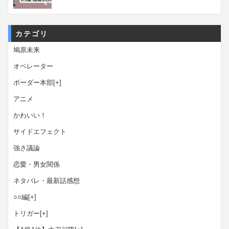
カテゴリ
鳩原未来
オペレーター
ボーダー本部
[+]
アニメ
かわいい！
サイドエフェクト
強さ議論
恋愛・男女関係
ネタバレ・最新話感想
○○編
[+]
トリガー
[+]