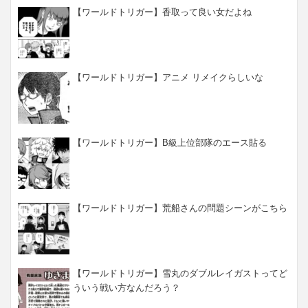
【ワールドトリガー】香取って良い女だよね
【ワールドトリガー】アニメ リメイクらしいな
【ワールドトリガー】B級上位部隊のエース貼る
【ワールドトリガー】荒船さんの問題シーンがこちら
【ワールドトリガー】雪丸のダブルレイガストってど
ういう戦い方なんだろう？