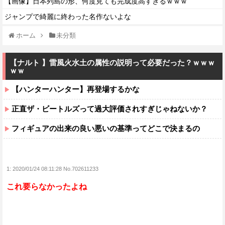
【画像】日本列島の形、何度見ても完成度高すぎるｗｗｗ
ジャンプで綺麗に終わった名作ないよな
ホーム
未分類
【ナルト 】雷風火水土の属性の説明って必要だった？ｗｗｗ
ｗｗ
【ハンターハンター】再登場するかな
正直ザ・ビートルズって過大評価されすぎじゃねないか？
フィギュアの出来の良い悪いの基準ってどこで決まるの
1:
2020/01/24 08:11:28 No.702611233
これ要らなかったよね