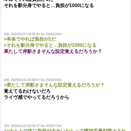
それを影分身でやると…負担が1000になる
100:
2020/01/24 09:55:44 No.702621654
>本体でやれば負担が1だ
>それを影分身でやると…負担が1000になる
果たして岸影さまそんな設定覚えるだろうか？
105:
2020/01/24 09:58:07 No.702621901
>果たして岸影さまそんな設定覚えるだろうか？
覚えてるわけないだろ
ライヴ感でやってるだろうから
152:
2020/01/24 10:42:37 No.702627324
>>ナルトの体に負担が大きいからって螺旋手裏剣禁止され