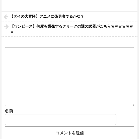
【ダイの大冒険】アニメに偽勇者でるかな？
【ワンピース】何度も爆発するクリークの謎の武器がこちらｗｗｗｗｗｗ
ｗ
名前