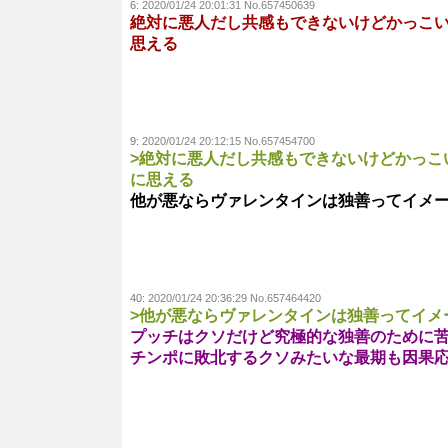
6:
2020/01/24 20:01:31 No.657450639
絶対に悪人だし共感もできないけどかっこ
思える
9:
2020/01/24 20:12:15 No.657454700
>絶対に悪人だし共感もできないけどかっこ
に思える
他が悪ならヴァレンタインは独善ってイメ
40:
2020/01/24 20:36:29 No.657464420
>他が悪ならヴァレンタインは独善ってイメ
プッチはクソだけど究極的な独善のために
チンポに敗北するクソみたいな最期も因果