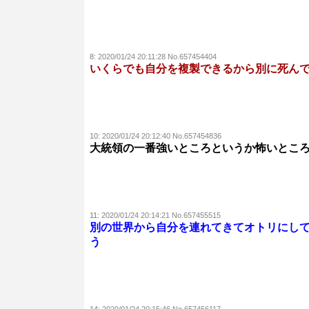
8:
2020/01/24 20:11:28 No.657454404
いくらでも自分を複製できるから別に死ん
10:
2020/01/24 20:12:40 No.657454836
大統領の一番強いところというか怖いとこ
11:
2020/01/24 20:14:21 No.657455515
別の世界から自分を連れてきてオトリにし
う