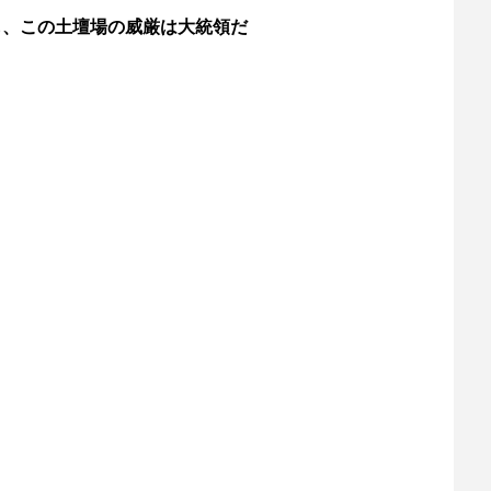
も、この土壇場の威厳は大統領だ