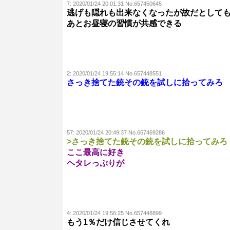
7:
2020/01/24 20:01:31 No.657450645
逃げも隠れも出来なくなったが故だとして
あとお昼寝の習慣が共感できる
2:
2020/01/24 19:55:14 No.657448551
さっき捨てた銃その銃を試しに拾ってみろ
57:
2020/01/24 20:49:37 No.657469286
>さっき捨てた銃その銃を試しに拾ってみろ
ここ最高に好き
ヘタレっぷりが
4:
2020/01/24 19:56:25 No.657448899
もう1％だけ信じさせてくれ