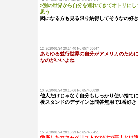
14:
2020/01/24 20:15:46 No.657456117
>別の世界から自分を連れてきてオトリにし
思う
囮になる方も見る限り納得してそうなの好
12:
2020/01/24 20:14:40 No.657455647
あらゆる並行世界の自分がアメリカのため
なのがいいよね
13:
2020/01/24 20:15:06 No.657455839
他人だけじゃなく自分もしっかり使い捨て
後スタンドのデザインは問答無用で1番好き
15:
2020/01/24 20:16:29 No.657456451
徹底したマキャベリストなだけで悪人とは