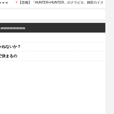
wwwwwww
ゃねないか？
で決まるの