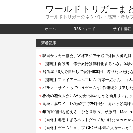
ワールドトリガーま
ワールドトリガーのネタバレ・感想・考察
ホーム
RSSフィード
サイト情報
新着記事