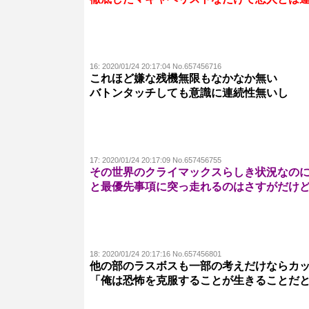
16:
2020/01/24 20:17:04 No.657456716
これほど嫌な残機無限もなかなか無い
バトンタッチしても意識に連続性無いし
17:
2020/01/24 20:17:09 No.657456755
その世界のクライマックスらしき状況なの
と最優先事項に突っ走れるのはさすがだけ
18:
2020/01/24 20:17:16 No.657456801
他の部のラスボスも一部の考えだけならカ
「俺は恐怖を克服することが生きることだ