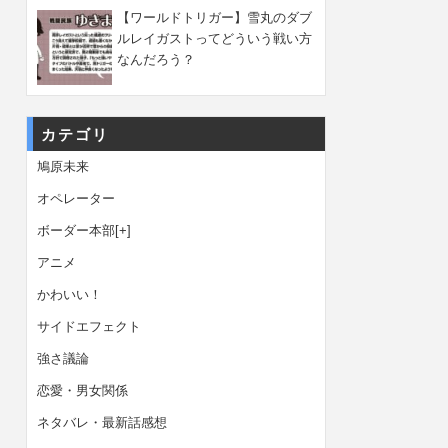
【ワールドトリガー】雪丸のダブ
ルレイガストってどういう戦い方
なんだろう？
カテゴリ
鳩原未来
オペレーター
ボーダー本部
[+]
アニメ
かわいい！
サイドエフェクト
強さ議論
恋愛・男女関係
ネタバレ・最新話感想