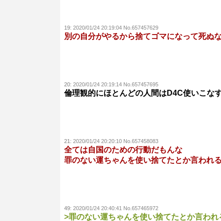
19:
2020/01/24 20:19:04 No.657457629
別の自分がやるから捨てゴマになって死ぬ
20:
2020/01/24 20:19:14 No.657457695
倫理観的にほとんどの人間はD4C使いこな
21:
2020/01/24 20:20:10 No.657458083
全ては自国のための行動だもんな
罪のない運ちゃんを使い捨てたとか言われ
49:
2020/01/24 20:40:41 No.657465972
>罪のない運ちゃんを使い捨てたとか言われ