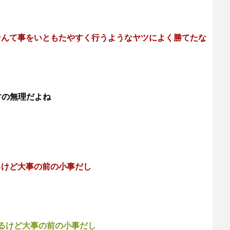
なんて事をいともたやすく行うようなヤツによく勝てたな
すの無理だよね
るけど大事の前の小事だし
るけど大事の前の小事だし