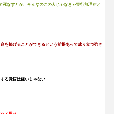
て死なすとか、そんなのこの人じゃなきゃ実行無理だと
き
に命を捧げることができるという前提あって成り立つ強さ
にする覚悟は嫌いじゃない
違うと思う