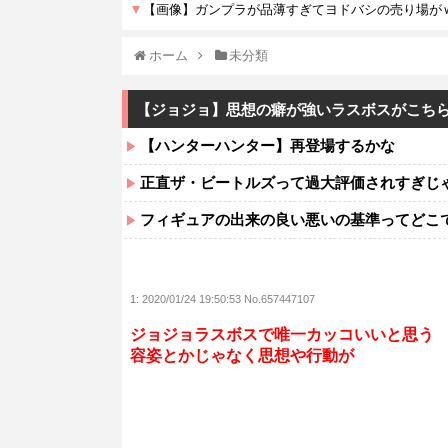
ホーム
未分類
【ジョジョ】思想の癖が強いラスボスがこちらw
【ハンターハンター】再登場するかな
正直ザ・ビートルズって過大評価されすぎじ
フィギュアの出来の良い悪いの基準ってどこ
1:
2020/01/24 19:50:53 No.657447107
ジョジョラスボスで唯一カッコいいと思う
容姿とかじゃなく思想や行動が