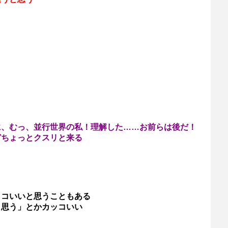
に、むっ、並行世界の私！理解した……お前らは後だ！
どちょっとクスリと来る
ッコいいと思うこともある
と思う」とかカッコいい