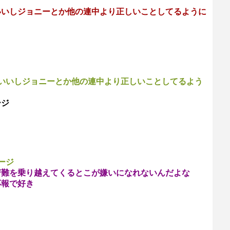
いいしジョニーとか他の連中より正しいことしてるように
いいしジョニーとか他の連中より正しいことしてるよう
ージ
ージ
苦難を乗り越えてくるとこが嫌いになれないんだよな
応報で好き