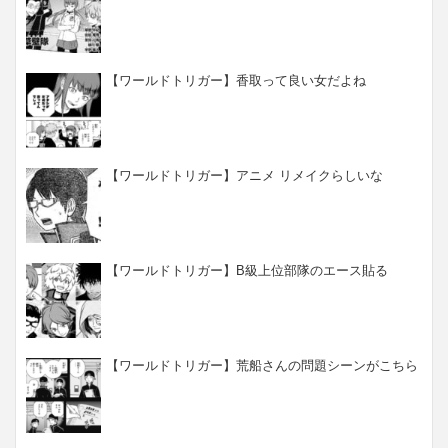
【ワールドトリガー】香取って良い女だよね
【ワールドトリガー】アニメ リメイクらしいな
【ワールドトリガー】B級上位部隊のエース貼る
【ワールドトリガー】荒船さんの問題シーンがこちら