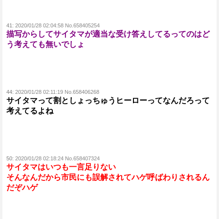
41:
2020/01/28 02:04:58 No.658405254
描写からしてサイタマが適当な受け答えしてるってのはど
う考えても無いでしょ
44:
2020/01/28 02:11:19 No.658406268
サイタマって割としょっちゅうヒーローってなんだろって
考えてるよね
50:
2020/01/28 02:18:24 No.658407324
サイタマはいつも一言足りない
そんなんだから市民にも誤解されてハゲ呼ばわりされるん
だぞハゲ