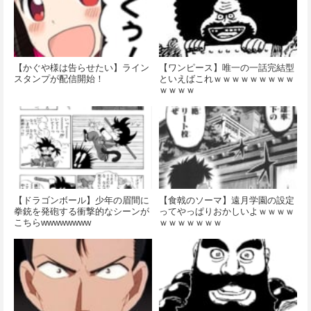
【かぐや様は告らせたい】ライン
【ワンピース】唯一の一話完結型
スタンプが配信開始！
といえばこれｗｗｗｗｗｗｗｗｗ
ｗｗｗｗ
【ドラゴンボール】少年の眉間に
【食戟のソーマ】遠月学園の設定
拳銃を発砲する衝撃的なシーンが
ってやっぱりおかしいよｗｗｗｗ
こちらwwwwwwww
ｗｗｗｗｗｗｗ