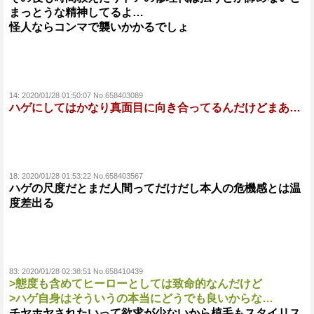
まっとうな精神してるよ…
怪人ならコンマで襲いかかるでしょ
14:
2020/01/28 01:50:07 No.658403089
ハゲにしてはかなり真面目に向き合ってるんだけどまあ…
18:
2020/01/28 01:53:22 No.658403567
ハゲの尺度だとまだ人間ってだけだし本人の危機感とは温
度差出る
83:
2020/01/28 02:38:51 No.658410439
>態度も含めてヒーローとしては致命的なんだけど
>ハゲ自身はそういうの本当にどうでも良いからな…
チヤホヤされたいって欲求が少ないから植毛もスタイリス