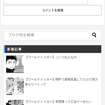
新着記事
【ワールドトリガー】こいつなんなの
【ワールドトリガー】BBFで派閥見返してたけど実力
派エリートって
【ワールドトリガー】草壁隊って乙女ゲーみたい