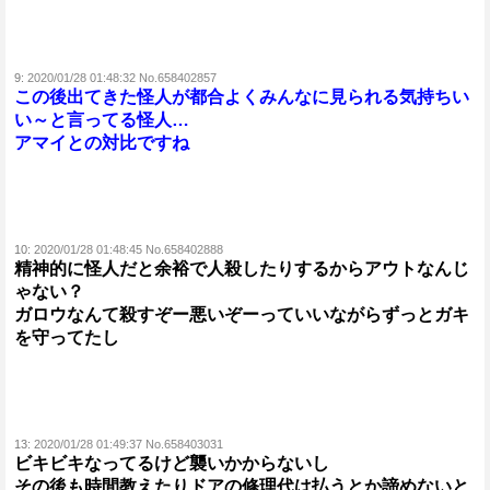
9:
2020/01/28 01:48:32 No.658402857
この後出てきた怪人が都合よくみんなに見られる気持ちい
い～と言ってる怪人…
アマイとの対比ですね
10:
2020/01/28 01:48:45 No.658402888
精神的に怪人だと余裕で人殺したりするからアウトなんじ
ゃない？
ガロウなんて殺すぞー悪いぞーっていいながらずっとガキ
を守ってたし
13:
2020/01/28 01:49:37 No.658403031
ビキビキなってるけど襲いかからないし
その後も時間教えたりドアの修理代は払うとか諦めないと