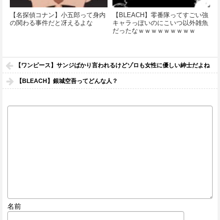
【名探偵コナン】小五郎って身内
【BLEACH】零番隊ってすごい強
の関わる事件だと冴えるよな
キャラっぽいのにこいつ以外雑魚
だったなｗｗｗｗｗｗｗｗｗ
【ワンピース】サンジばかり言われるけどゾロも女性に優しい紳士だよね
【BLEACH】銀城空吾ってどんな人？
名前