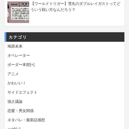
【ワールドトリガー】雪丸のダブルレイガストってど
ういう戦い方なんだろう？
カテゴリ
鳩原未来
オペレーター
ボーダー本部
[+]
アニメ
かわいい！
サイドエフェクト
強さ議論
恋愛・男女関係
ネタバレ・最新話感想