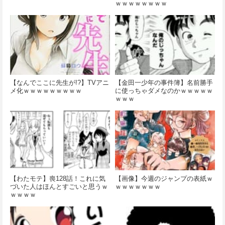
ｗｗｗｗｗｗｗｗ
【なんでここに先生が!?】TVアニ
【金田一少年の事件簿】名前勝手
メ化ｗｗｗｗｗｗｗｗｗ
に使っちゃダメなのかｗｗｗｗｗ
ｗｗｗ
【わたモテ】喪128話！これに気
【画像】今週のジャンプの表紙ｗ
づいた人はほんとすごいと思うｗ
ｗｗｗｗｗｗｗ
ｗｗｗｗ