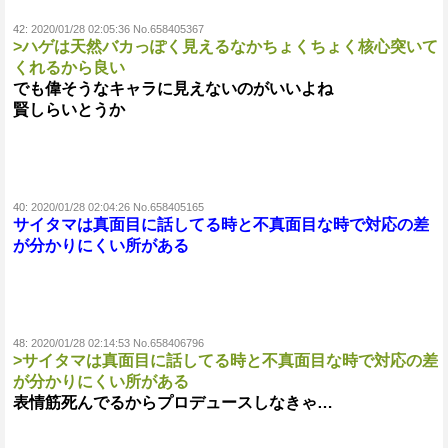
42:
2020/01/28 02:05:36 No.658405367
>ハゲは天然バカっぽく見えるなかちょくちょく核心突いて
くれるから良い
でも偉そうなキャラに見えないのがいいよね
賢しらいとうか
40:
2020/01/28 02:04:26 No.658405165
サイタマは真面目に話してる時と不真面目な時で対応の差
が分かりにくい所がある
48:
2020/01/28 02:14:53 No.658406796
>サイタマは真面目に話してる時と不真面目な時で対応の差
が分かりにくい所がある
表情筋死んでるからプロデュースしなきゃ…