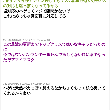
>まずアマイがガンガン押してきて人の話聞かないからハゲ
の対応も塩っぽくなってるから
塩対応のハゲってマジで話聞かないぞ
これはめっちゃ真面目に対応してる
27:
2020/01/28 01:56:47 No.658404081
この最近の更新までトップクラスで嫌いなキャラだったの
に
今ではワンパンマンで一番死んで欲しくない奴にまでなっ
たぞアマイマスク
38:
2020/01/28 02:02:08 No.658404824
ハゲは天然バカっぽく見えるなかちょくちょく核心突いて
くれるから良い