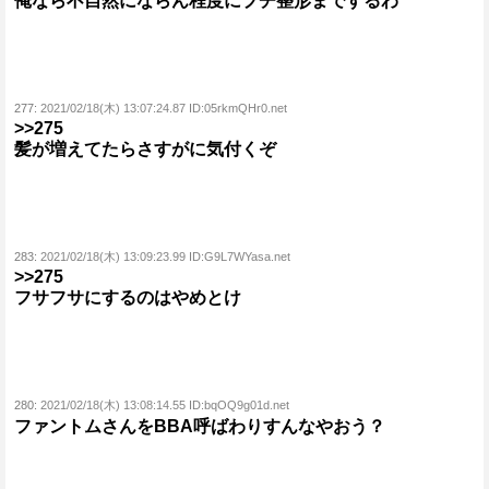
俺なら不自然にならん程度にプチ整形までするわ
277:
2021/02/18(木) 13:07:24.87 ID:05rkmQHr0.net
>>275
髪が増えてたらさすがに気付くぞ
283:
2021/02/18(木) 13:09:23.99 ID:G9L7WYasa.net
>>275
フサフサにするのはやめとけ
280:
2021/02/18(木) 13:08:14.55 ID:bqOQ9g01d.net
ファントムさんをBBA呼ばわりすんなやおう？