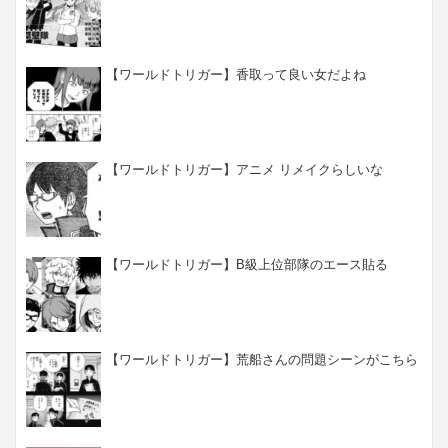
【ワールドトリガー】香取って良い女だよね
【ワールドトリガー】アニメ リメイクらしいな
【ワールドトリガー】B級上位部隊のエース貼る
【ワールドトリガー】荒船さんの問題シーンがこちら