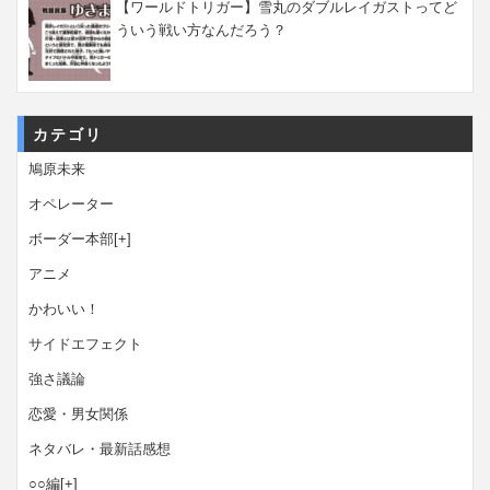
【ワールドトリガー】雪丸のダブルレイガストってど
ういう戦い方なんだろう？
カテゴリ
鳩原未来
オペレーター
ボーダー本部
[+]
アニメ
かわいい！
サイドエフェクト
強さ議論
恋愛・男女関係
ネタバレ・最新話感想
○○編
[+]