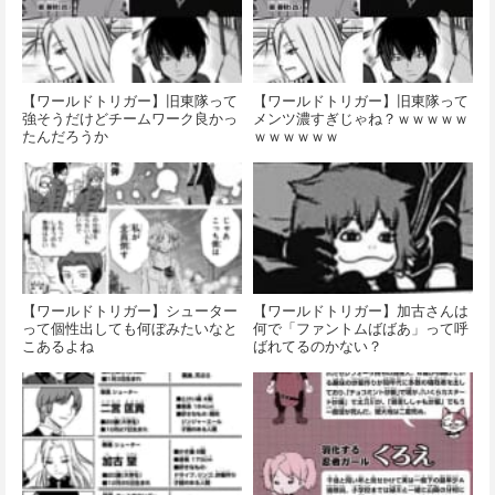
【ワールドトリガー】旧東隊って
【ワールドトリガー】旧東隊って
強そうだけどチームワーク良かっ
メンツ濃すぎじゃね？ｗｗｗｗｗ
たんだろうか
ｗｗｗｗｗｗ
【ワールドトリガー】シューター
【ワールドトリガー】加古さんは
って個性出しても何ぼみたいなと
何で「ファントムばばあ」って呼
こあるよね
ばれてるのかない？