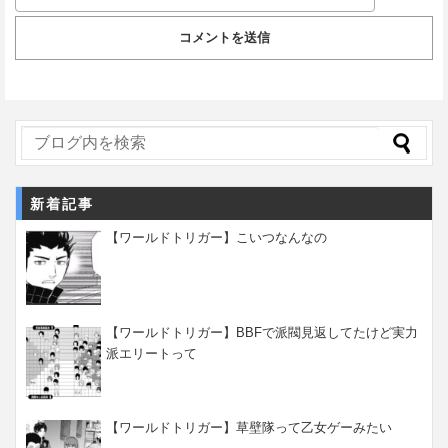
新着記事
【ワールドトリガー】こいつなんなの
【ワールドトリガー】BBFで派閥見返してたけど実力
派エリートって
【ワールドトリガー】草壁隊って乙女ゲーみたい