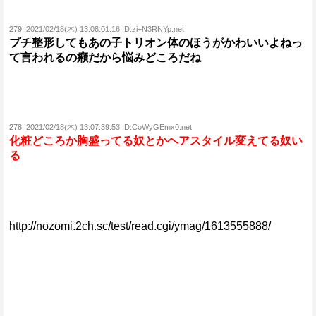
279:
2021/02/18(木) 13:08:01.16 ID:zi+N3RNYp.net
プチ整形してもあの子トリオン体のほうがかわいいよねっ
て言われるの癪だから悩みどころだね
278:
2021/02/18(木) 13:07:39.53 ID:CoWyGEmx0.net
化粧どころか胸盛ってる奴とかヘアスタイル変えてる奴い
る
http://nozomi.2ch.sc/test/read.cgi/ymag/1613555888/