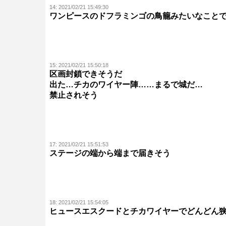
14:
2021/02/21 15:49:30
ワンピースのドフラミンゴの鳥籠みたいなこと
15:
2021/02/21 15:50:18
区画封鎖できそうだ
出た…チカのワイヤー陣……まるで城だ…
禁止されそう
17:
2021/02/21 15:51:53
ステージの端から端まで届きそう
18:
2021/02/21 15:54:05
ヒュースエスクードとチカワイヤーでどんどん