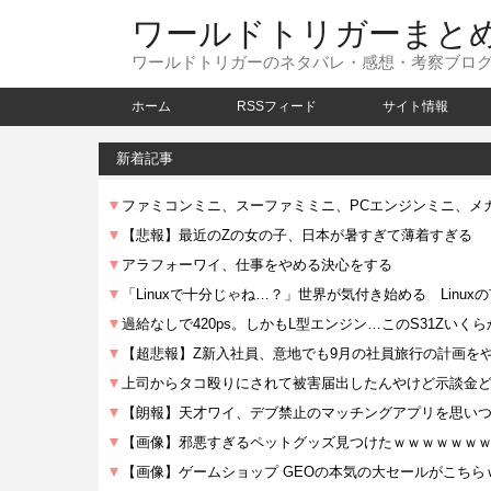
ワールドトリガーまと
ワールドトリガーのネタバレ・感想・考察ブロ
ホーム
RSSフィード
サイト情報
新着記事