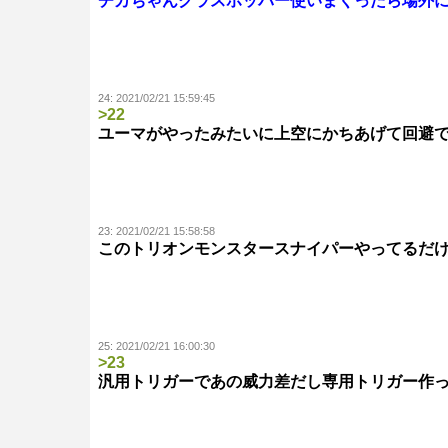
チカちゃんグラスホッパー使いまくったら場外
24:
2021/02/21 15:59:45
>22
ユーマがやったみたいに上空にかちあげて回避
23:
2021/02/21 15:58:58
このトリオンモンスタースナイパーやってるだ
25:
2021/02/21 16:00:30
>23
汎用トリガーであの威力差だし専用トリガー作