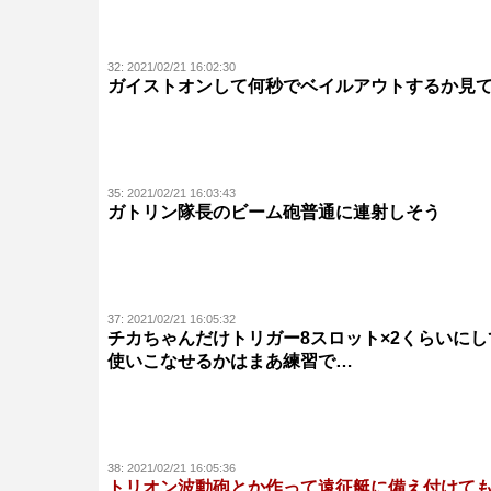
32:
2021/02/21 16:02:30
ガイストオンして何秒でベイルアウトするか見
35:
2021/02/21 16:03:43
ガトリン隊長のビーム砲普通に連射しそう
37:
2021/02/21 16:05:32
チカちゃんだけトリガー8スロット×2くらいに
使いこなせるかはまあ練習で…
38:
2021/02/21 16:05:36
トリオン波動砲とか作って遠征艇に備え付けて