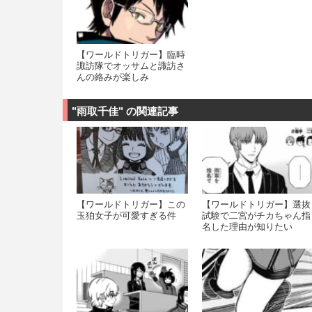
【ワールドトリガー】臨時
諏訪隊でオッサムと諏訪さ
んの絡みが楽しみ
"雨取千佳" の関連記事
【ワールドトリガー】この
【ワールドトリガー】選抜
玉狛女子が可愛すぎる件
試験で二宮がチカちゃん指
名した理由が知りたい