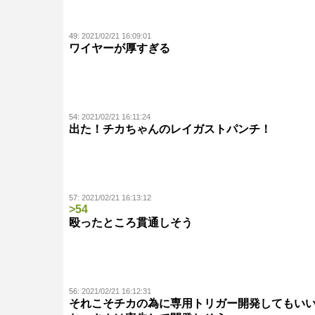
49:
2021/02/21 16:09:01
ワイヤーが厚すぎる
54:
2021/02/21 16:11:24
出た！チカちゃんのレイガストパンチ！
57:
2021/02/21 16:13:12
>54
殴ったところ貫通しそう
56:
2021/02/21 16:12:31
それこそチカの為に専用トリガー開発してもい