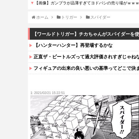
ホーム
トリガー
スパイダー
【ワールドトリガー】チカちゃんがスパイダーを
【ハンターハンター】再登場するかな
正直ザ・ビートルズって過大評価されすぎじゃね
フィギュアの出来の良い悪いの基準ってどこで決
1:
2021/02/21 15:22:51