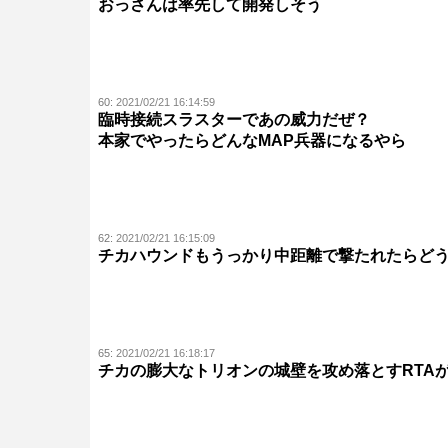
おっさんは率先して開発しそう
60:
2021/02/21 16:14:59
臨時接続スラスターであの威力だぜ？
本家でやったらどんなMAP兵器になるやら
62:
2021/02/21 16:15:09
チカハウンドもうっかり中距離で撃たれたらど
65:
2021/02/21 16:18:17
チカの膨大なトリオンの城壁を攻め落とすRTA