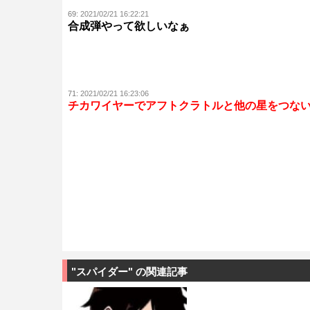
69:
2021/02/21 16:22:21
合成弾やって欲しいなぁ
71:
2021/02/21 16:23:06
チカワイヤーでアフトクラトルと他の星をつな
"スパイダー" の関連記事