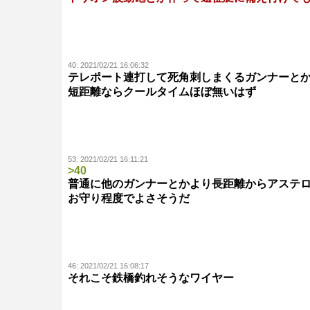
40:
2021/02/21 16:06:32
テレポート連打して死角刺しまくるガンナーと
短距離ならクールタイムほぼ無いはず
53:
2021/02/21 16:11:21
>40
普通に他のガンナーとかより長距離からアステ
お守り程度でよさそうだ
46:
2021/02/21 16:08:17
それこそ鉄橋釣れそうなワイヤー