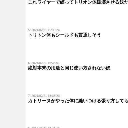
これワイヤーで縛ってトリオン体破壊させる奴
5:
2021/02/21 15:33:24
トリトン体もシールドも貫通しそう
6:
2021/02/21 15:35:01
絶対本来の用途と同じ使い方されない奴
7:
2021/02/21 15:38:23
カトリーヌがやった体に縫いつける張り方して