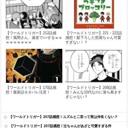
【ワールドトリガー】212話感
【ワールドトリガー】221・222話
想！風間さん、速攻で○○するｗｗ
感想！髪下ろした照屋ちゃん可愛
ｗｗｗｗｗｗｗ
すぎない！？
【ワールドトリガー】170話感
【ワールドトリガー】209話感
想！最新話ネタバレ注意！
想！みんな10代なのに落ち着きす
ぎじゃない？
【ワールドトリガー】207話感想！ユズルと二宮って実は仲良くない？
【ワールドトリガー】207話感想！辻ちゃんがあざと可愛すぎる件