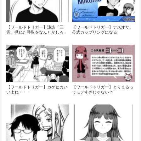
【ワールドトリガー】諏訪「三
【ワールドトリガー】ナスオサ、
雲、拗ねた香取をなんとかしろ」
公式カップリングになる
【ワールドトリガー】カゲヒカい
【ワールドトリガー】とりまるっ
いよね・・・
てモテすぎじゃない？