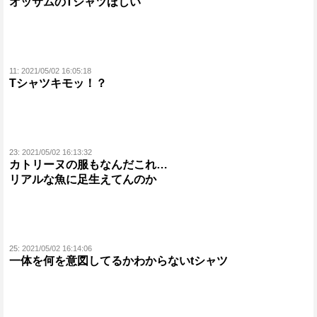
オッサムのTシャツほしい
11:
2021/05/02 16:05:18
Tシャツキモッ！？
23:
2021/05/02 16:13:32
カトリーヌの服もなんだこれ…
リアルな魚に足生えてんのか
25:
2021/05/02 16:14:06
一体を何を意図してるかわからないtシャツ