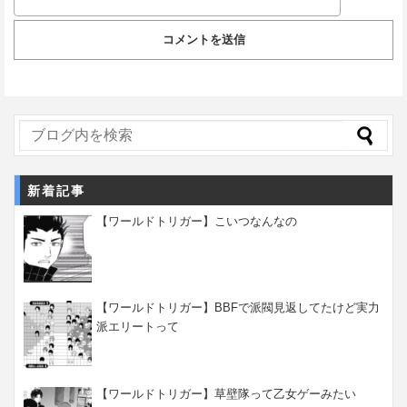
新着記事
【ワールドトリガー】こいつなんなの
【ワールドトリガー】BBFで派閥見返してたけど実力
派エリートって
【ワールドトリガー】草壁隊って乙女ゲーみたい