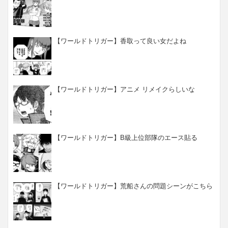
【ワールドトリガー】香取って良い女だよね
【ワールドトリガー】アニメ リメイクらしいな
【ワールドトリガー】B級上位部隊のエース貼る
【ワールドトリガー】荒船さんの問題シーンがこちら