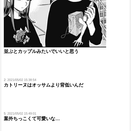
並ぶとカップルみたいでいいと思う
2:
2021/05/02 15:38:54
カトリーヌはオッサムより背低いんだ
5:
2021/05/02 15:49:01
案外ちっこくて可愛いな…