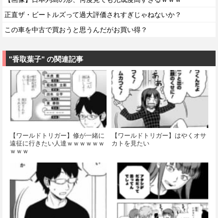
正直ザ・ビートルズって過大評価されすぎじゃねないか？
この車を中古で買おうと思うんだがお買い得？
"香取葉子" の関連記事
【ワールドトリガー】修が一緒に
【ワールドトリガー】はやくオサ
遠征に行きたい人達ｗｗｗｗｗｗ
カトを見たい
ｗｗｗ