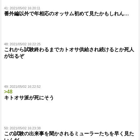
41:
2021/05/02 16:20:11
番外編以外で年相応のオッサム初めて見たかもしれん…
48:
2021/05/02 16:22:25
これから試験終わるまでカトオサ供給され続けるとか死人
が出るぞ
49:
2021/05/02 16:22:52
>48
キトオサ派が死にそう
50:
2021/05/02 16:23:38
この試験の出来事を聞かされるミューラーたちを早く見た