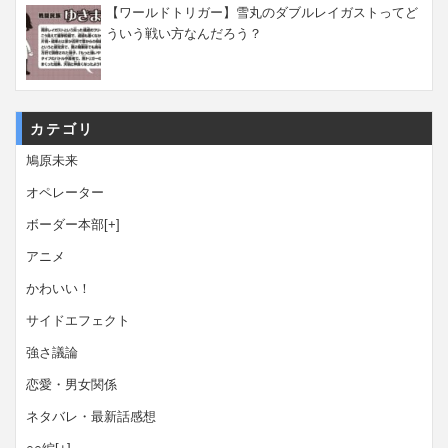
【ワールドトリガー】雪丸のダブルレイガストってど
ういう戦い方なんだろう？
カテゴリ
鳩原未来
オペレーター
ボーダー本部
[+]
アニメ
かわいい！
サイドエフェクト
強さ議論
恋愛・男女関係
ネタバレ・最新話感想