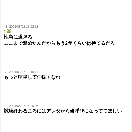
46:
2021/05/02 16:22:13
>38
性急に過ぎる
ここまで溜めたんだからもう2年くらいは待てるだろ
39:
2021/05/02 16:19:14
もっと喧嘩して仲良くなれ
40:
2021/05/02 16:20:03
試験終わるころにはアンタから修呼びになっててほしい