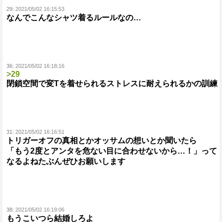
29:
2021/05/02 16:15:53
なんでこんなシャツ着るルールなの…
36:
2021/05/02 16:18:16
>29
閉鎖空間で変Tを着せられるストレスに耐えられるかの訓練
31:
2021/05/02 16:16:51
トリガーオフの真相とかオッサムの想いとか聞いたら
「もう2度とアンタを危ない目に合わせないから…！」って
なるよねたぶんぜひお願いします
38:
2021/05/02 16:19:06
もうこいつら結婚しろよ