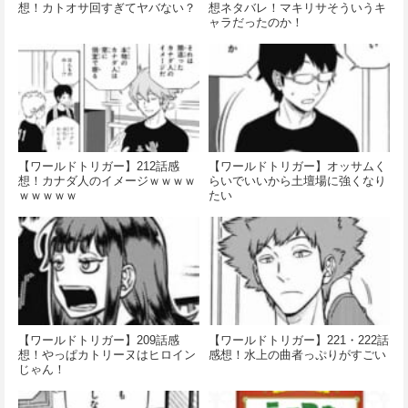
想！カトオサ回すぎてヤバない？
想ネタバレ！マキリサそういうキ
ャラだったのか！
【ワールドトリガー】212話感
【ワールドトリガー】オッサムく
想！カナダ人のイメージｗｗｗｗ
らいでいいから土壇場に強くなり
ｗｗｗｗｗ
たい
【ワールドトリガー】209話感
【ワールドトリガー】221・222話
想！やっぱカトリーヌはヒロイン
感想！水上の曲者っぷりがすごい
じゃん！