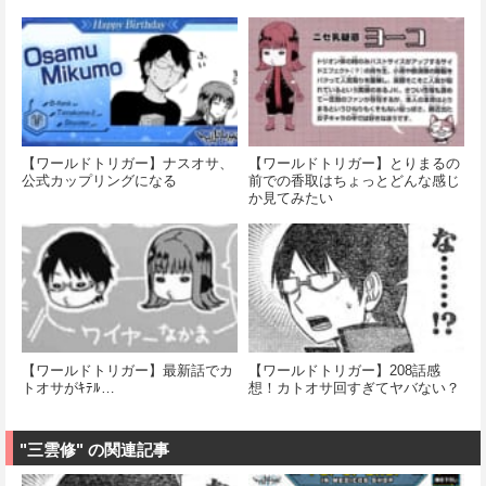
【ワールドトリガー】ナスオサ、
【ワールドトリガー】とりまるの
公式カップリングになる
前での香取はちょっとどんな感じ
か見てみたい
【ワールドトリガー】最新話でカ
【ワールドトリガー】208話感
トオサがｷﾃﾙ…
想！カトオサ回すぎてヤバない？
"三雲修" の関連記事