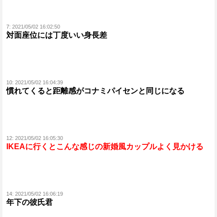
7:
2021/05/02 16:02:50
対面座位には丁度いい身長差
10:
2021/05/02 16:04:39
慣れてくると距離感がコナミパイセンと同じになる
12:
2021/05/02 16:05:30
IKEAに行くとこんな感じの新婚風カップルよく見かける
14:
2021/05/02 16:06:19
年下の彼氏君