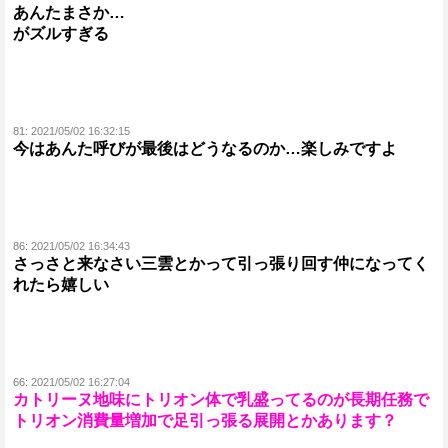
あんたまさか…
がズルすぎる
81:
2021/05/02 16:32:15
今はあんた呼びが最後はどうなるのか…楽しみですよ
86:
2021/05/02 16:34:43
さっさと来なさい三雲とかって引っ張り回す仲になってく
れたら嬉しい
66:
2021/05/02 16:27:04
カトリーヌ地味にトリオン体で乳盛ってるのが長期任務で
トリオン消費量増加で足引っ張る展開とかあります？