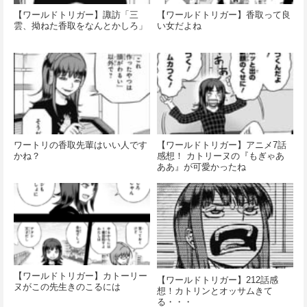
【ワールドトリガー】諏訪「三
【ワールドトリガー】香取って良
雲、拗ねた香取をなんとかしろ」
い女だよね
ワートリの香取先輩はいい人です
【ワールドトリガー】アニメ7話
かね？
感想！ カトリーヌの『もぎゃあ
ああ』が可愛かったね
【ワールドトリガー】カトーリー
【ワールドトリガー】212話感
ヌがこの先生きのこるには
想！カトリンとオッサムきて
る・・・