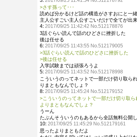
3:
2017/09/25 11:41:54 No.512178792
>さす孫って･･･
読めば分かるけど話の構造がさすおにと一
主人公すごい主人公すごいだけで全てが出
4:
2017/09/25 11:42:42 No.512178876
3話ぐらい読んで話のひどさに挫折した
後は任せる
6:
2017/09/25 11:43:55 No.512179005
>3話ぐらい読んで話のひどさに挫折した
>後は任せる
入学試験までは頑張ろうよ
5:
2017/09/25 11:43:52 No.512178998
こういうのってネットで一部だけ切り取ら
りまともなんでしょ？
8:
2017/09/25 11:45:24 No.512179152
>こういうのってネットで一部だけ切り取ら
よりまともなんでしょ？
うーん
たぶんそういうのもあるから全話無料公開
10:
2017/09/25 11:45:29 No.512179161
思ったよりまともだよ