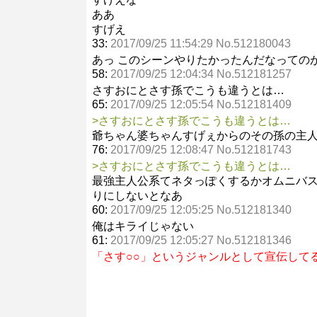
ああ
すげえ
33:
2017/09/25 11:54:29 No.512180043
あっ このシーンやりたかったんだなっての
58:
2017/09/25 12:04:34 No.512181257
さすおにとさす孫でこうも違うとは…
65:
2017/09/25 12:05:54 No.512181409
>さすおにとさす孫でこうも違うとは…
爺ちゃん婆ちゃんすげぇからのその孫の主
76:
2017/09/25 12:08:47 No.512181743
>さすおにとさす孫でこうも違うとは…
最強主人公系てネタっぽくするかオムニバ
りにしないとなあ
60:
2017/09/25 12:05:25 No.512181340
俺はキライじゃない
61:
2017/09/25 12:05:27 No.512181346
「さす○○」というジャンルとして宣伝して