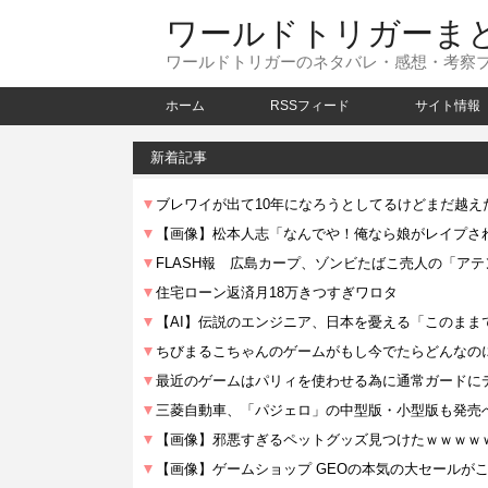
ワールドトリガーま
ワールドトリガーのネタバレ・感想・考察
ホーム
RSSフィード
サイト情報
新着記事