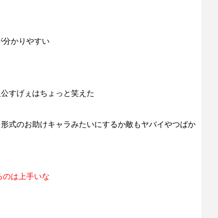
が分かりやすい
人公すげぇはちょっと笑えた
ス形式のお助けキャラみたいにするか敵もヤバイやつばか
るのは上手いな