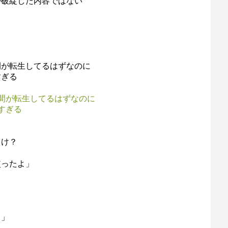
や破綻した内容ではない
間が転生してるはずなのに
すぎる
間が転生してるはずなのに
すぎる
っけ？
使ったよ」
…」