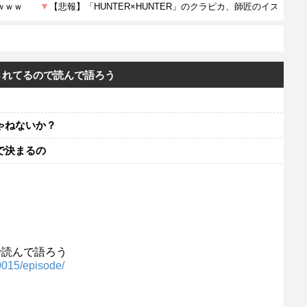
されてるので読んで語ろう
ゃねないか？
で決まるの
で読んで語ろう
0015/episode/