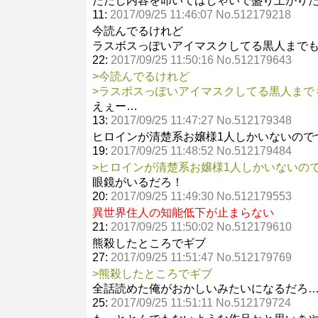
ただし内容を叩いてはしゃいで盛り上がり
11:
2017/09/25 11:46:07 No.512179218
今読んでるけれど
ラスボスっぽいアイマスクしてる黒人まで
22:
2017/09/25 11:50:16 No.512179643
>今読んでるけれど
>ラスボスっぽいアイマスクしてる黒人まで
えぇー…
13:
2017/09/25 11:47:27 No.512179348
ヒロインが清楚系お嬢様1人しかいないので
19:
2017/09/25 11:48:52 No.512179484
>ヒロインが清楚系お嬢様1人しかいないの
眼鏡がいるだろ！
20:
2017/09/25 11:49:30 No.512179553
異世界住人の知能低下が止まらない
21:
2017/09/25 11:50:02 No.512179610
熊殺したところでギブ
27:
2017/09/25 11:51:47 No.512179769
>熊殺したところでギブ
全話読めた俺がおかしいみたいになるだろ
25:
2017/09/25 11:51:11 No.512179724