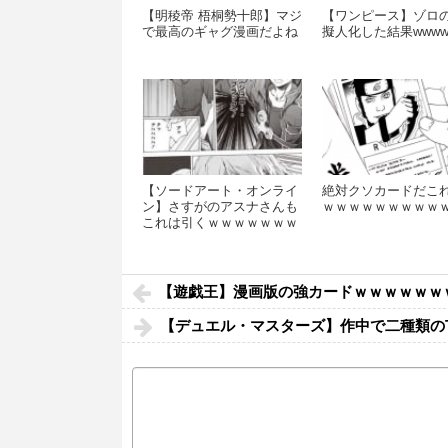
【明稜帝 梧桐勢十郎】マジ
【ワンピース】ゾロ
で最高のギャグ漫画だよね
擬人化した結果wwww
【ソードアート・オンライ
絶対クソカードだこ
ン】さすがのアスナさんも
ｗｗｗｗｗｗｗｗｗ
これは引くｗｗｗｗｗｗｗ
ｗｗｗ
【遊戯王】漫画版の強カードｗｗｗｗｗｗ
【デュエル・マスターズ】作中で二種類の