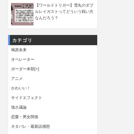
【ワールドトリガー】雪丸のダブ
ルレイガストってどういう戦い方
なんだろう？
カテゴリ
鳩原未来
オペレーター
ボーダー本部
[+]
アニメ
かわいい！
サイドエフェクト
強さ議論
恋愛・男女関係
ネタバレ・最新話感想