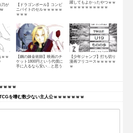
躍してもよかったやつｗｗ
の刀が
【ドラゴンボール】コンビ
ｗｗｗｗｗｗｗｗｗｗ
w
ニバイトのセルｗｗｗｗｗ
ｗｗｗ
れｗｗ
【鋼の錬金術師】映画のチ
【少年ジャンプ】打ち切り
ｗ
ケット1800円という代償に
漫画フリコースｗｗｗｗｗ
手に入るなら安い…と思う
ｗ
ｗｗｗｗ
TCGを嗜む数少ない主人公ｗｗｗｗｗｗｗ