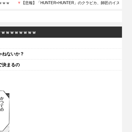
ｗｗｗｗｗｗｗｗｗ
ゃねないか？
で決まるの