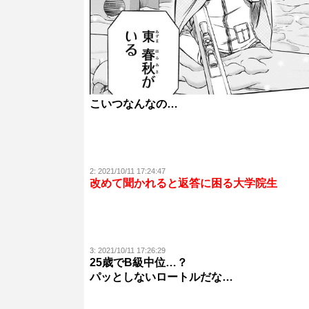
こいつなんなの…
2:
2021/10/11 17:24:47
改めて聞かれると返答に困る大学院生
3:
2021/10/11 17:26:29
25歳でB級中位…？
パッとしないロートルだな…