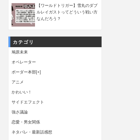
【ワールドトリガー】雪丸のダブ
ルレイガストってどういう戦い方
なんだろう？
カテゴリ
鳩原未来
オペレーター
ボーダー本部
[+]
アニメ
かわいい！
サイドエフェクト
強さ議論
恋愛・男女関係
ネタバレ・最新話感想