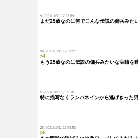
4:
2021/10/11 17:28:54
まだ25歳なのに何でこんな伝説の傭兵みた
34:
2021/10/11 17:59:27
>4
もう25歳なのに伝説の傭兵みたいな実績を
5:
2021/10/11 17:32:10
特に描写なくランバネインから逃げきった
28:
2021/10/11 17:55:53
>5