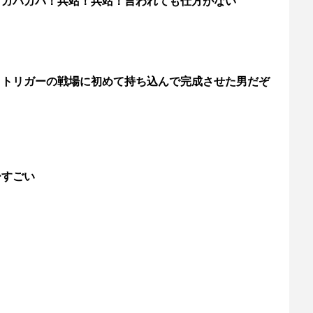
！ガバガバ！兵站！兵站！言われても仕方がない
とトリガーの戦場に初めて持ち込んで完成させた男だぞ
ーすごい