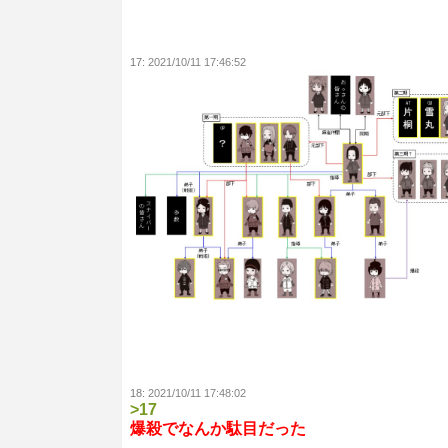
17:
2021/10/11 17:46:52
18:
2021/10/11 17:48:02
>17
爆殺でなんか駄目だった