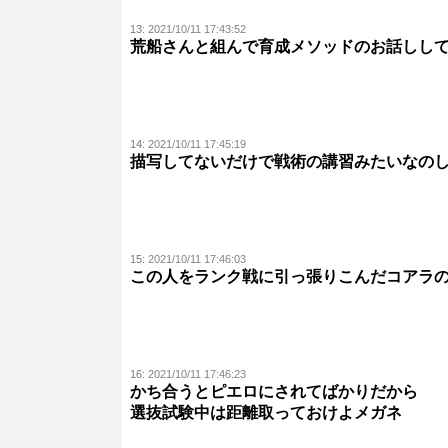
13:
2021/10/11 17:43:52
荒船さんと組んで育成メソッドのお話しし
14:
2021/10/11 17:45:19
描写してないだけで戦術の講習みたいなの
15:
2021/10/11 17:46:03
この人をランク戦に引っ張りこんだコアラ
16:
2021/10/11 17:46:23
かち合うとピエロにされてばかりだから
選抜試験中は距離取っておけよメガネ