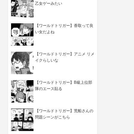
乙女ゲーみたい
【ワールドトリガー】香取って良
い女だよね
【ワールドトリガー】アニメ リメ
イクらしいな
【ワールドトリガー】B級上位部
隊のエース貼る
【ワールドトリガー】荒船さんの
問題シーンがこちら