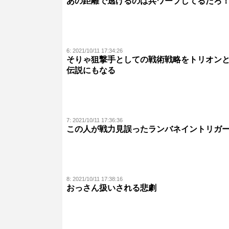
あの距離で逃げるのは兵ワープしてるだろ
6:
2021/10/11 17:34:26
そりゃ狙撃手としての戦術戦略をトリオン
伝説にもなる
7:
2021/10/11 17:36:36
この人が戦力見誤ったランバネイントリガ
8:
2021/10/11 17:38:16
おっさん扱いされる悲劇