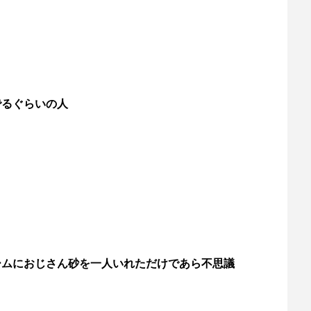
でるぐらいの人
ームにおじさん砂を一人いれただけであら不思議