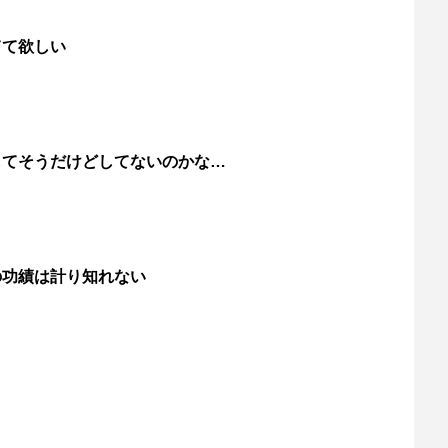
てて欲しい
してそうだけどしてないのかな…
の功績は計り知れない