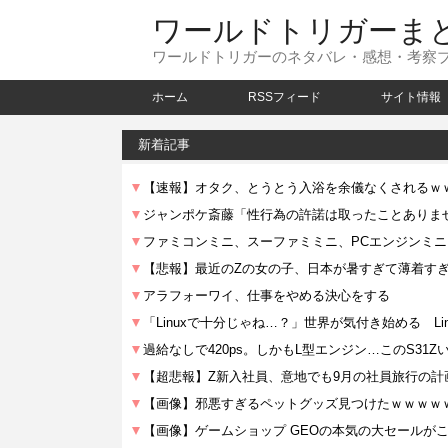
ワールドトリガーま
ワールドトリガーのネタバレ・感想・考察
ホーム
RSSフィード
サイト情報
新着記事