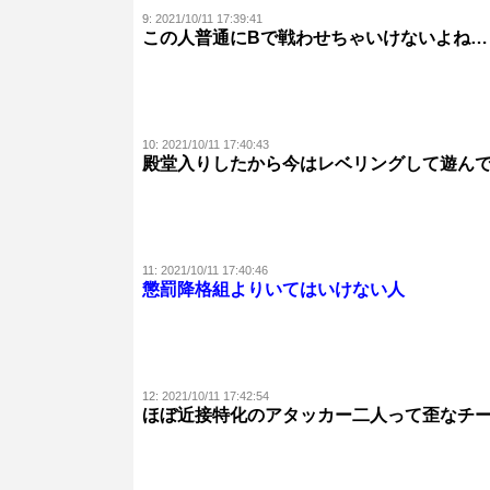
9:
2021/10/11 17:39:41
この人普通にBで戦わせちゃいけないよね…
10:
2021/10/11 17:40:43
殿堂入りしたから今はレベリングして遊ん
11:
2021/10/11 17:40:46
懲罰降格組よりいてはいけない人
12:
2021/10/11 17:42:54
ほぼ近接特化のアタッカー二人って歪なチ