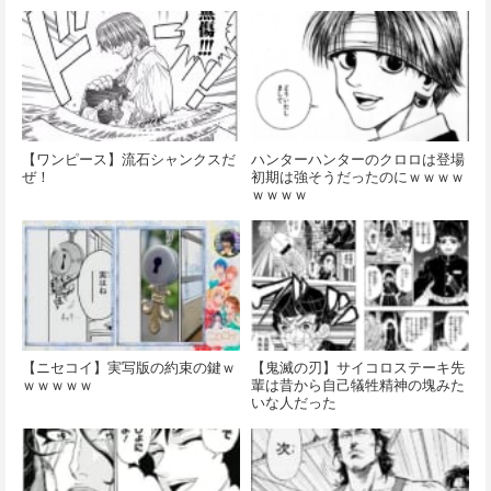
【ワンピース】流石シャンクスだ
ハンターハンターのクロロは登場
ぜ！
初期は強そうだったのにｗｗｗｗ
ｗｗｗｗ
【ニセコイ】実写版の約束の鍵ｗ
【鬼滅の刃】サイコロステーキ先
ｗｗｗｗｗ
輩は昔から自己犠牲精神の塊みた
いな人だった