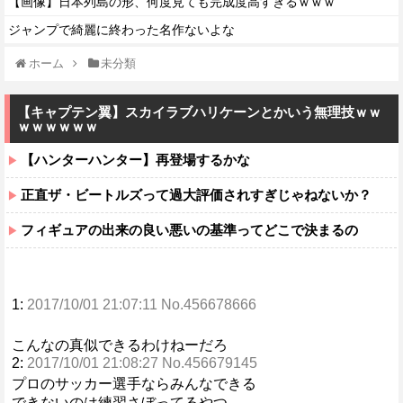
【画像】日本列島の形、何度見ても完成度高すぎるｗｗｗ
ジャンプで綺麗に終わった名作ないよな
ホーム
未分類
【キャプテン翼】スカイラブハリケーンとかいう無理技ｗｗ
ｗｗｗｗｗｗ
【ハンターハンター】再登場するかな
正直ザ・ビートルズって過大評価されすぎじゃねないか？
フィギュアの出来の良い悪いの基準ってどこで決まるの
1:
2017/10/01 21:07:11 No.456678666
こんなの真似できるわけねーだろ
2:
2017/10/01 21:08:27 No.456679145
プロのサッカー選手ならみんなできる
できないのは練習さぼってるやつ