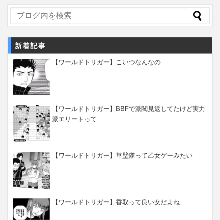
新着記事
【ワールドトリガー】こいつなんなの
【ワールドトリガー】BBFで派閥見返してたけど実力
派エリートって
【ワールドトリガー】草壁隊って乙女ゲーみたい
【ワールドトリガー】香取って良い女だよね