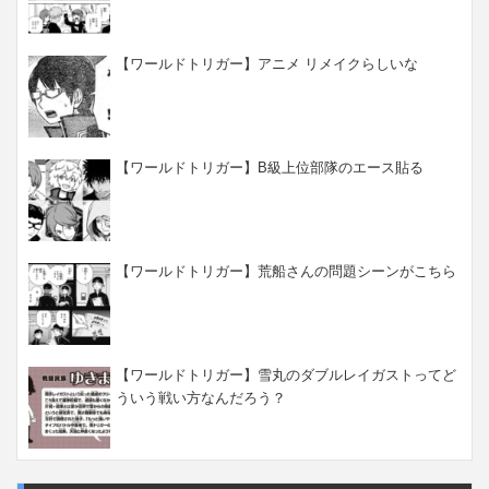
【ワールドトリガー】アニメ リメイクらしいな
【ワールドトリガー】B級上位部隊のエース貼る
【ワールドトリガー】荒船さんの問題シーンがこちら
【ワールドトリガー】雪丸のダブルレイガストってど
ういう戦い方なんだろう？