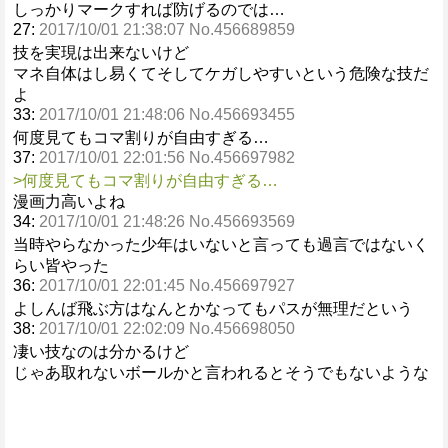
しっかりマークすれば防げるのでは…
27:
2017/10/01 21:38:07 No.456689859
技を実現は出来ないけど
マネ自体はし易くてそしてケガしやすいという危険な技だ
よ
33:
2017/10/01 21:48:06 No.456693455
何度見てもコマ割りが自由すぎる…
37:
2017/10/01 22:01:56 No.456697982
>何度見てもコマ割りが自由すぎる…
漫画力高いよね
34:
2017/10/01 21:48:26 No.456693569
当時やらなかった少年はいないと言っても過言ではないく
らい皆やった
36:
2017/10/01 22:01:45 No.456697927
よしんば飛ぶ方はなんとかなってもパスが無理だという
38:
2017/10/01 22:02:09 No.456698050
凄い技なのは分かるけど
じゃあ取れないボールかと言われるとそうでもないような