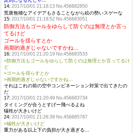
反則になるんじゃ…
14:
2017/10/01 21:18:13 No.456682850
荒唐無稽なアイデアもさることながら絵の勢いスゲーな
15:
2017/10/01 21:18:52 No.456683051
防御方法もゴールをゆらして防ぐのは無理とか言っ
てるけど
ゴールを揺らすとか
画期的過ぎじゃないですかね…
16:
2017/10/01 21:20:19 No.456683533
>防御方法もゴールをゆらして防ぐのは無理とか言ってるけ
ど
>ゴールを揺らすとか
>画期的過ぎじゃないですかね…
それはこれの前の空中コンビネーション対策で出てきたの
だ
17:
2017/10/01 21:20:49 No.456683734
タイミングが合うとすげー飛べるよね
犠牲が大きいけど
24:
2017/10/01 21:26:39 No.456685787
>犠牲が大きいけど
重力がある以上下の負担が大き過ぎる…