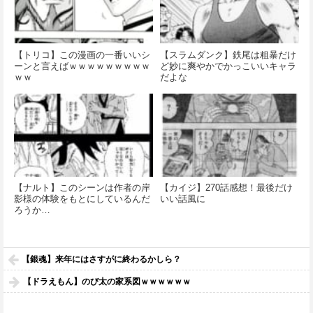
【トリコ】この漫画の一番いいシ
【スラムダンク】鉄尾は粗暴だけ
ーンと言えばｗｗｗｗｗｗｗｗｗ
ど妙に爽やかでかっこいいキャラ
ｗｗ
だよな
【ナルト】このシーンは作者の岸
【カイジ】270話感想！最後だけ
影様の体験をもとにしているんだ
いい話風に
ろうか…
【銀魂】来年にはさすがに終わるかしら？
【ドラえもん】のび太の家系図ｗｗｗｗｗｗ