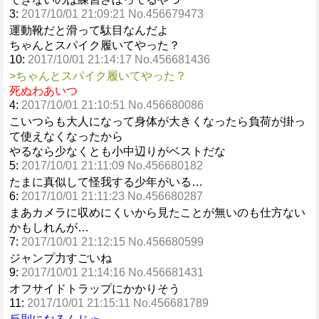
3:
2017/10/01 21:09:21 No.456679473
運動靴だと滑って駄目なんだよ
ちゃんとスパイク履いてやった？
10:
2017/10/01 21:14:17 No.456681436
>ちゃんとスパイク履いてやった？
死ぬわあいつ
4:
2017/10/01 21:10:51 No.456680086
こいつらも大人になって身体が大きくなったら負荷が掛っ
て使えなくなったから
やるなら少なくとも小中辺りがベストだな
5:
2017/10/01 21:11:09 No.456680182
たまに真似して怪我する少年がいる…
6:
2017/10/01 21:11:23 No.456680287
まあカメラに収めにくいから見たことが無いのも仕方ない
かもしれんが…
7:
2017/10/01 21:12:15 No.456680599
ジャンプ力すごいね
9:
2017/10/01 21:14:16 No.456681431
オフサイドトラップにかかりそう
11:
2017/10/01 21:15:11 No.456681789