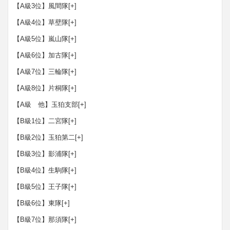
【A級3位】風間隊
[+]
【A級4位】草壁隊
[+]
【A級5位】嵐山隊
[+]
【A級6位】加古隊
[+]
【A級7位】三輪隊
[+]
【A級8位】片桐隊
[+]
【A級 他】玉狛支部
[+]
【B級1位】二宮隊
[+]
【B級2位】玉狛第二
[+]
【B級3位】影浦隊
[+]
【B級4位】生駒隊
[+]
【B級5位】王子隊
[+]
【B級6位】東隊
[+]
【B級7位】那須隊
[+]