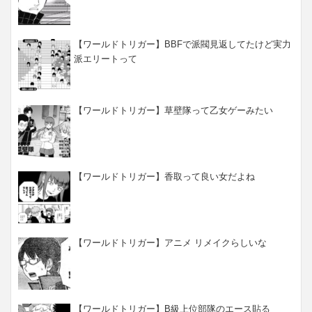
【ワールドトリガー】BBFで派閥見返してたけど実力
派エリートって
【ワールドトリガー】草壁隊って乙女ゲーみたい
【ワールドトリガー】香取って良い女だよね
【ワールドトリガー】アニメ リメイクらしいな
【ワールドトリガー】B級上位部隊のエース貼る