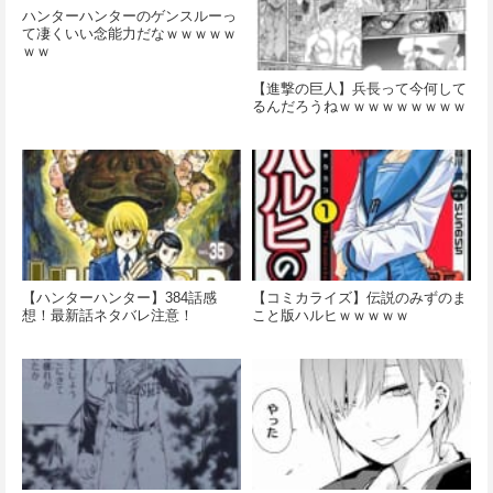
ハンターハンターのゲンスルーっ
て凄くいい念能力だなｗｗｗｗｗ
ｗｗ
【進撃の巨人】兵長って今何して
るんだろうねｗｗｗｗｗｗｗｗｗ
【ハンターハンター】384話感
【コミカライズ】伝説のみずのま
想！最新話ネタバレ注意！
こと版ハルヒｗｗｗｗｗ