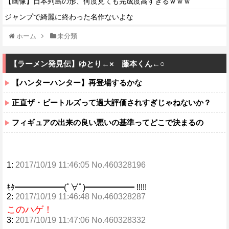
【画像】日本列島の形、何度見ても完成度高すぎるｗｗｗ
ジャンプで綺麗に終わった名作ないよな
ホーム
未分類
【ラーメン発見伝】ゆとり←× 藤本くん←○
【ハンターハンター】再登場するかな
正直ザ・ビートルズって過大評価されすぎじゃねないか？
フィギュアの出来の良い悪いの基準ってどこで決まるの
1:
2017/10/19 11:46:05 No.460328196
ｷﾀ━━━━━━(ﾟ∀ﾟ)━━━━━━ !!!!!
2:
2017/10/19 11:46:48 No.460328287
このハゲ！
3:
2017/10/19 11:47:06 No.460328332