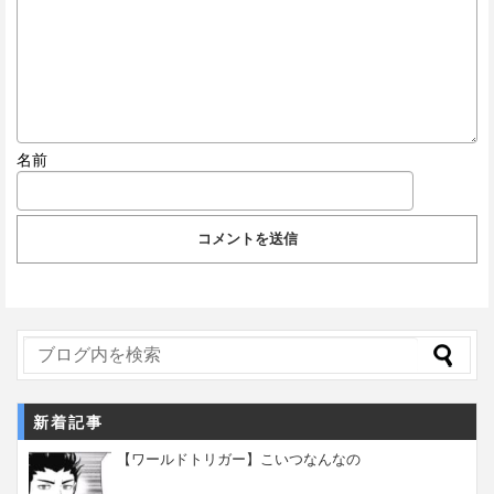
名前
新着記事
【ワールドトリガー】こいつなんなの