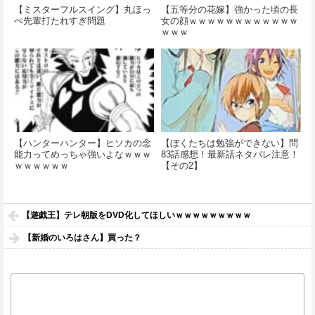
【ミスターフルスイング】丸ほっ
【五等分の花嫁】強かった頃の長
ぺ先輩打たれすぎ問題
女の顔ｗｗｗｗｗｗｗｗｗｗｗｗ
ｗｗｗ
【ハンターハンター】ヒソカの念
【ぼくたちは勉強ができない】問
能力ってめっちゃ強いよなｗｗｗ
83話感想！最新話ネタバレ注意！
ｗｗｗｗｗｗ
【その2】
【遊戯王】テレ朝版をDVD化してほしいｗｗｗｗｗｗｗｗｗ
【新婚のいろはさん】買った？