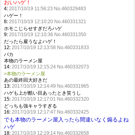
おいハゲ！
4:
2017/10/19 11:56:23 No.460329483
ハゲー！
8:
2017/10/19 12:10:20 No.460331321
ホモこじらせすぎだろハゲ
9:
2017/10/19 12:10:36 No.460331350
だったら雇うなよハゲ！
12:
2017/10/19 12:13:58 No.460331833
バカ
本物のラーメン屋
14:
2017/10/19 12:15:24 No.460332073
>本物のラーメン屋
あの最終回大好きだ
13:
2017/10/19 12:14:49 No.460331965
ハゲも上が酷い目あったとき笑うし
15:
2017/10/19 12:17:01 No.460332320
どっちも強キャラすぎる
16:
2017/10/19 12:17:47 No.460332425
でも本物のラーメン屋入ったら間違いなく煽るよね
ハゲ
18:
2017/10/19 12:19:14 No.460332658