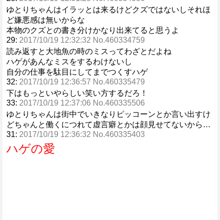
ゆとりちゃんはイラッとは来るけどクズではないしそれほ
ど嫌悪感は無いからな
本物のクズとの書き分けかなり出来てると思うよ
29:
2017/10/19 12:32:32 No.460334759
読み返すと大地魚の時のミスってわざとだよね
ハゲがあんなミスをするわけないし
自分の仕事を駄目にしてまでつくすハゲ
32:
2017/10/19 12:36:57 No.460335479
下はもっといやらしい笑い方するだろ！
33:
2017/10/19 12:37:06 No.460335506
ゆとりちゃんは街中でいきなりピッコーンとか言い出すけ
どちゃんと働くにつれて虚言癖とかは顔見せてないから…
31:
2017/10/19 12:36:32 No.460335403
ハゲの愛