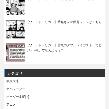
【ワールドトリガー】荒船さんの問題シーンがこちら
【ワールドトリガー】雪丸のダブルレイガストってど
ういう戦い方なんだろう？
カテゴリ
鳩原未来
オペレーター
ボーダー本部
[+]
アニメ