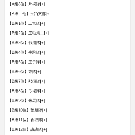
【A級8位】片桐隊
[+]
【A級 他】玉狛支部
[+]
【B級1位】二宮隊
[+]
【B級2位】玉狛第二
[+]
【B級3位】影浦隊
[+]
【B級4位】生駒隊
[+]
【B級5位】王子隊
[+]
【B級6位】東隊
[+]
【B級7位】那須隊
[+]
【B級8位】弓場隊
[+]
【B級9位】来馬隊
[+]
【B級10位】荒船隊
[+]
【B級11位】香取隊
[+]
【B級12位】諏訪隊
[+]